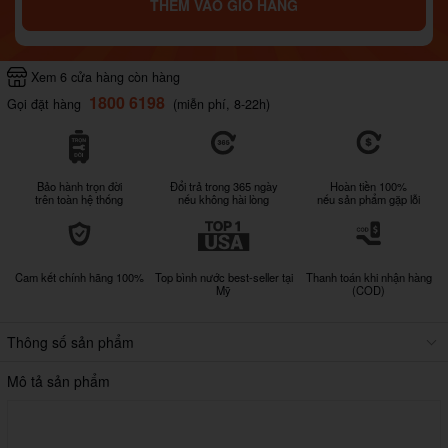
THÊM VÀO GIỎ HÀNG
Xem 6 cửa hàng còn hàng
1800 6198
Gọi đặt hàng
(miễn phí, 8-22h)
Bảo hành trọn đời
Đổi trả trong 365 ngày
Hoàn tiền 100%
trên toàn hệ thống
nếu không hài lòng
nếu sản phẩm gặp lỗi
Cam kết chính hãng 100%
Top bình nước best-seller tại
Thanh toán khi nhận hàng
Mỹ
(COD)
Thông số sản phẩm
Mô tả sản phẩm