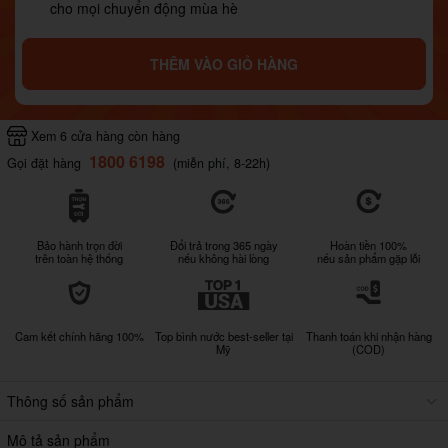
cho mọi chuyển động mùa hè
THÊM VÀO GIỎ HÀNG
Xem 6 cửa hàng còn hàng
1800 6198
Gọi đặt hàng
(miễn phí, 8-22h)
Bảo hành trọn đời
Đổi trả trong 365 ngày
Hoàn tiền 100%
trên toàn hệ thống
nếu không hài lòng
nếu sản phẩm gặp lỗi
Cam kết chính hãng 100%
Top bình nước best-seller tại
Thanh toán khi nhận hàng
Mỹ
(COD)
Thông số sản phẩm
Mô tả sản phẩm