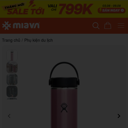
Trang chủ
/
Phụ kiện du lịch