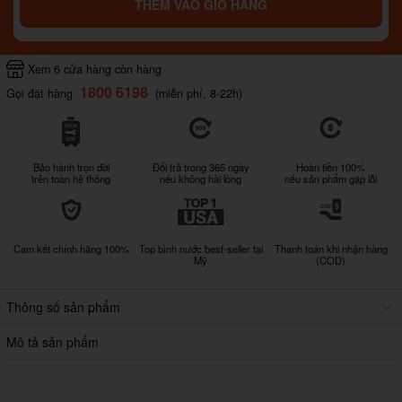
THÊM VÀO GIỎ HÀNG
Xem 6 cửa hàng còn hàng
1800 6198
Gọi đặt hàng
(miễn phí, 8-22h)
Bảo hành trọn đời
Đổi trả trong 365 ngày
Hoàn tiền 100%
trên toàn hệ thống
nếu không hài lòng
nếu sản phẩm gặp lỗi
Cam kết chính hãng 100%
Top bình nước best-seller tại
Thanh toán khi nhận hàng
Mỹ
(COD)
Thông số sản phẩm
Mô tả sản phẩm