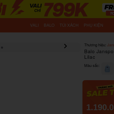
VALI
BALO
TÚI XÁCH
PHỤ KIỆN
Thương hiệu:
Jan
Balo Janspo
Lilac
Màu sắc:
1.190.