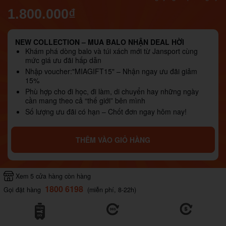
1.800.000₫
NEW COLLECTION – MUA BALO NHẬN DEAL HỜI
Khám phá dòng balo và túi xách mới từ Jansport cùng
mức giá ưu đãi hấp dẫn
Nhập voucher:"MIAGIFT15" – Nhận ngay ưu đãi giảm
15%
Phù hợp cho đi học, đi làm, di chuyển hay những ngày
cần mang theo cả “thế giới” bên mình
Số lượng ưu đãi có hạn – Chốt đơn ngay hôm nay!
THÊM VÀO GIỎ HÀNG
Xem 5 cửa hàng còn hàng
1800 6198
Gọi đặt hàng
(miễn phí, 8-22h)