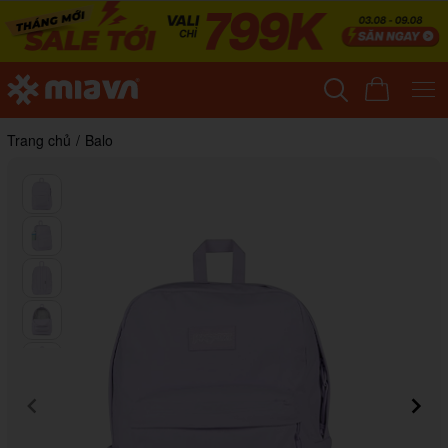
Trang chủ
/
Balo