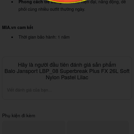
Phong cách trẻ trung:
Thiết kế hiện đại, năng động, dễ
phối cùng nhiều outfit thường ngày.
MIA.vn cam kết
Thời gian bảo hành: 1 năm
Hãy là người đầu tiên đánh giá sản phẩm
Balo Jansport LBP_08 Superbreak Plus FX 26L Soft
Nylon Pastel Lilac
Viết đánh giá của bạn...
Phụ kiện đi kèm