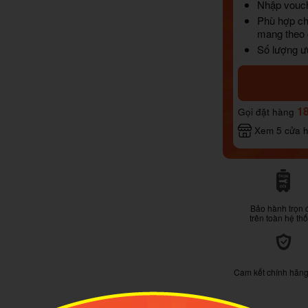
Nhập vouch
Phù hợp ch
mang theo c
Số lượng ư
1
Gọi đặt hàng
Xem 5 cửa 
Bảo hành trọn 
trên toàn hệ th
Cam kết chính hãn