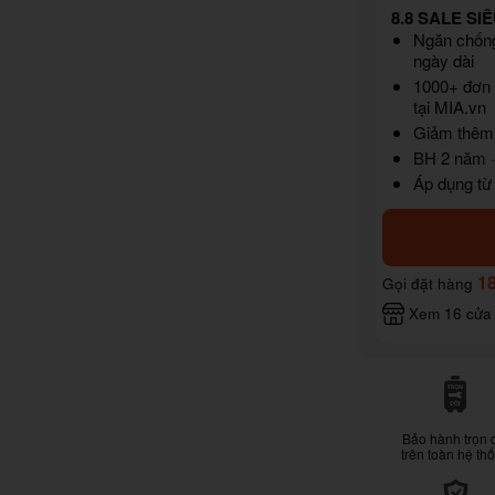
8.8 SALE SIÊ
Ngăn chống 
ngày dài
1000+ đơn 
tại MIA.vn
Giảm thêm 
BH 2 năm ·
Áp dụng từ
1
Gọi đặt hàng
Xem 16 cửa
Bảo hành trọn 
trên toàn hệ th