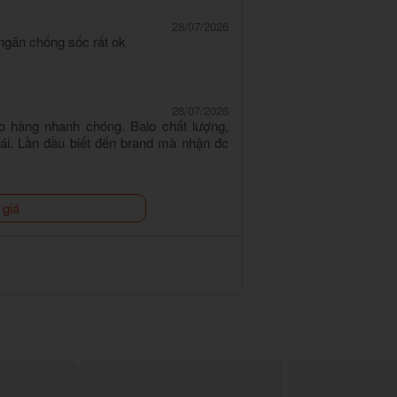
28/07/2026
ngăn chống sốc rất ok
28/07/2026
o hàng nhanh chóng. Balo chất lượng,
mái. Lần đầu biết đến brand mà nhận đc
 giá