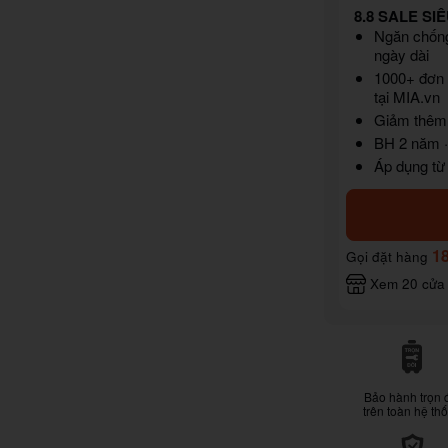
8.8 SALE SIÊ
Ngăn chống
ngày dài
1000+ đơn 
tại MIA.vn
Giảm thêm 
BH 2 năm ·
Áp dụng từ
1
Gọi đặt hàng
Xem 20 cửa
Bảo hành trọn 
trên toàn hệ th