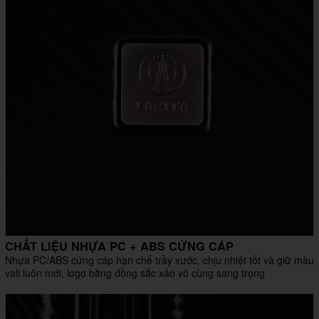
CHẤT LIỆU NHỰA PC + ABS CỨNG CÁP
Nhựa PC/ABS cứng cáp hạn chế trầy xước, chịu nhiệt tốt và giữ màu
vali luôn mới, logo bằng đồng sắc xảo vô cùng sang trọng