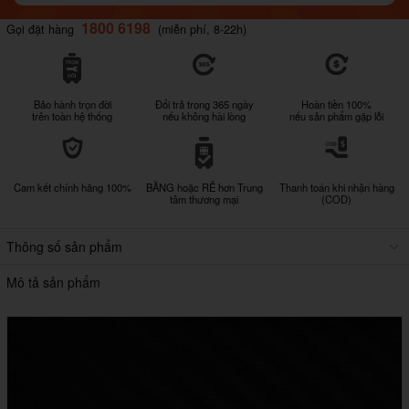
1800 6198
Gọi đặt hàng
(miễn phí, 8-22h)
Bảo hành trọn đời
Đổi trả trong 365 ngày
Hoàn tiền 100%
trên toàn hệ thống
nếu không hài lòng
nếu sản phẩm gặp lỗi
Cam kết chính hãng 100%
BẰNG hoặc RẺ hơn Trung
Thanh toán khi nhận hàng
tâm thương mại
(COD)
Thông số sản phẩm
Mô tả sản phẩm