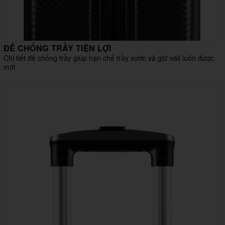
ĐẾ CHỐNG TRẦY TIỆN LỢI
Chi tiết đế chống trầy giúp hạn chế trầy xước và giữ vali luôn được
mới