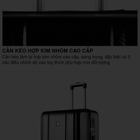
CẦN KÉO HỢP KIM NHÔM CAO CẤP
Cần kéo làm từ hợp kim nhôm cao cấp, sang trọng, đặc biệt có 3
nấc điều chỉnh độ cao tùy thích phù hợp mọi đối tượng