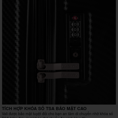
TÍCH HỢP KHÓA SỐ TSA BẢO MẬT CAO
Vali được bảo mật tuyệt đối cho bạn an tâm di chuyển nhờ khóa số