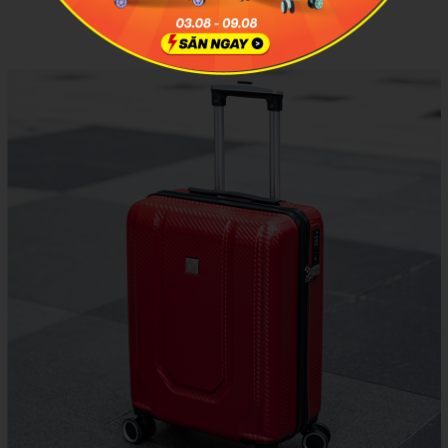
XEM THÊM HÌNH ẢNH