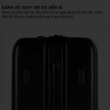
BÁNH XE XOAY 360 ĐỘ BỀN BỈ
Bánh xe phân tán lực đều trên 4 trục giúp tăng tuổi thọ vali, xoay
360 độ chuyển hướng linh hoạt ở mọi địa hình