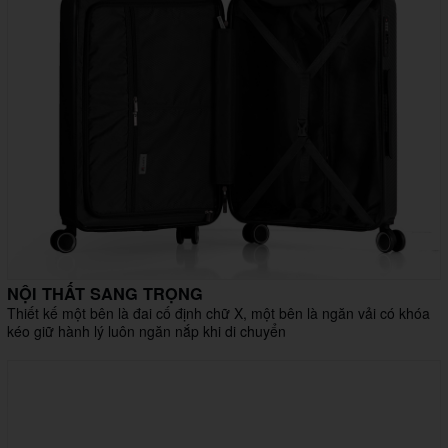
NỘI THẤT SANG TRỌNG
Thiết kế một bên là đai cố định chữ X, một bên là ngăn vải có khóa
kéo giữ hành lý luôn ngăn nắp khi di chuyển