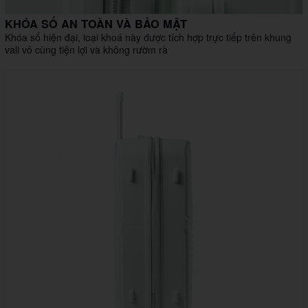
KHÓA SỐ AN TOÀN VÀ BẢO MẬT
Khóa số hiện đại, loại khoá này được tích hợp trực tiếp trên khung
vali vô cùng tiện lợi và không rườm rà