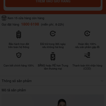
THÊM VÀO GIỎ HÀNG
Xem 15 cửa hàng còn hàng
1800 6198
Gọi đặt hàng
(miễn phí, 8-22h)
Bảo hành trọn đời
Đổi trả trong 365 ngày
Hoàn tiền 100%
trên toàn hệ thống
nếu không hài lòng
nếu sản phẩm gặp lỗi
Cam kết chính hãng 100%
BẰNG hoặc RẺ hơn Trung
Thanh toán khi nhận hàng
tâm thương mại
(COD)
Thông số sản phẩm
Mô tả sản phẩm