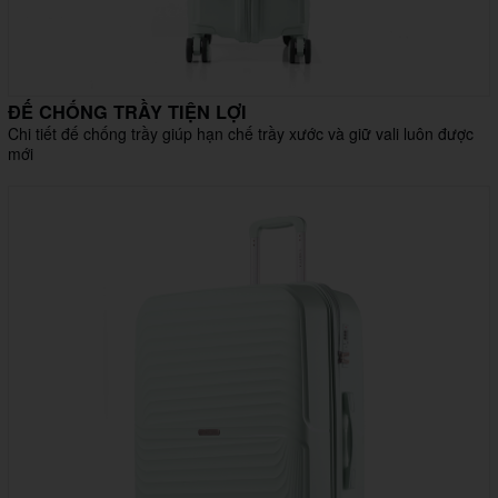
ĐẾ CHỐNG TRẦY TIỆN LỢI
Chi tiết đế chống trầy giúp hạn chế trầy xước và giữ vali luôn được
mới