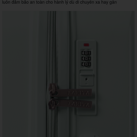
luôn đảm bảo an toàn cho hành lý dù di chuyển xa hay gần