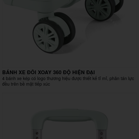
BÁNH XE ĐÔI XOAY 360 ĐỘ HIỆN ĐẠI
4 bánh xe kép có logo thương hiệu được thiết kế tỉ mỉ, phân tán lực
đều trên bề mặt tiếp xúc