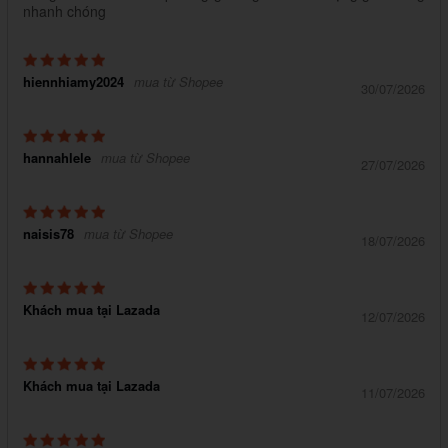
nhanh chóng
hiennhiamy2024
mua từ Shopee
30/07/2026
hannahlele
mua từ Shopee
27/07/2026
naisis78
mua từ Shopee
18/07/2026
Khách mua tại Lazada
12/07/2026
Khách mua tại Lazada
11/07/2026