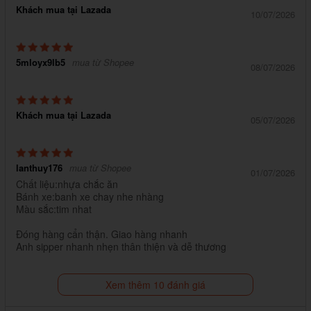
Khách mua tại Lazada
10/07/2026
5mloyx9lb5
mua từ Shopee
08/07/2026
Khách mua tại Lazada
05/07/2026
lanthuy176
mua từ Shopee
01/07/2026
Chất liệu:nhựa chắc ăn
Bánh xe:banh xe chay nhe nhàng
Màu sắc:tim nhat
Đóng hàng cẩn thận. Giao hàng nhanh
Anh sipper nhanh nhẹn thân thiện và dễ thương
Xem thêm 10 đánh giá