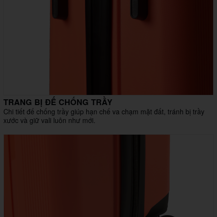
TRANG BỊ ĐẾ CHỐNG TRẦY
Chi tiết đế chống trầy giúp hạn chế va chạm mặt đất, tránh bị trầy
xước và giữ vali luôn như mới.