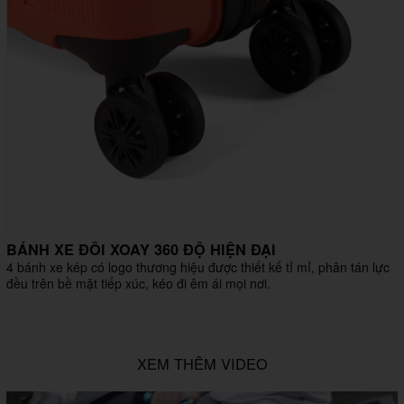
BÁNH XE ĐÔI XOAY 360 ĐỘ HIỆN ĐẠI
4 bánh xe kép có logo thương hiệu được thiết kế tỉ mỉ, phân tán lực
đều trên bề mặt tiếp xúc, kéo đi êm ái mọi nơi.
XEM THÊM VIDEO