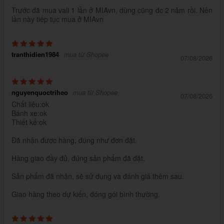
Trước đã mua vali 1 lần ở MIAvn, dùng cũng đc 2 năm rồi. Nên
lần này tiếp tục mua ở MIAvn
tranthidien1984
mua từ Shopee
07/08/2026
nguyenquoctriheo
mua từ Shopee
07/08/2026
Chất liệu:ok
Bánh xe:ok
Thiết kế:ok
Đã nhận được hàng, đúng như đơn đặt.
Hàng giao đầy đủ, đúng sản phẩm đã đặt.
Sản phẩm đã nhận, sẽ sử dụng và đánh giá thêm sau.
Giao hàng theo dự kiến, đóng gói bình thường.