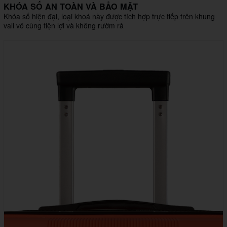
KHÓA SỐ AN TOÀN VÀ BẢO MẬT
Khóa số hiện đại, loại khoá này được tích hợp trực tiếp trên khung
vali vô cùng tiện lợi và không rườm rà