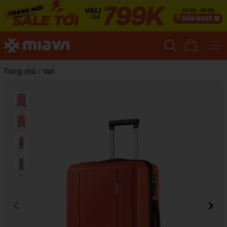
Trang chủ
/
Vali