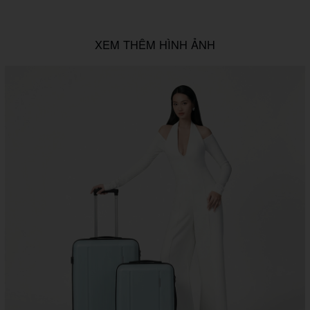
XEM THÊM HÌNH ẢNH