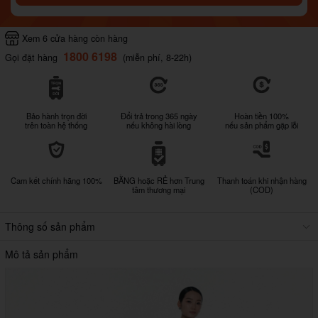
Xem 6 cửa hàng còn hàng
1800 6198
Gọi đặt hàng
(miễn phí, 8-22h)
Bảo hành trọn đời
Đổi trả trong 365 ngày
Hoàn tiền 100%
trên toàn hệ thống
nếu không hài lòng
nếu sản phẩm gặp lỗi
Cam kết chính hãng 100%
BẰNG hoặc RẺ hơn Trung
Thanh toán khi nhận hàng
tâm thương mại
(COD)
Thông số sản phẩm
Mô tả sản phẩm