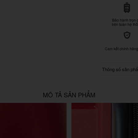
Bảo hành trọn 
trên toàn hệ th
Cam kết chính hãn
Thông số sản ph
MÔ TẢ SẢN PHẨM