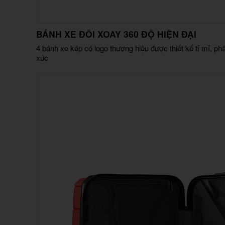
BÁNH XE ĐÔI XOAY 360 ĐỘ HIỆN ĐẠI
4 bánh xe kép có logo thương hiệu được thiết kế tỉ mỉ, phâ
xúc