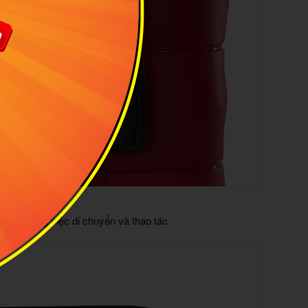
 LỢI
 dàng trong việc di chuyển và thao tác