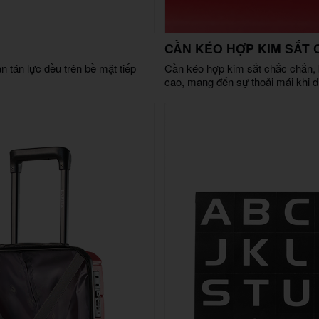
CẦN KÉO HỢP KIM SẮT
n tán lực đều trên bề mặt tiếp
Cần kéo hợp kim sắt chắc chắn, bề
cao, mang đến sự thoải mái khi d