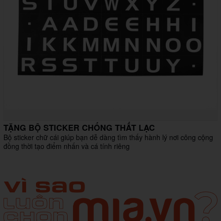
TẶNG BỘ STICKER CHỐNG THẤT LẠC
Bộ sticker chữ cái giúp bạn dễ dàng tìm thấy hành lý nơi công cộng
đồng thời tạo điểm nhấn và cá tính riêng