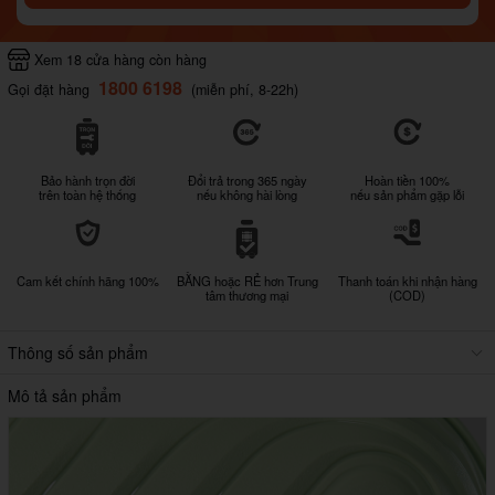
Xem 18 cửa hàng còn hàng
1800 6198
Gọi đặt hàng
(miễn phí, 8-22h)
Bảo hành trọn đời
Đổi trả trong 365 ngày
Hoàn tiền 100%
trên toàn hệ thống
nếu không hài lòng
nếu sản phẩm gặp lỗi
Cam kết chính hãng 100%
BẰNG hoặc RẺ hơn Trung
Thanh toán khi nhận hàng
tâm thương mại
(COD)
Thông số sản phẩm
Mô tả sản phẩm