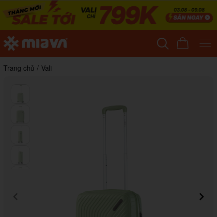
Trang chủ
/
Vali