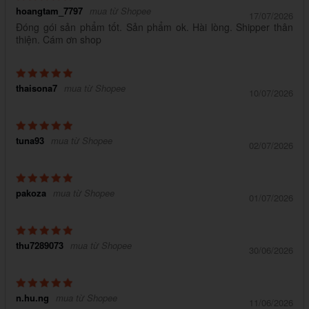
hoangtam_7797
mua từ Shopee
17/07/2026
Đóng gói sản phẩm tốt. Sản phẩm ok. Hài lòng. Shipper thân
thiện. Cám ơn shop
thaisona7
mua từ Shopee
10/07/2026
tuna93
mua từ Shopee
02/07/2026
pakoza
mua từ Shopee
01/07/2026
thu7289073
mua từ Shopee
30/06/2026
n.hu.ng
mua từ Shopee
11/06/2026