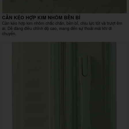
CẦN KÉO HỢP KIM NHÔM BỀN BỈ
Cần kéo hợp kim nhôm chắc chắn, bền bỉ, chịu lực tốt và trượt êm
ái. Dễ dàng điều chỉnh độ cao, mang đến sự thoải mái khi di
chuyển.