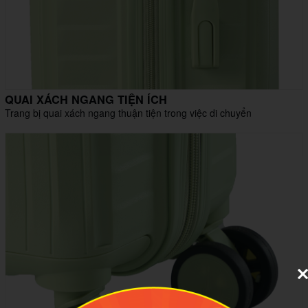
QUAI XÁCH NGANG TIỆN ÍCH
Trang bị quai xách ngang thuận tiện trong việc di chuyển