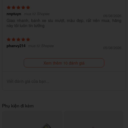
nnptuyn
mua từ Shopee
06/08/2026
Giao nhanh, bánh xe siu mượt, màu đẹp, rất nên mua, hãng
này tôi luôn tin tưởng
phanvy214
mua từ Shopee
05/08/2026
Xem thêm 10 đánh giá
Viết đánh giá của bạn...
Phụ kiện đi kèm