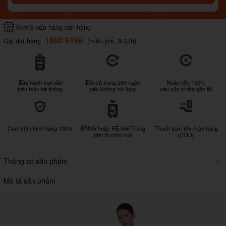
Xem 3 cửa hàng còn hàng
1800 6198
Gọi đặt hàng
(miễn phí, 8-22h)
Bảo hành trọn đời
Đổi trả trong 365 ngày
Hoàn tiền 100%
trên toàn hệ thống
nếu không hài lòng
nếu sản phẩm gặp lỗi
Cam kết chính hãng 100%
BẰNG hoặc RẺ hơn Trung
Thanh toán khi nhận hàng
tâm thương mại
(COD)
Thông số sản phẩm
Mô tả sản phẩm