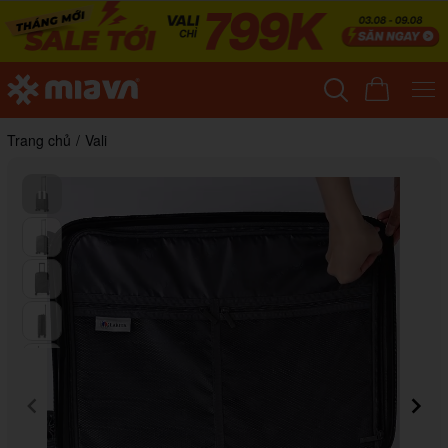
Trang chủ
/
Vali