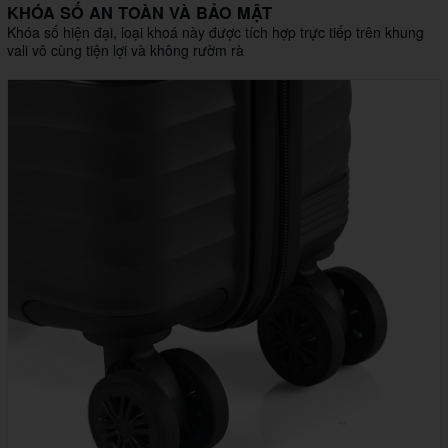
KHÓA SỐ AN TOÀN VÀ BẢO MẬT
Khóa số hiện đại, loại khoá này được tích hợp trực tiếp trên khung
vali vô cùng tiện lợi và không rườm rà