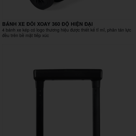
BÁNH XE ĐÔI XOAY 360 ĐỘ HIỆN ĐẠI
4 bánh xe kép có logo thương hiệu được thiết kế tỉ mỉ, phân tán lực
đều trên bề mặt tiếp xúc