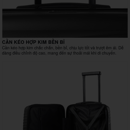
CẦN KÉO HỢP KIM BỀN BỈ
Cần kéo hợp kim chắc chắn, bền bỉ, chịu lực tốt và trượt êm ái. Dễ
dàng điều chỉnh độ cao, mang đến sự thoải mái khi di chuyển.