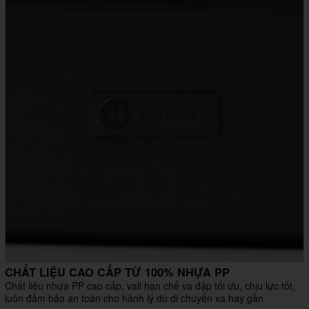
CHẤT LIỆU CAO CẤP TỪ 100% NHỰA PP
Chất liệu nhựa PP cao cấp, vali hạn chế va đập tối ưu, chịu lực tốt,
luôn đảm bảo an toàn cho hành lý dù di chuyển xa hay gần