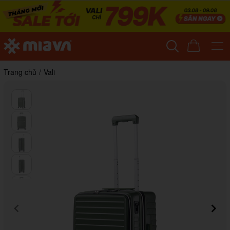
Trang chủ
/
Vali