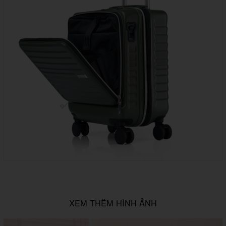
XEM THÊM HÌNH ẢNH