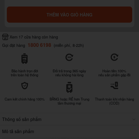
THÊM VÀO GIỎ HÀNG
Xem 17 cửa hàng còn hàng
1800 6198
Gọi đặt hàng
(miễn phí, 8-22h)
Bảo hành trọn đời
Đổi trả trong 365 ngày
Hoàn tiền 100%
trên toàn hệ thống
nếu không hài lòng
nếu sản phẩm gặp lỗi
Cam kết chính hãng 100%
BẰNG hoặc RẺ hơn Trung
Thanh toán khi nhận hàng
tâm thương mại
(COD)
Thông số sản phẩm
Mô tả sản phẩm