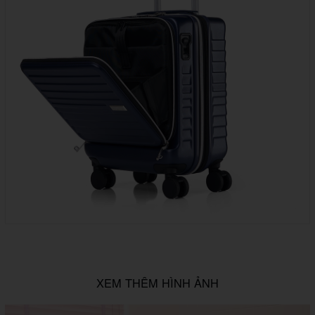
XEM THÊM HÌNH ẢNH