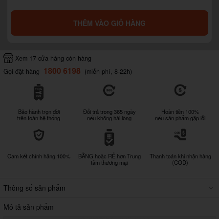
THÊM VÀO GIỎ HÀNG
Xem 17 cửa hàng còn hàng
1800 6198
Gọi đặt hàng
(miễn phí, 8-22h)
Bảo hành trọn đời
Đổi trả trong 365 ngày
Hoàn tiền 100%
trên toàn hệ thống
nếu không hài lòng
nếu sản phẩm gặp lỗi
Cam kết chính hãng 100%
BẰNG hoặc RẺ hơn Trung
Thanh toán khi nhận hàng
tâm thương mại
(COD)
Thông số sản phẩm
Mô tả sản phẩm