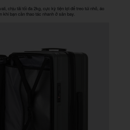
G
i, chịu tải tối đa 2kg, cực kỳ tiện lợi để treo túi nhỏ, áo
n khi bạn cần thao tác nhanh ở sân bay.