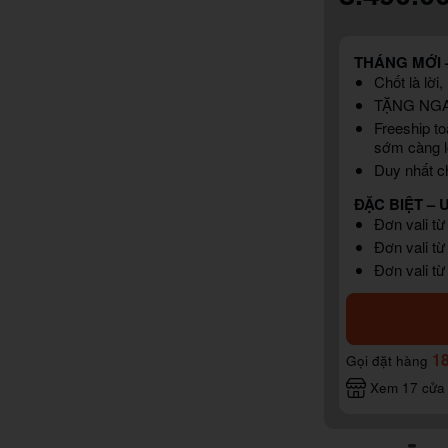
THÁNG MỚI –
Chốt là lời
TẶNG NG
Freeship to
sớm càng l
Duy nhất ch
ĐẶC BIỆT – 
Đơn vali từ
Đơn vali từ
Đơn vali từ
1
Gọi đặt hàng
Xem 17 cửa