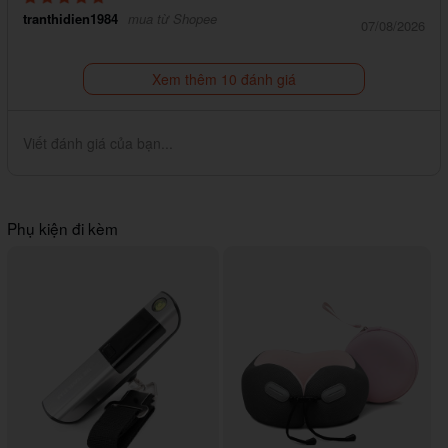
tranthidien1984
mua từ Shopee
07/08/2026
Xem thêm 10 đánh giá
Viết đánh giá của bạn...
Phụ kiện đi kèm