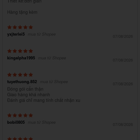
Thiết kế:đơn giản
Hàng tặng kèm
yxjterlei5
mua từ Shopee
07/08/2026
kingalpha1995
mua từ Shopee
07/08/2026
tuyethuong.852
mua từ Shopee
07/08/2026
Đóng gói cẩn thận
Giao hàng khá nhanh
Đánh giá chỉ mang tính chất nhận xu
bobi0805
mua từ Shopee
07/08/2026