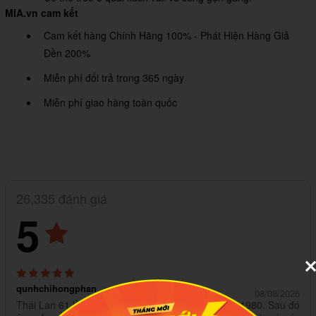
MIA.vn cam kết
Cam kết hàng Chính Hãng 100% - Phát Hiện Hàng Giả
Đền 200%
Miễn phí đổi trả trong 365 ngày
Miễn phí giao hàng toàn quốc
26,335 đánh giá
5
qunhchihongphan
mua từ Shopee
08/08/2026
Thái Lan 61 lần trong những năm thập niên 1970-1980. Sau đó