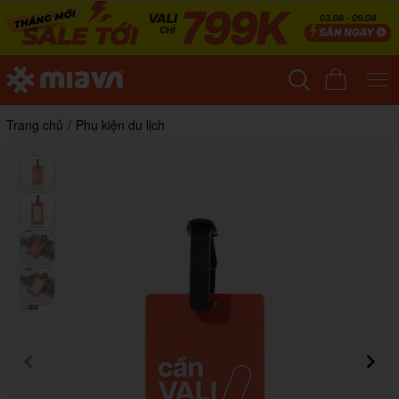
Trang chủ
/
Phụ kiện du lịch