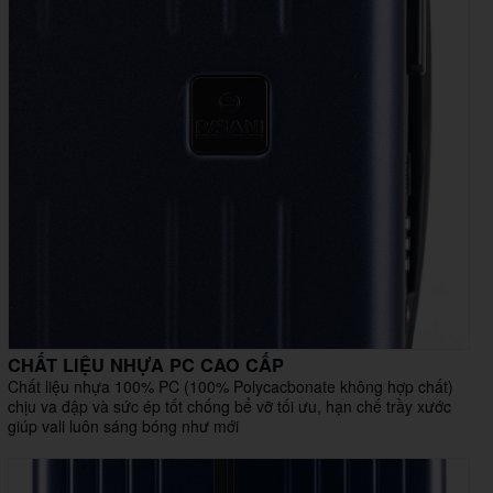
CHẤT LIỆU NHỰA PC CAO CẤP
Chất liệu nhựa 100% PC (100% Polycacbonate không hợp chất)
chịu va đập và sức ép tốt chống bể vỡ tối ưu, hạn chế trầy xước
giúp vali luôn sáng bóng như mới