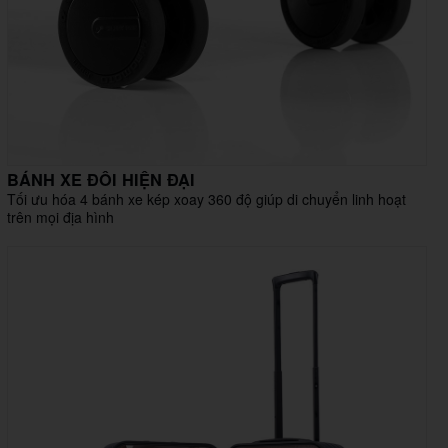
BÁNH XE ĐÔI HIỆN ĐẠI
Tối ưu hóa 4 bánh xe kép xoay 360 độ giúp di chuyển linh hoạt
trên mọi địa hình