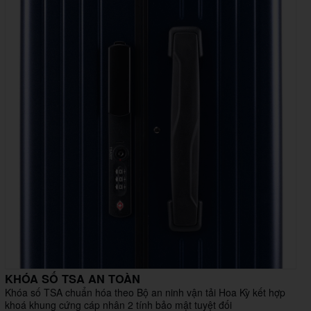
KHÓA SỐ TSA AN TOÀN
Khóa số TSA chuẩn hóa theo Bộ an ninh vận tải Hoa Kỳ kết hợp
khoá khung cứng cáp nhân 2 tính bảo mật tuyệt đối