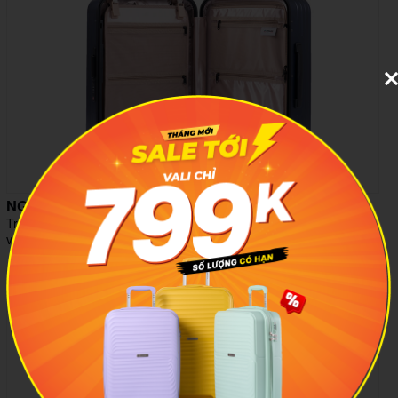
NGĂN CHỨA SANG TRỌNG
Trang bị ngăn chứa tiện lợi bao gồm tấm ngăn chống rơi hành lý
và nhiều ngăn lưới chứa đồ