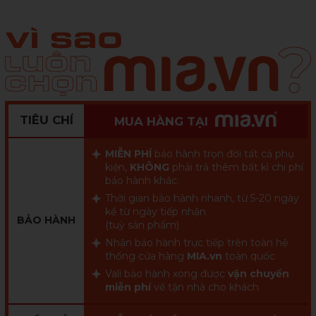
TIÊU CHÍ
MUA HÀNG TẠI
MIỄN PHÍ
bảo hành trọn đời tất cả phụ
kiện,
KHÔNG
phải trả thêm bất kì chi phí
bảo hành khác.
Thời gian bảo hành nhanh, từ 5-20 ngày
kể từ ngày tiếp nhận
BẢO HÀNH
(tuỳ sản phẩm)
Nhận bảo hành trực tiếp trên toàn hệ
thống cửa hàng
MIA.vn
toàn quốc
Vali bảo hành xong được
vận chuyển
miễn phí
về tận nhà cho khách