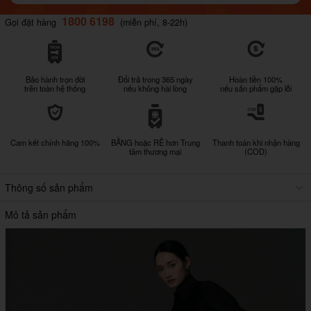
1800 6198
Gọi đặt hàng
(miễn phí, 8-22h)
Bảo hành trọn đời
Đổi trả trong 365 ngày
Hoàn tiền 100%
trên toàn hệ thống
nếu không hài lòng
nếu sản phẩm gặp lỗi
Cam kết chính hãng 100%
BẰNG hoặc RẺ hơn Trung
Thanh toán khi nhận hàng
tâm thương mại
(COD)
Thông số sản phẩm
Mô tả sản phẩm