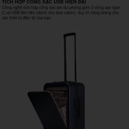
TÍCH HỢP CỔNG SẠC USB HIỆN ĐẠI
Công nghệ tích hợp cổng sạc pin dự phòng gồm 2 cổng sạc type
C và USB tiên tiến (dành cho size cabin), duy trì năng lượng cho
các thiết bị điện tử của bạn