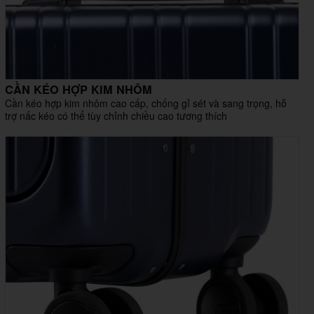
CẦN KÉO HỢP KIM NHÔM
Cần kéo hợp kim nhôm cao cấp, chống gỉ sét và sang trọng, hỗ
trợ nấc kéo có thể tùy chỉnh chiều cao tương thích