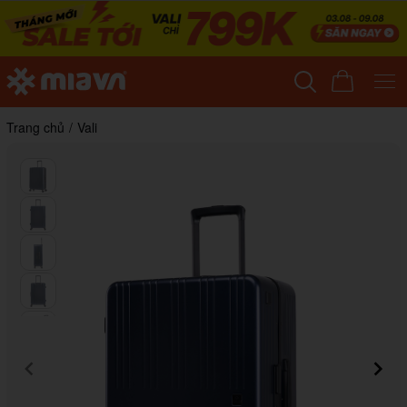
Trang chủ
/
Vali