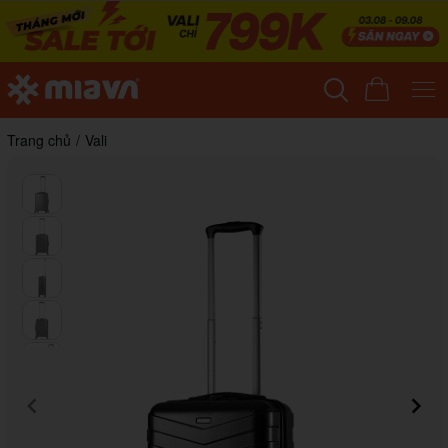
Trang chủ
/
Vali