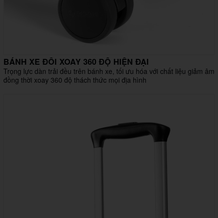
BÁNH XE ĐÔI XOAY 360 ĐỘ HIỆN ĐẠI
Trọng lực dàn trải đều trên bánh xe, tối ưu hóa với chất liệu giảm âm
đồng thời xoay 360 độ thách thức mọi địa hình