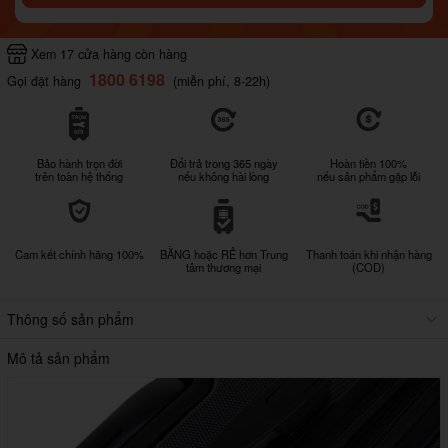
Xem 17 cửa hàng còn hàng
1800 6198
Gọi đặt hàng
(miễn phí, 8-22h)
Bảo hành trọn đời
Đổi trả trong 365 ngày
Hoàn tiền 100%
trên toàn hệ thống
nếu không hài lòng
nếu sản phẩm gặp lỗi
Cam kết chính hãng 100%
BẰNG hoặc RẺ hơn Trung
Thanh toán khi nhận hàng
tâm thương mại
(COD)
Thông số sản phẩm
Mô tả sản phẩm