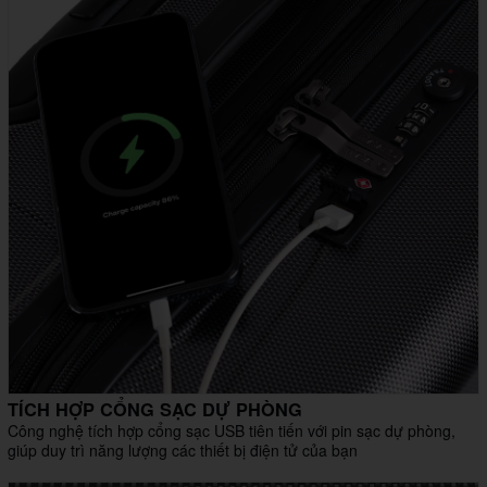
TÍCH HỢP CỔNG SẠC DỰ PHÒNG
Công nghệ tích hợp cổng sạc USB tiên tiến với pin sạc dự phòng,
giúp duy trì năng lượng các thiết bị điện tử của bạn