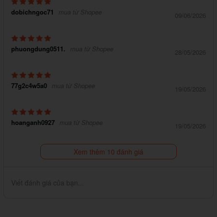
dobichngoc71
mua từ Shopee
09/06/2026
phuongdung0511.
mua từ Shopee
28/05/2026
77g2c4w5a0
mua từ Shopee
19/05/2026
hoanganh0927
mua từ Shopee
19/05/2026
Xem thêm 10 đánh giá
Viết đánh giá của bạn...