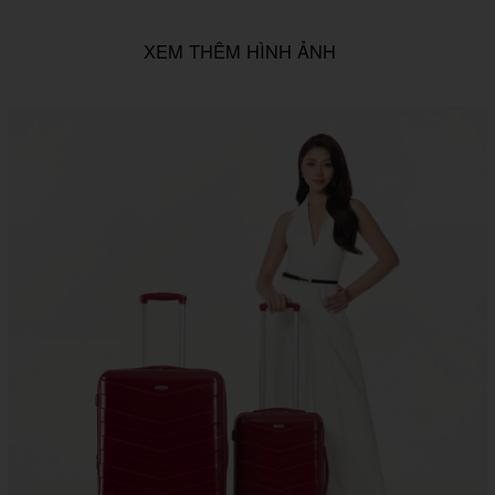
XEM THÊM HÌNH ẢNH