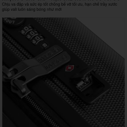
Chịu va đập và sức ép tốt chống bể vỡ tối ưu, hạn chế trầy xước
giúp vali luôn sáng bóng như mới