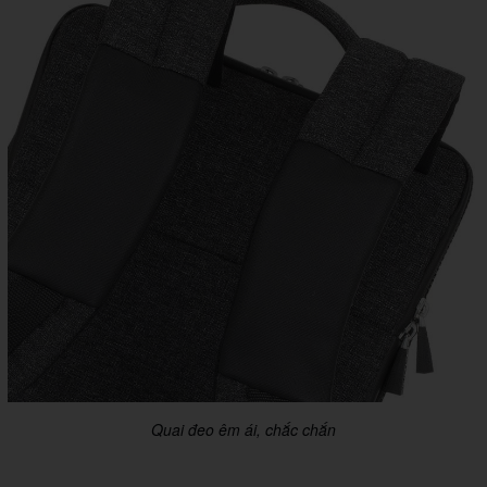
Quai đeo êm ái, chắc chắn