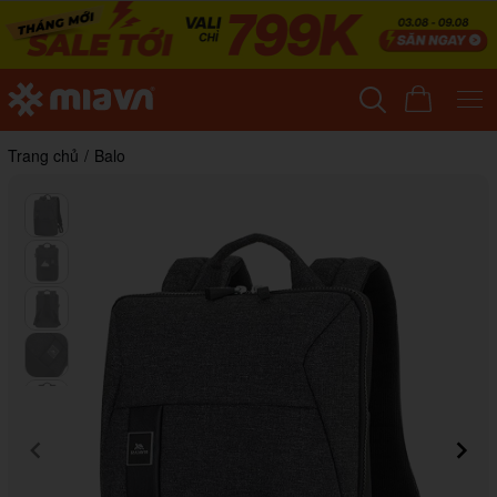
Trang chủ
/
Balo