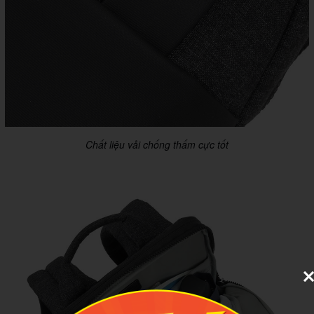
Chất liệu vải chống thấm cực tốt