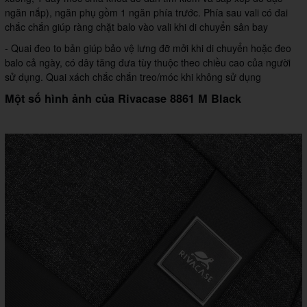
ngăn nắp), ngăn phụ gồm 1 ngăn phía trước. Phía sau vali có đai
chắc chắn giúp ràng chặt balo vào vali khi di chuyển sân bay
- Quai đeo to bản giúp bảo vệ lưng đỡ mởi khi di chuyển hoặc đeo
balo cả ngày, có dây tăng đưa tùy thuộc theo chiều cao của người
sử dụng. Quai xách chắc chắn treo/móc khi không sử dụng
Một số hình ảnh của Rivacase 8861 M Black