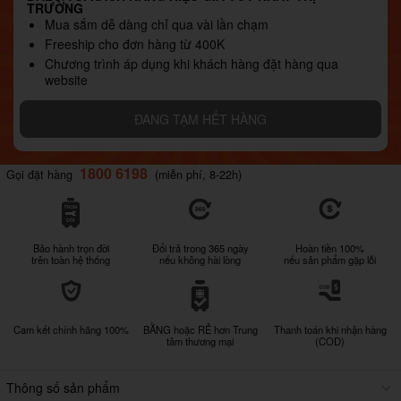
TRƯỜNG
Mua sắm dễ dàng chỉ qua vài lần chạm
Freeship cho đơn hàng từ 400K
Chương trình áp dụng khi khách hàng đặt hàng qua
website
ĐANG TẠM HẾT HÀNG
1800 6198
Gọi đặt hàng
(miễn phí, 8-22h)
Bảo hành trọn đời
Đổi trả trong 365 ngày
Hoàn tiền 100%
trên toàn hệ thống
nếu không hài lòng
nếu sản phẩm gặp lỗi
Cam kết chính hãng 100%
BẰNG hoặc RẺ hơn Trung
Thanh toán khi nhận hàng
tâm thương mại
(COD)
Thông số sản phẩm