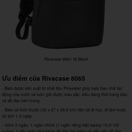
Rivacase 8861 M Black
Ưu điểm của
Rivacase 8065
- Balo được sản xuất từ chất liệu Polyester giúp balo hạn chế tác
động của nước và luôn giữ được màu sắc, kiểu dáng thời trang bảo
vệ đồ đạc bên trong.
- Balo có kích thước (35 x 27 x 38.5 cm) tiện lợi đi học, đi làm hoặc
du lịch 1-2 ngày
- Gồm 2 ngăn: 1 ngăn chính (1 ngăn riêng biệt laptop 15.6" trở
xuống, 1 dây móc chìa khóa dễ dàn tìm kiếm và sắp xếp đồ đạc