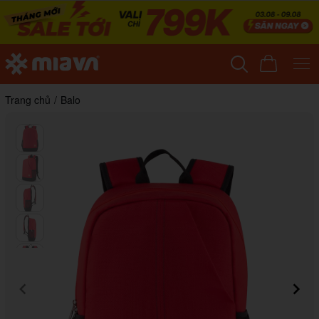
Trang chủ
/
Balo