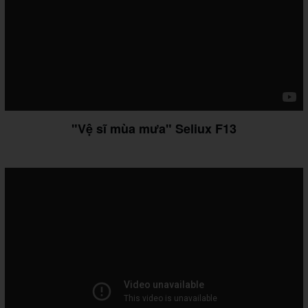
"Vệ sĩ mùa mưa" Seliux F13