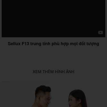
Seliux F13 trung tính phù hợp mọi đối tượng
XEM THÊM HÌNH ẢNH