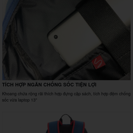
TÍCH HỢP NGĂN CHỐNG SỐC TIỆN LỢI
Khoang chứa rộng rãi thích hợp đựng cặp sách, tích hợp đệm chống
sốc vừa laptop 13"