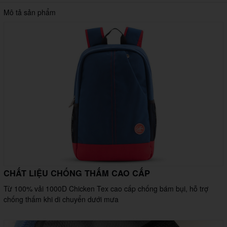
Mô tả sản phẩm
CHẤT LIỆU CHỐNG THẤM CAO CẤP
Từ 100% vải 1000D Chicken Tex cao cấp chống bám bụi, hỗ trợ
chống thấm khi di chuyển dưới mưa