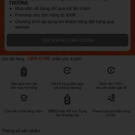
TRƯỜNG
Mua sắm dễ dàng chỉ qua vài lần chạm
Freeship cho đơn hàng từ 400K
Chương trình áp dụng khi khách hàng đặt hàng qua
website
TẠM NGƯNG KINH DOANH
1800 6198
Gọi đặt hàng
(miễn phí, 8-22h)
Bảo hành trọn đời
Đổi trả trong 365 ngày
Hoàn tiền 100%
trên toàn hệ thống
nếu không hài lòng
nếu sản phẩm gặp lỗi
Cam kết chính hãng 100%
BẰNG hoặc RẺ hơn Trung
Thanh toán khi nhận hàng
tâm thương mại
(COD)
Thông số sản phẩm