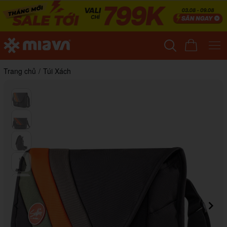
Trang chủ
/
Túi Xách