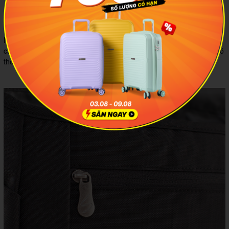
Khóa gài chắc chắn giữ kín đồ đạc
Ngăn chính còn có thêm 1 ngăn phụ nhỏ bên trong, giúp bạn cất
các loại giấy tờ, điện thoại… Khoảng trống trong ngăn chính, bạn có
thể tận dụng đựng sách vở, tài liệu…