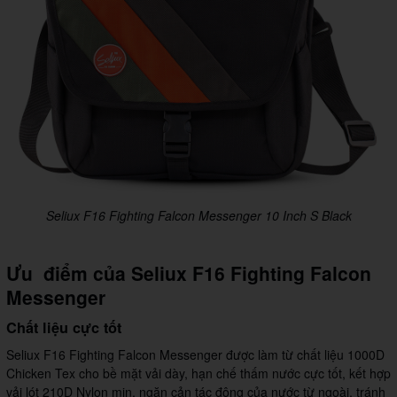
Seliux F16 Fighting Falcon Messenger 10 Inch S Black
Ưu điểm của Seliux F16 Fighting Falcon
Messenger
Chất liệu cực tốt
Seliux F16 Fighting Falcon Messenger được làm từ chất liệu 1000D
Chicken Tex cho bề mặt vải dày, hạn chế thấm nước cực tốt, kết hợp
vải lót 210D Nylon mịn, ngăn cản tác động của nước từ ngoài, tránh