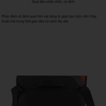
Quai đeo chắc chắn, cố định
Phần đệm cố định quai trên vai bảng to giúp bạn luôn cảm thấy
thoải mái trong thời gian đeo túi xách lâu dài.