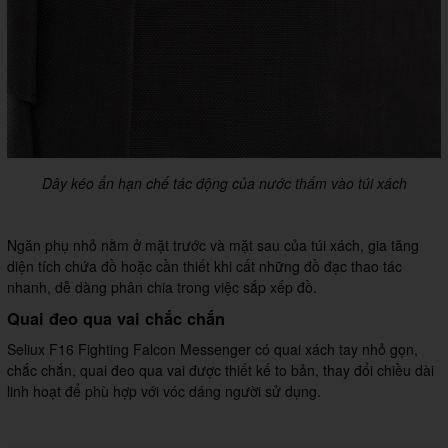
Dây kéo ẩn hạn chế tác động của nước thấm vào túi xách
Ngăn phụ nhỏ nằm ở mặt trước và mặt sau của túi xách, gia tăng
diện tích chứa đồ hoặc cần thiết khi cất những đồ đạc thao tác
nhanh, dễ dàng phân chia trong việc sắp xếp đồ.
Quai đeo qua vai chắc chắn
Seliux F16 Fighting Falcon Messenger có quai xách tay nhỏ gọn,
chắc chắn, quai đeo qua vai được thiết kế to bản, thay đổi chiều dài
linh hoạt để phù hợp với vóc dáng người sử dụng.