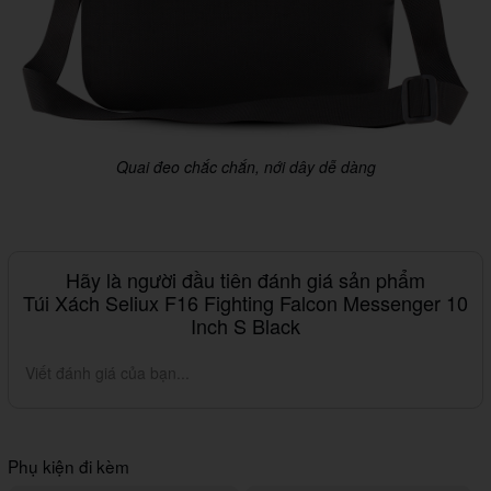
Quai đeo chắc chắn, nới dây dễ dàng
Hãy là người đầu tiên đánh giá sản phẩm
Túi Xách Seliux F16 Fighting Falcon Messenger 10
Inch S Black
Viết đánh giá của bạn...
Phụ kiện đi kèm