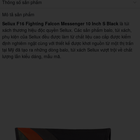
Thông số sản phẩm
Mô tả sản phẩm
Seliux F16 Fighting Falcon Messenger 10 Inch S Black
là túi
xách thương hiệu độc quyền Seliux. Các sản phẩm balo, túi xách,
phụ kiện của Seliux đều được làm từ chất liệu cao cấp được kiểm
định nghiêm ngặt cùng với thiết kế được khơi nguồn từ một thị trấn
tại Mỹ đã tạo ra những dòng balo, túi xách Seliux vượt trội về chất
lượng lẫn kiểu dáng, mẫu mã.