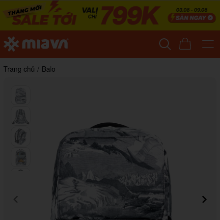
Trang chủ
/
Balo