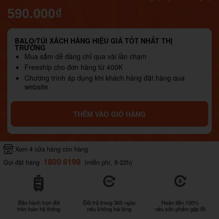
590.000₫
BALO/TÚI XÁCH HÀNG HIỆU GIÁ TỐT NHẤT THỊ
TRƯỜNG
Mua sắm dễ dàng chỉ qua vài lần chạm
Freeship cho đơn hàng từ 400K
Chương trình áp dụng khi khách hàng đặt hàng qua
website
THÊM VÀO GIỎ HÀNG
Xem 4 cửa hàng còn hàng
1800 6198
Gọi đặt hàng
(miễn phí, 8-22h)
Bảo hành trọn đời
Đổi trả trong 365 ngày
Hoàn tiền 100%
trên toàn hệ thống
nếu không hài lòng
nếu sản phẩm gặp lỗi