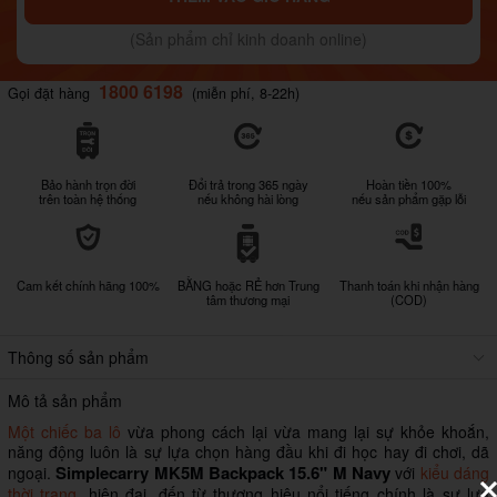
(Sản phẩm chỉ kinh doanh online)
1800 6198
Gọi đặt hàng
(miễn phí, 8-22h)
Bảo hành trọn đời
Đổi trả trong 365 ngày
Hoàn tiền 100%
trên toàn hệ thống
nếu không hài lòng
nếu sản phẩm gặp lỗi
Cam kết chính hãng 100%
BẰNG hoặc RẺ hơn Trung
Thanh toán khi nhận hàng
tâm thương mại
(COD)
Thông số sản phẩm
Mô tả sản phẩm
Một chiếc ba lô
vừa phong cách lại vừa mang lại sự khỏe khoắn,
năng động luôn là sự lựa chọn hàng đầu khi đi học hay đi chơi, dã
Simplecarry MK5M Backpack 15.6" M
Navy
ngoại.
với
kiểu dáng
thời trang
, hiện đại, đến từ thương hiệu nổi tiếng chính là sự lựa