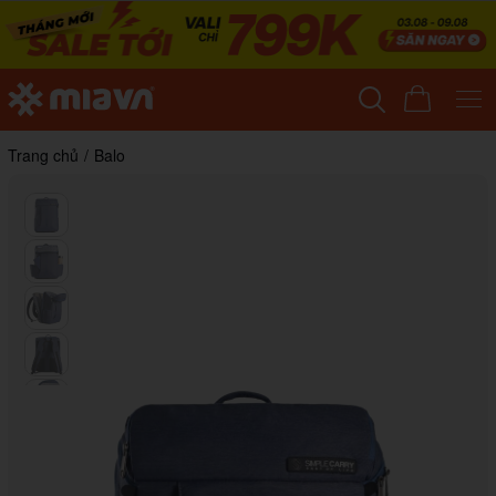
Trang chủ
/
Balo