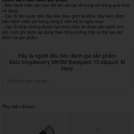
- Bảo hành miễn phí trọn đời đối với các lỗi bung chỉ trong quá trình
sử dụng.
- Các lỗi liên quan đến dây kéo (bao gồm lá khóa, dây kéo) được
bảo hành miễn phí trong vòng 2 năm kể từ ngày mua.
- Các lỗi khác không thuộc hai nhóm trên sẽ được bảo hành tính
phí, mức phí được áp dụng theo từng trường hợp cụ thể sau khi
kiểm tra sản phẩm.
Hãy là người đầu tiên đánh giá sản phẩm
Balo Simplecarry MK5M Backpack 15.6&quot; M
Navy
Viết đánh giá của bạn...
Phụ kiện đi kèm