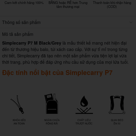
Cam kết chính hãng 100%
BẰNG hoặc RẺ hơn Trung
Thanh toán khi nhận hàng
tâm thương mại
(COD)
Thông số sản phẩm
Mô tả sản phẩm
Simplecarry P7 M Black/Grey
là mẫu thiết kế mang nét hiện đại
đến từ thương hiệu balo, túi xách cao cấp. Với sự tỉ mỉ trong từng
chi tiết, Simplecarry đã tạo nên một sản phẩm vừa tiện lợi lại vừa
thời trang, phù hợp để đáp ứng nhu cầu sử dụng của mọi lứa tuổi.
Đặc tính nổi bật của Simplecarry P7