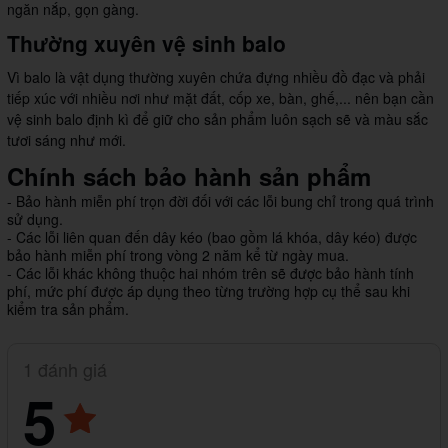
ngăn nắp, gọn gàng.
Thường xuyên vệ sinh balo
Vì balo là vật dụng thường xuyên chứa đựng nhiều đồ đạc và phải
tiếp xúc với nhiều nơi như mặt đất, cốp xe, bàn, ghế,... nên bạn cần
vệ sinh balo định kì để giữ cho sản phẩm luôn sạch sẽ và màu sắc
tươi sáng như mới.
Chính sách bảo hành sản phẩm
- Bảo hành miễn phí trọn đời đối với các lỗi bung chỉ trong quá trình
sử dụng.
- Các lỗi liên quan đến dây kéo (bao gồm lá khóa, dây kéo) được
bảo hành miễn phí trong vòng 2 năm kể từ ngày mua.
- Các lỗi khác không thuộc hai nhóm trên sẽ được bảo hành tính
phí, mức phí được áp dụng theo từng trường hợp cụ thể sau khi
kiểm tra sản phẩm.
1 đánh giá
5