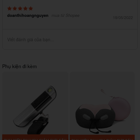
doanthihoangnguyen
mua từ Shopee
19/05/2022
Viết đánh giá của bạn...
Phụ kiện đi kèm