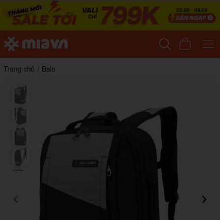
Trang chủ
/
Balo