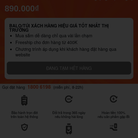
890.000₫
BALO/TÚI XÁCH HÀNG HIỆU GIÁ TỐT NHẤT THỊ
TRƯỜNG
Mua sắm dễ dàng chỉ qua vài lần chạm
Freeship cho đơn hàng từ 400K
Chương trình áp dụng khi khách hàng đặt hàng qua
website
ĐANG TẠM HẾT HÀNG
1800 6198
Gọi đặt hàng
(miễn phí, 8-22h)
Bảo hành trọn đời
Đổi trả trong 365 ngày
Hoàn tiền 100%
trên toàn hệ thống
nếu không hài lòng
nếu sản phẩm gặp lỗi