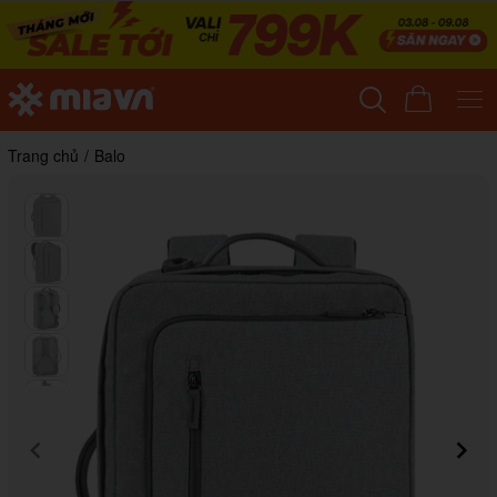
Trang chủ
/
Balo