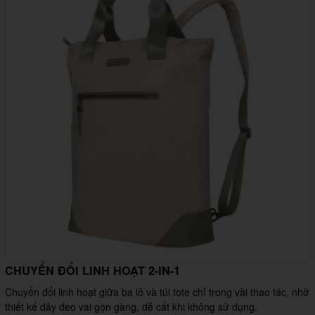
CHUYỂN ĐỔI LINH HOẠT 2-IN-1
Chuyển đổi linh hoạt giữa ba lô và túi tote chỉ trong vài thao tác, nhờ
thiết kế dây đeo vai gọn gàng, dễ cất khi không sử dụng.