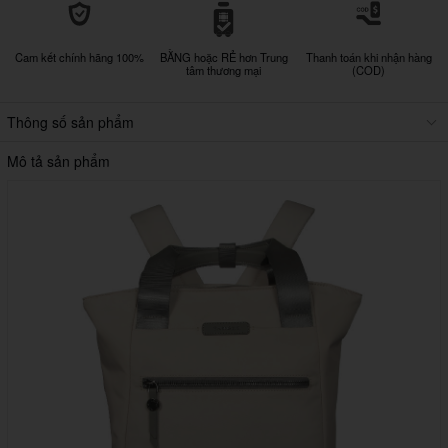
Cam kết chính hãng 100%
BẰNG hoặc RẺ hơn Trung
Thanh toán khi nhận hàng
tâm thương mại
(COD)
Thông số sản phẩm
Mô tả sản phẩm