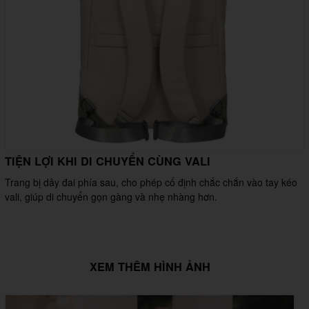
TIỆN LỢI KHI DI CHUYỂN CÙNG VALI
Trang bị dây đai phía sau, cho phép cố định chắc chắn vào tay kéo
vali, giúp di chuyển gọn gàng và nhẹ nhàng hơn.
XEM THÊM HÌNH ẢNH