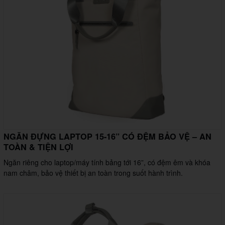
NGĂN ĐỰNG LAPTOP 15-16” CÓ ĐỆM BẢO VỆ – AN
TOÀN & TIỆN LỢI
Ngăn riêng cho laptop/máy tính bảng tới 16”, có đệm êm và khóa
nam châm, bảo vệ thiết bị an toàn trong suốt hành trình.