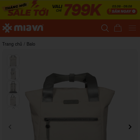
Trang chủ
/
Balo