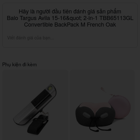
Hãy là người đầu tiên đánh giá sản phẩm
Balo Targus Avila 15-16&quot; 2-in-1 TBB65113GL
Convertible BackPack M French Oak
Viết đánh giá của bạn...
Phụ kiện đi kèm