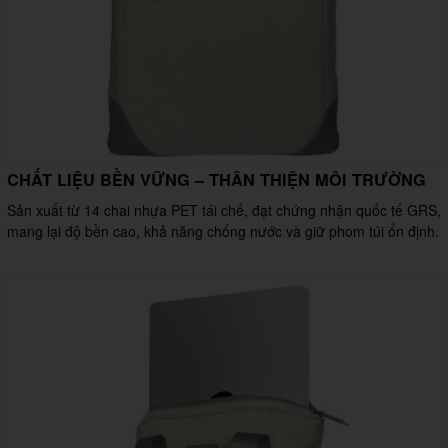
CHẤT LIỆU BỀN VỮNG – THÂN THIỆN MÔI TRƯỜNG
Sản xuất từ 14 chai nhựa PET tái chế, đạt chứng nhận quốc tế GRS,
mang lại độ bền cao, khả năng chống nước và giữ phom túi ổn định.