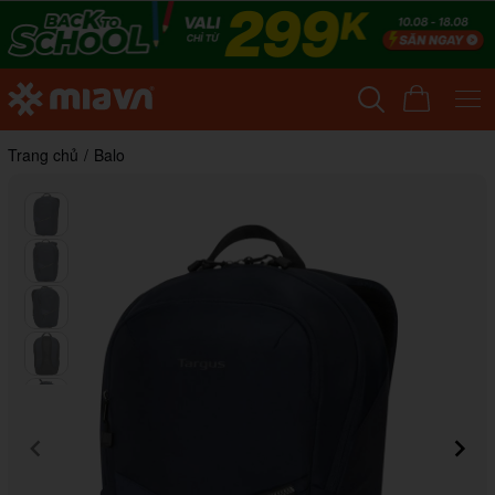
Trang chủ
/
Balo