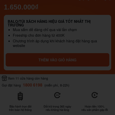
1.650.000₫
BALO/TÚI XÁCH HÀNG HIỆU GIÁ TỐT NHẤT THỊ
TRƯỜNG
Mua sắm dễ dàng chỉ qua vài lần chạm
Freeship cho đơn hàng từ 400K
Chương trình áp dụng khi khách hàng đặt hàng qua
website
THÊM VÀO GIỎ HÀNG
Xem 11 cửa hàng còn hàng
1800 6198
Gọi đặt hàng
(miễn phí, 8-22h)
Bảo hành trọn đời
Đổi trả trong 365 ngày
Hoàn tiền 100%
trên toàn hệ thống
nếu không hài lòng
nếu sản phẩm gặp lỗi