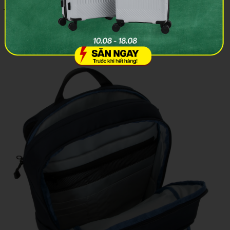
Trang bị nhiều ngăn chứa đa năng
- Ngăn chính vừa vặn với Laptop/Macbook tới 15.6"
- Ngăn để chai nước hai bên với dung tích lớn