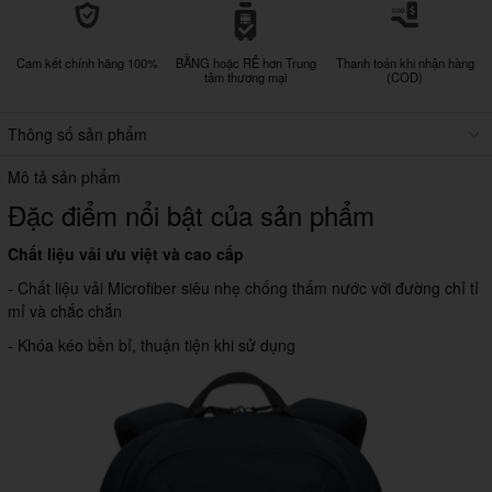
Cam kết chính hãng 100%
BẰNG hoặc RẺ hơn Trung
Thanh toán khi nhận hàng
tâm thương mại
(COD)
Thông số sản phẩm
Mô tả sản phẩm
Đặc điểm nổi bật của sản phẩm
Chất liệu vải ưu việt và cao cấp
- Chất liệu vải Microfiber siêu nhẹ chống thấm nước với đường chỉ tỉ
mỉ và chắc chắn
- Khóa kéo bền bỉ, thuận tiện khi sử dụng