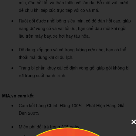
mịn, đàn hồi tốt và thân thiện với làn da. Bề mặt vải mượt,
dễ chịu khi tiếp xúc trực tiếp với cổ và má.
Ruột gối được nhồi bông siêu mịn, có độ đàn hồi cao, giúp
nâng đỡ vùng cổ và vai tối ưu, hạn chế đau mỏi khi ngồi
lâu trên máy bay, xe hơi hay tàu hỏa.
Dễ dàng xếp gọn và có trọng lượng cực nhẹ, bạn có thể
thoải mái dùng khi đi du lịch.
Trang bị phần khuy cài cố định vòng gối giúp gối không bị
rơi trong suốt hành trình.
MIA.vn cam kết
Cam kết hàng Chính Hãng 100% - Phát Hiện Hàng Giả
Đền 200%
Miễn phí đổi trả trong 365 ngày