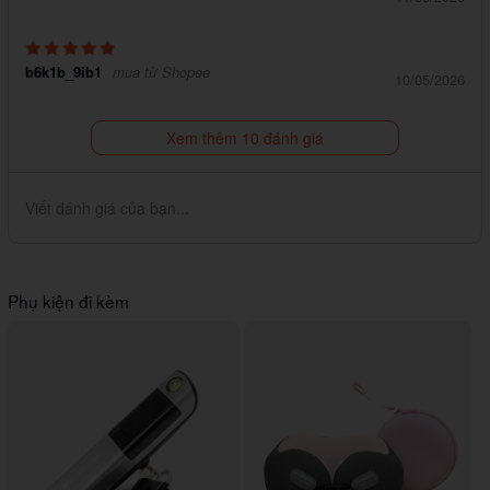
b6k1b_9ib1
mua từ Shopee
10/05/2026
Xem thêm 10 đánh giá
Viết đánh giá của bạn...
Phụ kiện đi kèm