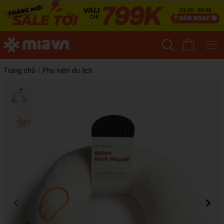
Trang chủ
/
Phụ kiện du lịch