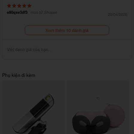
e80qxe3df3
mua từ Shopee
29/04/2026
Xem thêm 10 đánh giá
Viết đánh giá của bạn...
Phụ kiện đi kèm