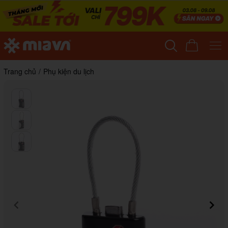
Trang chủ
/
Phụ kiện du lịch