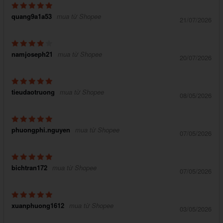
quang9a1a53
mua từ Shopee
21/07/2026
namjoseph21
mua từ Shopee
20/07/2026
tieudaotruong
mua từ Shopee
08/05/2026
phuongphi.nguyen
mua từ Shopee
07/05/2026
bichtran172
mua từ Shopee
07/05/2026
xuanphuong1612
mua từ Shopee
03/05/2026