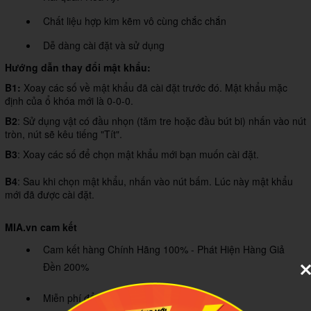
Chất liệu hợp kim kẽm vô cùng chắc chắn
Dễ dàng cài đặt và sử dụng
Hướng dẫn thay đổi mật khẩu:
B1:
Xoay các số về mật khẩu đã cài đặt trước đó. Mật khẩu mặc
định của ổ khóa mới là 0-0-0.
B2
: Sử dụng vật có đầu nhọn (tăm tre hoặc đầu bút bi) nhấn vào nút
tròn, nút sẽ kêu tiếng "Tít".
B3
: Xoay các số để chọn mật khẩu mới bạn muốn cài đặt.
B4
: Sau khi chọn mật khẩu, nhấn vào nút bấm. Lúc này mật khẩu
mới đã được cài đặt.
MIA.vn cam kết
Cam kết hàng Chính Hãng 100% - Phát Hiện Hàng Giả
Đền 200%
Miễn phí đổi trả trong 365 ngày