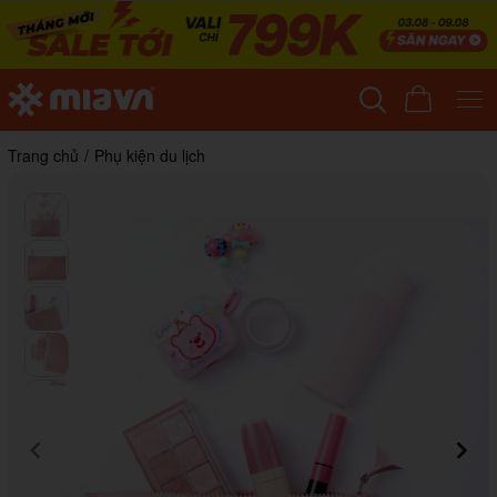
Trang chủ
/
Phụ kiện du lịch