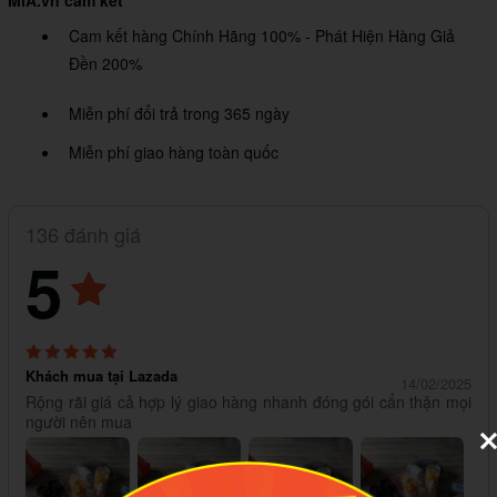
MIA.vn cam kết
Cam kết hàng Chính Hãng 100% - Phát Hiện Hàng Giả
Đền 200%
Miễn phí đổi trả trong 365 ngày
Miễn phí giao hàng toàn quốc
136 đánh giá
5
Khách mua tại Lazada
14/02/2025
Rộng rãi giá cả hợp lý giao hàng nhanh đóng gói cẩn thận mọi
người nên mua