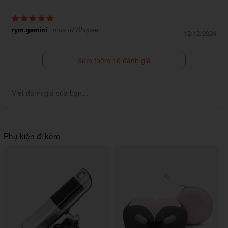
rym.gemini
mua từ Shopee
12/12/2024
Xem thêm 10 đánh giá
Viết đánh giá của bạn...
Phụ kiện đi kèm