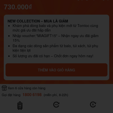
730.000₫
NEW COLLECTION – MUA LÀ GIẢM
Khám phá dòng balo và phụ kiện mới từ Tomtoc cùng
mức giá ưu đãi hấp dẫn
Nhập voucher:"MIAGIFT15" – Nhận ngay ưu đãi giảm
15%
Đa dạng các dòng sản phẩm từ balo, túi xách, túi phụ
kiện tiện lợi
Số lượng ưu đãi có hạn – Chốt đơn ngay hôm nay!
THÊM VÀO GIỎ HÀNG
Xem 6 cửa hàng còn hàng
1800 6198
Gọi đặt hàng
(miễn phí, 8-22h)