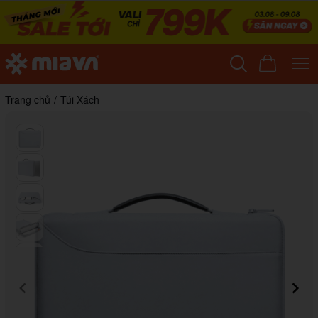
Trang chủ
/
Túi Xách