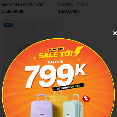
Vali MCN LV-KHUNGLONG
Vali MCN LV-LION
1.590.000₫
1.690.000₫
New
Vali MCN LV-KYLAN
1.590.000₫