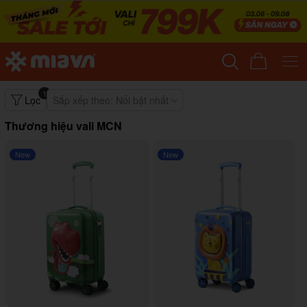
1
Lọc
Sắp xếp theo:
Nổi bật nhất
Thương hiệu vali MCN
New
New