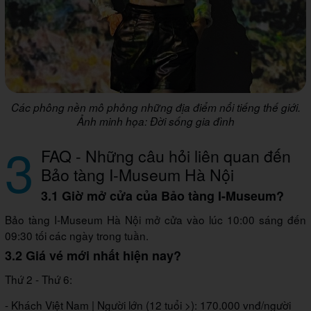
Các phông nền mô phỏng những địa điểm nổi tiếng thế giới.
Ảnh minh họa: Đời sống gia đình
3
FAQ - Những câu hỏi liên quan đến
Bảo tàng I-Museum Hà Nội
3.1 Giờ mở cửa của Bảo tàng I-Museum?
Bảo tàng I-Museum Hà Nội mở cửa vào lúc 10:00 sáng đến
09:30 tối các ngày trong tuần.
3.2 Giá vé mới nhất hiện nay?
Thứ 2 - Thứ 6:
- Khách Việt Nam | Người lớn (12 tuổi >): 170.000 vnđ/người