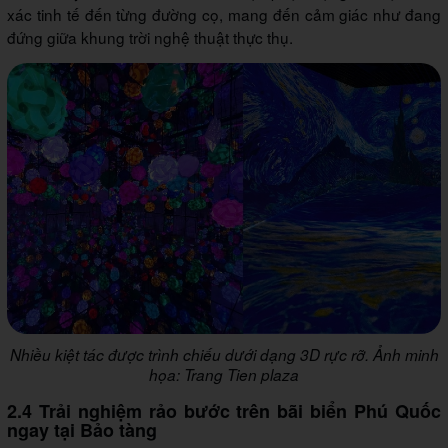
xác tinh tế đến từng đường cọ, mang đến cảm giác như đang
đứng giữa khung trời nghệ thuật thực thụ.
Nhiều kiệt tác được trình chiếu dưới dạng 3D rực rỡ. Ảnh minh
họa: Trang Tien plaza
2.4 Trải nghiệm rảo bước trên bãi biển Phú Quốc
ngay tại Bảo tàng