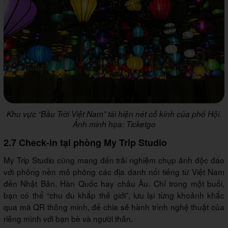
Khu vực “Bầu Trời Việt Nam” tái hiện nét cổ kính của phố Hội.
Ảnh minh họa: Ticketgo
2.7 Check-in tại phòng My Trip Studio
My Trip Studio cũng mang đến trải nghiệm chụp ảnh độc đáo
với phông nền mô phỏng các địa danh nổi tiếng từ Việt Nam
đến Nhật Bản, Hàn Quốc hay châu Âu. Chỉ trong một buổi,
bạn có thể “chu du khắp thế giới”, lưu lại từng khoảnh khắc
qua mã QR thông minh, để chia sẻ hành trình nghệ thuật của
riêng mình với bạn bè và người thân.