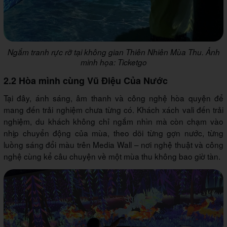
Ngắm tranh rực rỡ tại không gian Thiên Nhiên Mùa Thu. Ảnh
minh họa: Ticketgo
2.2 Hòa mình cùng Vũ Điệu Của Nước
Tại đây, ánh sáng, âm thanh và công nghệ hòa quyện để
mang đến trải nghiệm chưa từng có. Khách xách vali đến trải
nghiệm, du khách không chỉ ngắm nhìn mà còn chạm vào
nhịp chuyển động của mùa, theo dõi từng gợn nước, từng
luồng sáng đổi màu trên Media Wall – nơi nghệ thuật và công
nghệ cùng kể câu chuyện về một mùa thu không bao giờ tàn.