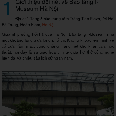
1
Giới thiệu đôi nét về Bảo tàng I-
Museum Hà Nội
Địa chỉ: Tầng 5 của trung tâm Tràng Tiền Plaza, 24 Hai
Bà Trưng, Hoàn Kiếm,
Hà Nội
.
Giữa nhịp sống hối hả của Hà Nội, Bảo tàng I-Museum như
một khoảng lặng giữa lòng phố thị. Không khoác lên mình vẻ
cổ xưa trầm mặc, cũng chẳng mang nét khô khan của học
thuật, nơi đây là sự giao hòa tinh tế giữa hơi thở công nghệ
hiện đại và chiều sâu lịch sử ngàn năm.