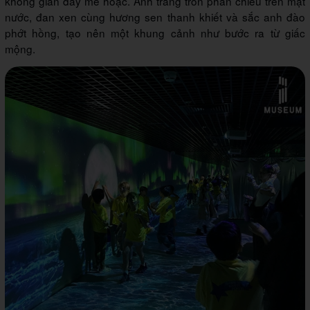
không gian đầy mê hoặc. Ánh trăng tròn phản chiếu trên mặt
nước, đan xen cùng hương sen thanh khiết và sắc anh đào
phớt hồng, tạo nên một khung cảnh như bước ra từ giấc
mộng.