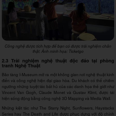
Công nghệ được tích hợp để bạn có được trải nghiệm chân
thật. Ảnh minh họa: Ticketgo
2.3 Trải nghiệm nghệ thuật độc đáo tại phòng
tranh Nghệ Thuật
Bảo tàng I-Museum mở ra một không gian nơi nghệ thuật kinh
điển và công nghệ hiện đại giao hòa. Du khách có thể chiêm
ngưỡng những tuyệt tác bất hủ của các danh họa thế giới như
Vincent Van Gogh, Claude Monet và Gustav Klimt, được tái
hiện sống động bằng công nghệ 3D Mapping và Media Wall.
Những kiệt tác như The Starry Night, Sunflowers, Haystacks
Series hay The Death and Life được phục dựng với độ chính