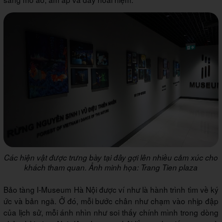
Các hiện vật được trưng bày tại đây gợi lên nhiều cảm xúc cho
khách tham quan. Ảnh minh họa: Trang Tien plaza
Bảo tàng I-Museum Hà Nội được ví như là hành trình tìm về ký
ức và bản ngã. Ở đó, mỗi bước chân như chạm vào nhịp đập
của lịch sử, mỗi ánh nhìn như soi thấy chính mình trong dòng