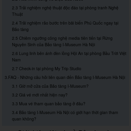
2.3 Trải nghiệm nghệ thuật độc đáo tại phòng tranh Nghệ
Thuật
2.4 Trải nghiệm rảo bước trên bãi biển Phú Quốc ngay tại
Bảo tàng
2.5 Chiêm ngưỡng công nghệ media tiên tiến tại Rừng
Nguyên Sinh của Bảo tàng I-Museum Hà Nội
2.6 Lung linh bên ánh đèn lồng Hội An tại phòng Bầu Trời Việt
Nam
2.7 Check-in tại phòng My Trip Studio
3.FAQ - Những câu hỏi liên quan đến Bảo tàng I-Museum Hà Nội
3.1 Giờ mở cửa của Bảo tàng I-Museum?
3.2 Giá vé mới nhất hiện nay?
3.3 Mua vé tham quan bảo tàng ở đâu?
3.4 Bảo tàng I-Museum Hà Nội có giới hạn thời gian tham
quan không?