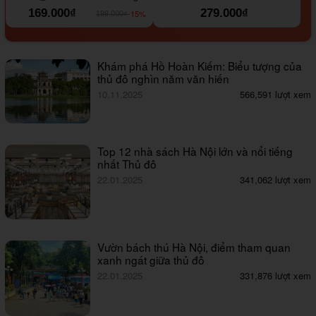
169.000₫
279.000₫
-15%
199.000₫
Khám phá Hồ Hoàn Kiếm: Biểu tượng của
thủ đô nghìn năm văn hiến
10.11.2025
566,591 lượt xem
Top 12 nhà sách Hà Nội lớn và nổi tiếng
nhất Thủ đô
22.01.2025
341,062 lượt xem
Vườn bách thú Hà Nội, điểm tham quan
xanh ngát giữa thủ đô
22.01.2025
331,876 lượt xem