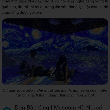
chảy thời gian. Nơi đây cho ta cơ hội lắng nghe tiếng vọng từ
quá khứ, để rồi khi rời đi, trong tim vẫn đọng lại một điều gì đó
chưa từng được gọi tên.
Sự giao thoa giữa nghệ thuật, âm thanh, ánh sáng chạm đến
trái tim khách tham quan. Ảnh minh họa: Klook
Đến Bảo tàng I-Museum Hà Nội có