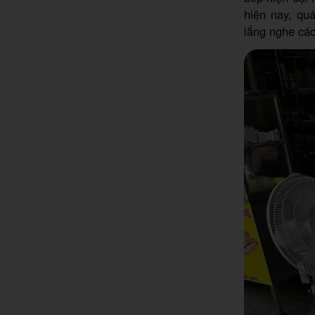
hiện nay, qu
lắng nghe các