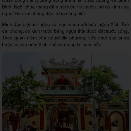
Bình. Ngôi chùa mang đậm nét kiến trúc miếu thờ cổ kính của
người Hoa với những đặc trưng riêng biệt.
Mình đặc biệt ấn tượng với ngôi chùa bởi bức tượng Xích Thố
oai phong, có kích thước bằng ngựa thật được đặt trước cổng.
Theo quan niệm của người địa phương, việc chui qua bụng
hoặc sờ vào bờm Xích Thố sẽ mang lại may mắn.