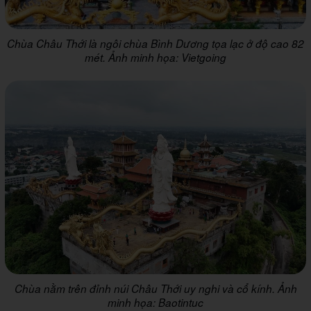
Chùa Châu Thới là ngôi chùa Bình Dương tọa lạc ở độ cao 82
mét. Ảnh minh họa: Vietgoing
Chùa nằm trên đỉnh núi Châu Thới uy nghi và cổ kính. Ảnh
minh họa: Baotintuc