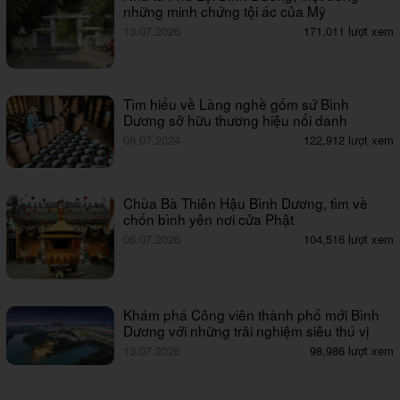
những minh chứng tội ác của Mỹ
13.07.2026
171,011 lượt xem
Tìm hiểu về Làng nghề gốm sứ Bình
Dương sở hữu thương hiệu nổi danh
08.07.2024
122,912 lượt xem
Chùa Bà Thiên Hậu Bình Dương, tìm về
chốn bình yên nơi cửa Phật
06.07.2026
104,516 lượt xem
Khám phá Công viên thành phố mới Bình
Dương với những trải nghiệm siêu thú vị
13.07.2026
98,986 lượt xem