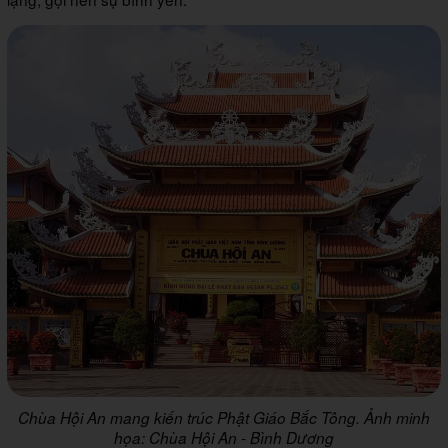
Chùa Hội An mang kiến trúc Phật Giáo Bắc Tông. Ảnh minh
họa: Chùa Hội An - Bình Dương