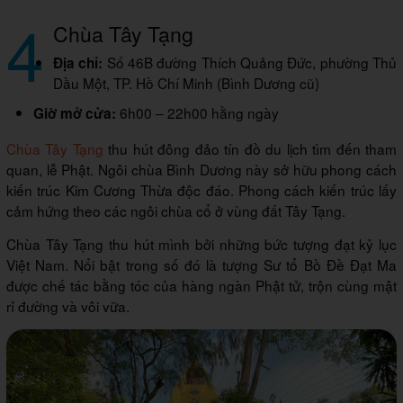
4
Chùa Tây Tạng
Số 46B đường Thích Quảng Đức, phường Thủ
Địa chỉ:
Dầu Một, TP. Hồ Chí Minh (Bình Dương cũ)
6h00 – 22h00 hằng ngày
Giờ mở cửa:
Chùa Tây Tạng
thu hút đông đảo tín đồ du lịch tìm đến tham
quan, lễ Phật. Ngôi chùa Bình Dương này sở hữu phong cách
kiến trúc Kim Cương Thừa độc đáo. Phong cách kiến trúc lấy
cảm hứng theo các ngôi chùa cổ ở vùng đất Tây Tạng.
Chùa Tây Tạng thu hút mình bởi những bức tượng đạt kỷ lục
Việt Nam. Nổi bật trong số đó là tượng Sư tổ Bồ Đề Đạt Ma
được chế tác bằng tóc của hàng ngàn Phật tử, trộn cùng mật
rỉ đường và vôi vữa.