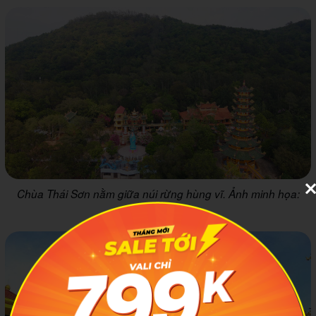
Chùa Thái Sơn nằm giữa núi rừng hùng vĩ. Ảnh minh họa:
Gody