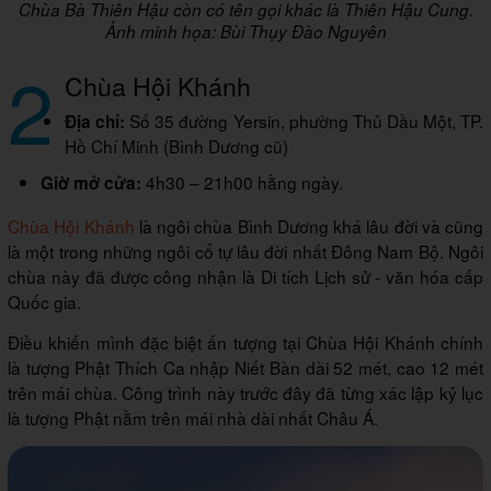
Chùa Bà Thiên Hậu còn có tên gọi khác là Thiên Hậu Cung.
Ảnh minh họa: Bùi Thụy Đào Nguyên
2
Chùa Hội Khánh
Số 35 đường Yersin, phường Thủ Dầu Một, TP.
Địa chỉ:
Hồ Chí Minh (Bình Dương cũ)
4h30 – 21h00 hằng ngày.
Giờ mở cửa:
Chùa Hội Khánh
là ngôi chùa Bình Dương khá lâu đời và cũng
là một trong những ngôi cổ tự lâu đời nhất Đông Nam Bộ. Ngôi
chùa này đã được công nhận là Di tích Lịch sử - văn hóa cấp
Quốc gia.
Điều khiến mình đặc biệt ấn tượng tại Chùa Hội Khánh chính
là tượng Phật Thích Ca nhập Niết Bàn dài 52 mét, cao 12 mét
trên mái chùa. Công trình này trước đây đã từng xác lập kỷ lục
là tượng Phật nằm trên mái nhà dài nhất Châu Á.