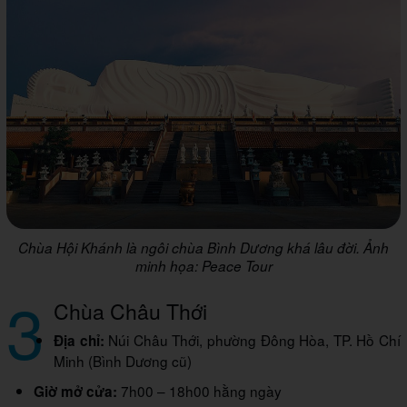
Chùa Hội Khánh là ngôi chùa Bình Dương khá lâu đời. Ảnh
minh họa: Peace Tour
3
Chùa Châu Thới
Núi Châu Thới, phường Đông Hòa, TP. Hồ Chí
Địa chỉ:
Minh (Bình Dương cũ)
7h00 – 18h00 hằng ngày
Giờ mở cửa: