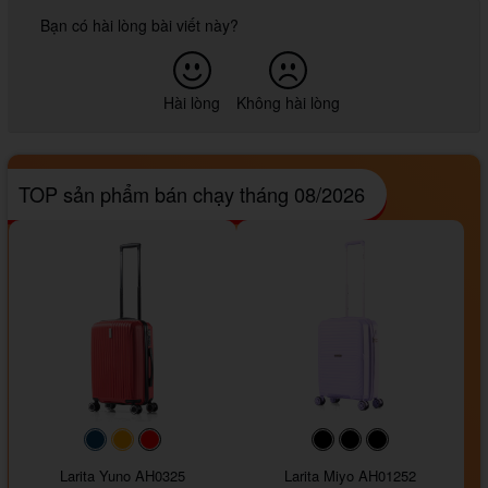
Bạn có hài lòng bài viết này?
Hài lòng
Không hài lòng
TOP sản phẩm bán chạy tháng 08/2026
#093f69
#ffa500
#FF0000
#000000
#000000
#000000
Larita Yuno AH0325
Larita Miyo AH01252