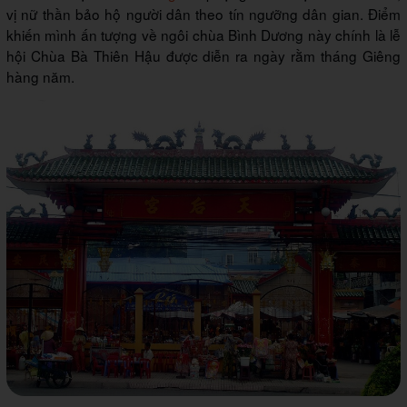
vị nữ thần bảo hộ người dân theo tín ngưỡng dân gian. Điểm
khiến mình ấn tượng về ngôi chùa Bình Dương này chính là lễ
hội Chùa Bà Thiên Hậu được diễn ra ngày rằm tháng Giêng
hàng năm.