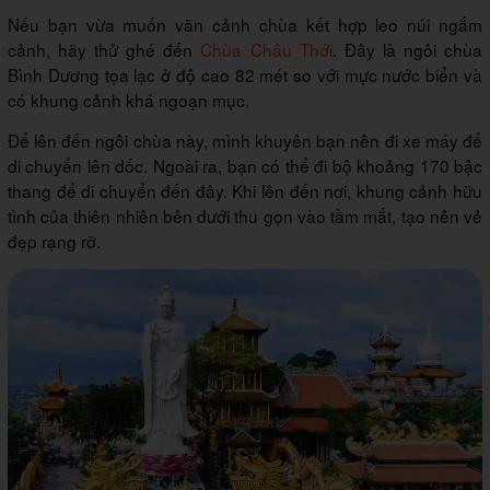
Nếu bạn vừa muốn vãn cảnh chùa kết hợp leo núi ngắm
cảnh, hãy thử ghé đến
Chùa Châu Thới
. Đây là ngôi chùa
Bình Dương tọa lạc ở độ cao 82 mét so với mực nước biển và
có khung cảnh khá ngoạn mục.
Để lên đến ngôi chùa này, mình khuyên bạn nên đi xe máy để
di chuyển lên dốc. Ngoài ra, bạn có thể đi bộ khoảng 170 bậc
thang để di chuyển đến đây. Khi lên đến nơi, khung cảnh hữu
tình của thiên nhiên bên dưới thu gọn vào tầm mắt, tạo nên vẻ
đẹp rạng rỡ.