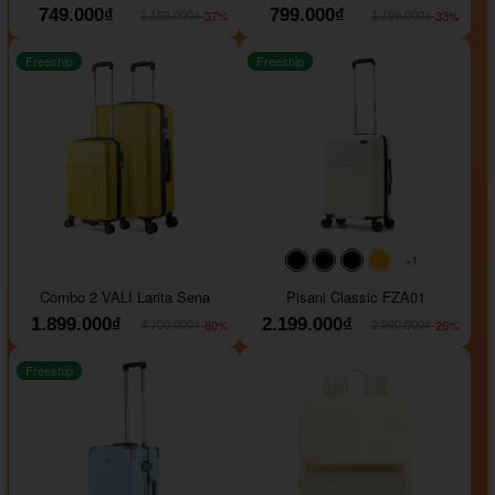
749.000₫
799.000₫
-37%
-33%
1.189.000₫
1.199.000₫
Freeship
Freeship
+1
#000000
#000000
#000000
#ffa500
Combo 2 VALI Larita Sena
Pisani Classic FZA01
1.899.000₫
2.199.000₫
-60%
-26%
4.700.000₫
2.990.000₫
Freeship