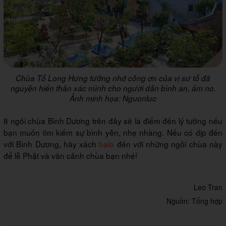
Chùa Tổ Long Hưng tưởng nhớ công ơn của vị sư tổ đã
nguyện hiến thân xác mình cho người dân bình an, ấm no.
Ảnh minh họa: Nguonluc
8 ngôi chùa Bình Dương trên đây sẽ là điểm đến lý tưởng nếu
bạn muốn tìm kiếm sự bình yên, nhẹ nhàng. Nếu có dịp đến
với Bình Dương, hãy xách
balo
đến với những ngôi chùa này
để lễ Phật và vãn cảnh chùa bạn nhé!
Leo Tran
Nguồn: Tổng hợp