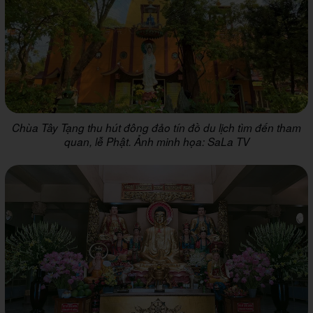
Chùa Tây Tạng thu hút đông đảo tín đồ du lịch tìm đến tham
quan, lễ Phật. Ảnh minh họa: SaLa TV