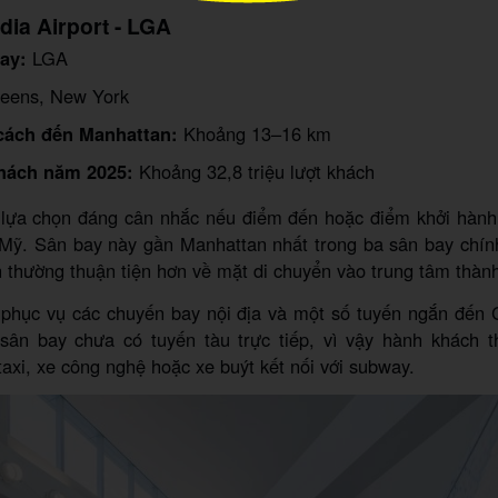
dia Airport - LGA
ay:
LGA
ens, New York
cách đến Manhattan:
Khoảng 13–16 km
hách năm 2025:
Khoảng 32,8 triệu lượt khách
 lựa chọn đáng cân nhắc nếu điểm đến hoặc điểm khởi hàn
a Mỹ. Sân bay này gần Manhattan nhất trong ba sân bay chín
thường thuận tiện hơn về mặt di chuyển vào trung tâm thàn
phục vụ các chuyến bay nội địa và một số tuyến ngắn đến
 sân bay chưa có tuyến tàu trực tiếp, vì vậy hành khách t
axi, xe công nghệ hoặc xe buýt kết nối với subway.