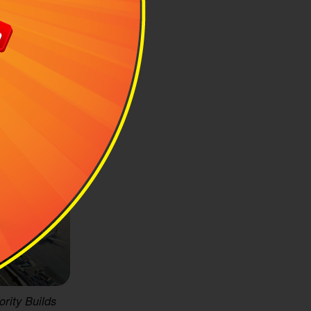
rity Builds