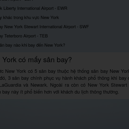
 Liberty International Airport - EWR
y khác trong khu vực New York
ay New York Stewart International Airport - SWF
y Teterboro Airport - TEB
ân bay nào khi bay đến New York?
 York có mấy sân bay?
ực New York có 5 sân bay thuộc hệ thống sân bay New Yor
đó, 3 sân bay chính phục vụ hành khách phổ thông khi bay
 LaGuardia và Newark. Ngoài ra còn có New York Stewart 
 bay này ít phổ biến hơn với khách du lịch thông thường.