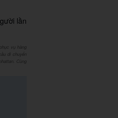
gười lần
 phục vụ hàng
cầu di chuyển
nhattan. Cùng