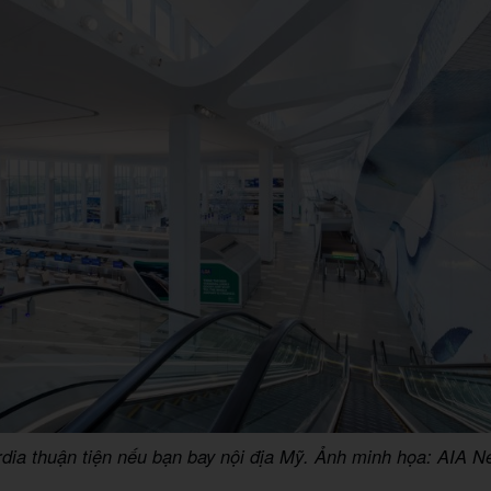
dia thuận tiện nếu bạn bay nội địa Mỹ. Ảnh minh họa: AIA N