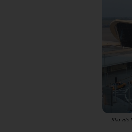
Khu vực N