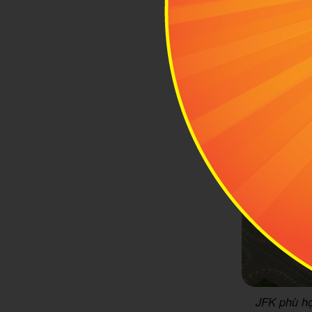
JFK phù hợ