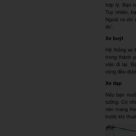
hợp lý. Bạn 
Tuy nhiên, bạ
Ngoài ra chỉ 
dù’.
Xe buýt
Hệ thống xe b
trong thành p
việc đi lại. 
cộng đều đượ
Xe đạp
Nếu bạn muốn
tưởng. Có nhi
nên mang theo
trước khi thuê