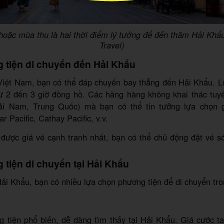
oặc mùa thu là hai thời điểm lý tưởng để đến thăm Hải Khẩ
Travel)
 tiện di chuyển đến Hải Khẩu
Việt Nam, bạn có thể đáp chuyến bay thẳng đến Hải Khẩu. Lộ
ừ 2 đến 3 giờ đồng hồ. Các hãng hàng không khai thác tuy
ải Nam, Trung Quốc) mà bạn có thể tin tưởng lựa chọn 
tar Pacific, Cathay Pacific, v.v.
 được giá vé cạnh tranh nhất, bạn có thể chủ động đặt vé s
 tiện di chuyển tại Hải Khẩu
ải Khẩu, bạn có nhiều lựa chọn phương tiện để di chuyển tro
g tiện phổ biến, dễ dàng tìm thấy tại Hải Khẩu. Giá cước ta