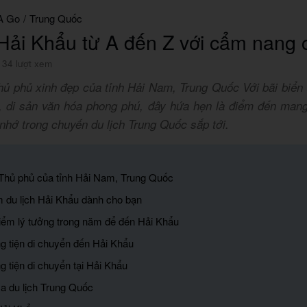
A Go
/
Trung Quốc
 Hải Khẩu từ A đến Z với cẩm nang ch
134 lượt xem
hủ phủ xinh đẹp của tỉnh Hải Nam, Trung Quốc Với bãi biển
, di sản văn hóa phong phú, đây hứa hẹn là điểm đến mang l
hớ trong chuyến du lịch Trung Quốc sắp tới.
 Thủ phủ của tỉnh Hải Nam, Trung Quốc
m du lịch Hải Khẩu dành cho bạn
điểm lý tưởng trong năm để đến Hải Khẩu
g tiện di chuyển đến Hải Khẩu
 tiện di chuyển tại Hải Khẩu
sa du lịch Trung Quốc