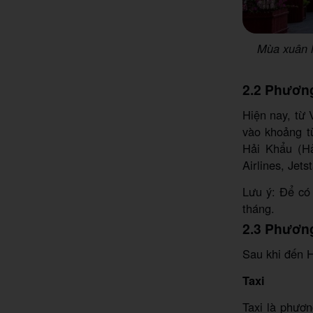
Mùa xuân h
2.2 Phương
Hiện nay, từ 
vào khoảng t
Hải Khẩu (H
Airlines, Jets
Lưu ý: Để có
tháng.
2.3 Phương
Sau khi đến H
Taxi
Taxi là phươn