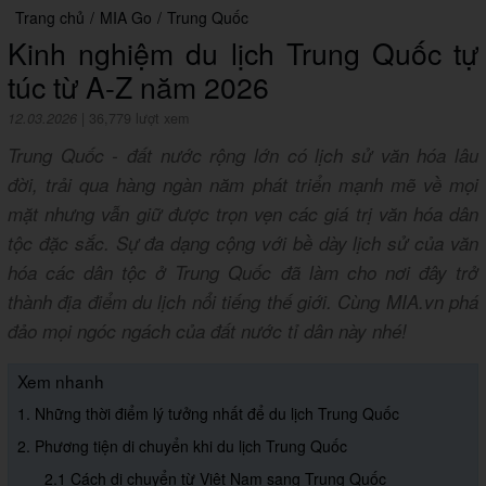
Trang chủ
/
MIA Go
/
Trung Quốc
Kinh nghiệm du lịch Trung Quốc tự
túc từ A-Z năm 2026
12.03.2026
|
36,779 lượt xem
Trung Quốc - đất nước rộng lớn có lịch sử văn hóa lâu
đời, trải qua hàng ngàn năm phát triển mạnh mẽ về mọi
mặt nhưng vẫn giữ được trọn vẹn các giá trị văn hóa dân
tộc đặc sắc. Sự đa dạng cộng với bề dày lịch sử của văn
hóa các dân tộc ở Trung Quốc đã làm cho nơi đây trở
thành địa điểm du lịch nổi tiếng thế giới. Cùng MIA.vn phá
đảo mọi ngóc ngách của đất nước tỉ dân này nhé!
Xem nhanh
1. Những thời điểm lý tưởng nhất để du lịch Trung Quốc
2. Phương tiện di chuyển khi du lịch Trung Quốc
2.1 Cách di chuyển từ Việt Nam sang Trung Quốc