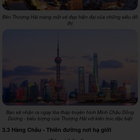
Bến Thượng Hải mang một vẻ đẹp hiện đại của những siêu đô
thị
Bạn sẽ nhận ra ngay tòa tháp truyền hình Minh Châu Đông
Dương - biểu tượng của Thượng Hải với kiến trúc đặc biệt
3.3 Hàng Châu - Thiên đường nơi hạ giới