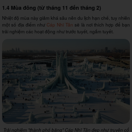
1.4 Mùa đông (từ tháng 11 đến tháng 2)
Nhiệt độ mùa này giảm khá sâu nên du lịch hạn chế, tuy nhiên
một số địa điểm như
Cáp Nhĩ Tân
sẽ là nơi thích hợp để bạn
trải nghiệm các hoạt động như trước tuyết, ngắm tuyết.
Trải nghiệm "thành phố băng" Cáp Nhĩ Tân đẹp như truyện cổ