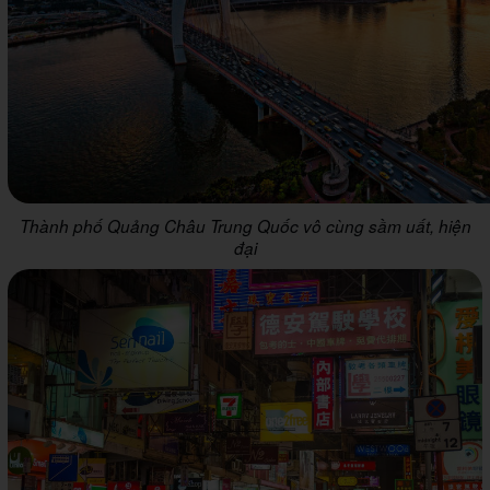
Thành phố Quảng Châu Trung Quốc vô cùng sầm uất, hiện
đại