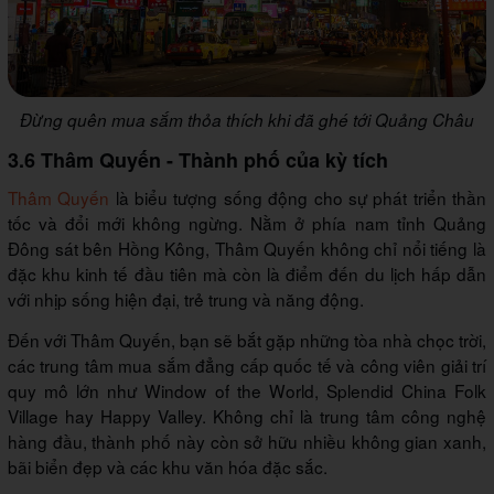
Đừng quên mua sắm thỏa thích khi đã ghé tới Quảng Châu
3.6 Thâm Quyến - Thành phố của kỳ tích
Thâm Quyến
là biểu tượng sống động cho sự phát triển thần
tốc và đổi mới không ngừng. Nằm ở phía nam tỉnh Quảng
Đông sát bên Hồng Kông, Thâm Quyến không chỉ nổi tiếng là
đặc khu kinh tế đầu tiên mà còn là điểm đến du lịch hấp dẫn
với nhịp sống hiện đại, trẻ trung và năng động.
Đến với Thâm Quyến, bạn sẽ bắt gặp những tòa nhà chọc trời,
các trung tâm mua sắm đẳng cấp quốc tế và công viên giải trí
quy mô lớn như Window of the World, Splendid China Folk
Village hay Happy Valley. Không chỉ là trung tâm công nghệ
hàng đầu, thành phố này còn sở hữu nhiều không gian xanh,
bãi biển đẹp và các khu văn hóa đặc sắc.