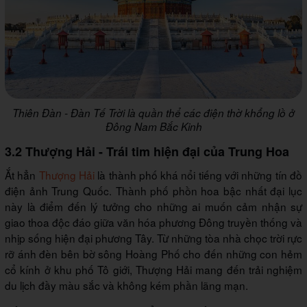
Thiên Đàn - Đàn Tế Trời là quần thể các điện thờ khổng lồ ở
Đông Nam Bắc Kinh
3.2 Thượng Hải - Trái tim hiện đại của Trung Hoa
Ắt hẳn
Thượng Hải
là thành phố khá nổi tiếng với những tín đồ
điện ảnh Trung Quốc. Thành phố phồn hoa bậc nhất đại lục
này là điểm đến lý tưởng cho những ai muốn cảm nhận sự
giao thoa độc đáo giữa văn hóa phương Đông truyền thống và
nhịp sống hiện đại phương Tây. Từ những tòa nhà chọc trời rực
rỡ ánh đèn bên bờ sông Hoàng Phố cho đến những con hẻm
cổ kính ở khu phố Tô giới, Thượng Hải mang đến trải nghiệm
du lịch đầy màu sắc và không kém phần lãng mạn.