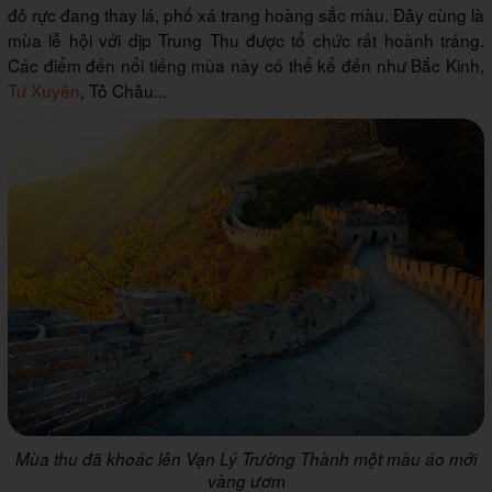
đỏ rực đang thay lá, phố xá trang hoàng sắc màu. Đây cùng là
mùa lễ hội với dịp Trung Thu được tổ chức rất hoành tráng.
Các điểm đến nổi tiếng mùa này có thể kể đến như Bắc Kinh,
Tứ Xuyên
, Tô Châu...
Mùa thu đã khoác lên Vạn Lý Trường Thành một màu áo mới
vàng ươm