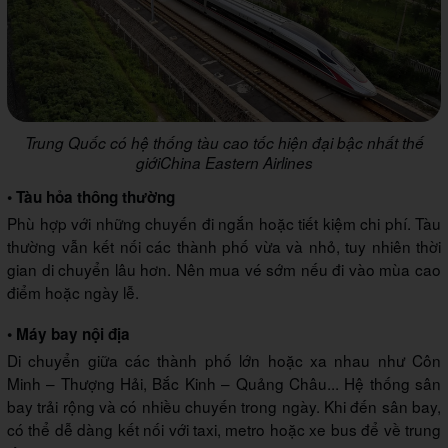
Trung Quốc có hệ thống tàu cao tốc hiện đại bậc nhất thế
giớiChina Eastern Airlines
• Tàu hỏa thông thường
Phù hợp với những chuyến đi ngắn hoặc tiết kiệm chi phí. Tàu
thường vẫn kết nối các thành phố vừa và nhỏ, tuy nhiên thời
gian di chuyển lâu hơn. Nên mua vé sớm nếu đi vào mùa cao
điểm hoặc ngày lễ.
• Máy bay nội địa
Di chuyển giữa các thành phố lớn hoặc xa nhau như Côn
Minh – Thượng Hải, Bắc Kinh – Quảng Châu... Hệ thống sân
bay trải rộng và có nhiều chuyến trong ngày. Khi đến sân bay,
có thể dễ dàng kết nối với taxi, metro hoặc xe bus để về trung