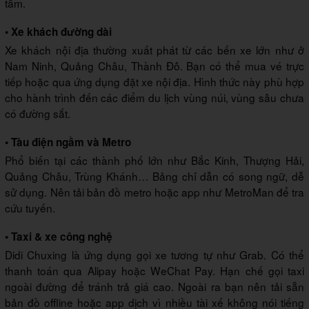
tâm.
• Xe khách đường dài
Xe khách nội địa thường xuất phát từ các bến xe lớn như ở
Nam Ninh, Quảng Châu, Thành Đô. Bạn có thể mua vé trực
tiếp hoặc qua ứng dụng đặt xe nội địa. Hình thức này phù hợp
cho hành trình đến các điểm du lịch vùng núi, vùng sâu chưa
có đường sắt.
• Tàu điện ngầm và Metro
Phổ biến tại các thành phố lớn như Bắc Kinh, Thượng Hải,
Quảng Châu, Trùng Khánh… Bảng chỉ dẫn có song ngữ, dễ
sử dụng. Nên tải bản đồ metro hoặc app như MetroMan để tra
cứu tuyến.
• Taxi & xe công nghệ
Didi Chuxing là ứng dụng gọi xe tương tự như Grab. Có thể
thanh toán qua Alipay hoặc WeChat Pay. Hạn chế gọi taxi
ngoài đường để tránh trả giá cao. Ngoài ra bạn nên tải sẵn
bản đồ offline hoặc app dịch vì nhiều tài xế không nói tiếng