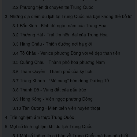
2.2 Phương tiện di chuyển tại Trung Quốc
3. Những địa điểm du lịch tại Trung Quốc mà bạn không thể bỏ lỡ
3.1 Bắc Kinh - Kinh đô ngàn năm của Trung Hoa
3.2 Thượng Hải - Trái tim hiện đại của Trung Hoa
3.3 Hàng Châu - Thiên đường nơi hạ giới
3.4 Tô Châu - Venice phương Đông với vẻ đẹp thần tiên
3.5 Quảng Châu - Thành phố hoa phương Nam
3.6 Thâm Quyến - Thành phố của kỳ tích
3.7 Trùng Khánh - “Mê cung” bên dòng Dương Tử
3.8 Thành Đô - Vùng đất của gấu trúc
3.9 Hồng Kông - Viên ngọc phương Đông
3.10 Tân Cương - Miền biên viễn huyền thoại
4. Trải nghiệm ẩm thực Trung Quốc
5. Một số kinh nghiệm khi du lịch Trung Quốc
5.1 Một số thông tin cơ bản về Trung Quốc mà bạn nên biết