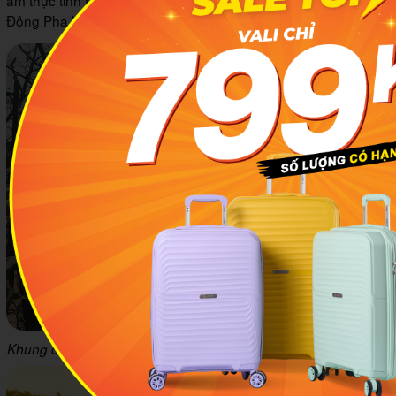
Đông Pha kim tự tháp...
Khung cảnh cổ kính bình yên ở những con phố cổ Hàng Châu