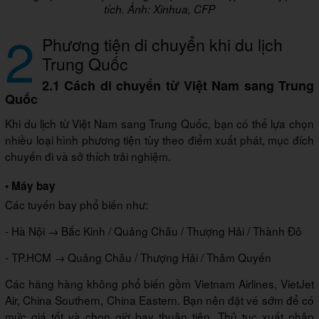
tích. Ảnh: Xinhua, CFP
2
Phương tiện di chuyển khi du lịch
Trung Quốc
2.1 Cách di chuyển từ Việt Nam sang Trung
Quốc
Khi du lịch từ Việt Nam sang Trung Quốc, bạn có thể lựa chọn
nhiều loại hình phương tiện tùy theo điểm xuất phát, mục đích
chuyến đi và sở thích trải nghiệm.
• Máy bay
Các tuyến bay phổ biến như:
- Hà Nội → Bắc Kinh / Quảng Châu / Thượng Hải / Thành Đô
- TP.HCM → Quảng Châu / Thượng Hải / Thâm Quyến
Các hãng hàng không phổ biến gồm Vietnam Airlines, VietJet
Air, China Southern, China Eastern. Bạn nên đặt vé sớm để có
mức giá tốt và chọn giờ bay thuận tiện. Thủ tục xuất nhập