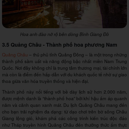
Hoa anh đào nở rộ bên dòng Bình Giang Đồ
3.5 Quảng Châu - Thành phố hoa phương Nam
Quảng Châu
– thủ phủ tỉnh Quảng Đông – là một trong những
thành phố sầm uất và năng động bậc nhất miền Nam Trung
Quốc. Nơi đây không chỉ là trung tâm thương mại, tài chính lớn
mà còn là điểm đến hấp dẫn với du khách quốc tế nhờ sự giao
thoa giữa văn hóa truyền thống và hiện đại.
Thành phố này nổi tiếng với bề dày lịch sử hơn 2.000 năm,
được mệnh danh là “thành phố hoa” bởi khí hậu ấm áp quanh
năm và cảnh quan xanh mát. Du lịch Quảng Châu mang đến
cho bạn trải nghiệm đa dạng: từ dạo chơi trên bờ sông Châu
Giang lộng gió, khám phá các công trình kiến trúc độc đáo
như Tháp truyền hình Quảng Châu đến thưởng thức ẩm thực