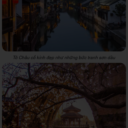
Tô Châu cổ kính đẹp như những bức tranh sơn dầu