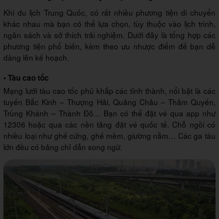
Khi du lịch Trung Quốc, có rất nhiều phương tiện di chuyển
khác nhau mà bạn có thể lựa chọn, tùy thuộc vào lịch trình,
ngân sách và sở thích trải nghiệm. Dưới đây là tổng hợp các
phương tiện phổ biến, kèm theo ưu nhược điểm để bạn dễ
dàng lên kế hoạch.
• Tàu cao tốc
Mạng lưới tàu cao tốc phủ khắp các tỉnh thành, nổi bật là các
tuyến Bắc Kinh – Thượng Hải, Quảng Châu – Thâm Quyến,
Trùng Khánh – Thành Đô… Bạn có thể đặt vé qua app như
12306 hoặc qua các nền tảng đặt vé quốc tế. Chỗ ngồi có
nhiều loại như ghế cứng, ghế mềm, giường nằm… Các ga tàu
lớn đều có bảng chỉ dẫn song ngữ.