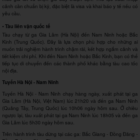
cảnh cần chuẩn bị kỹ, đặc biệt là visa và khai báo y tế nếu có
yêu cầu.
• Tàu liên vận quốc tế
Tàu chạy từ ga Gia Lâm (Hà Nội) đến Nam Ninh hoặc Bắc
Kinh (Trung Quốc). Đây là lựa chọn phù hợp cho những ai
muốn trải nghiệm hành trình chậm rãi, kết hợp ngắm cảnh và
tiết kiệm chi phí. Khi đến Nam Ninh hoặc Bắc Kinh, bạn có thể
tiếp tục di chuyển đến các thành phố khác bằng tàu cao tốc
nội địa.
Tuyến Hà Nội - Nam Ninh
Tuyến Hà Nội - Nam Ninh chạy hàng ngày, xuất phát tại ga
Gia Lâm (Hà Nội, Việt Nam) lúc 21h20 và đến ga Nam Ninh
(Quảng Tây, Trung Quốc) lúc 10h06 ngày hôm sau. Ở chiều
ngược lại, tàu xuất phát tại ga Nam Ninh lúc 18h05 và đến ga
Gia Lâm lúc 5h30 ngày hôm sau.
Trên hành trình tàu dừng tại các ga: Bắc Giang - Đồng Đăng -