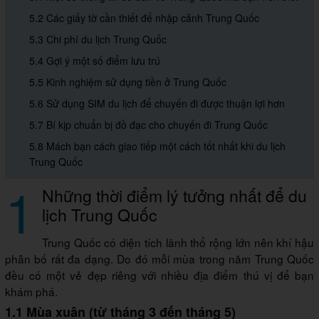
5.2 Các giấy tờ cần thiết để nhập cảnh Trung Quốc
5.3 Chi phí du lịch Trung Quốc
5.4 Gợi ý một số điểm lưu trú
5.5 Kinh nghiệm sử dụng tiền ở Trung Quốc
5.6 Sử dụng SIM du lịch để chuyến đi được thuận lợi hơn
5.7 Bí kịp chuẩn bị đồ đạc cho chuyến đi Trung Quốc
5.8 Mách bạn cách giao tiếp một cách tốt nhất khi du lịch
Trung Quốc
1
Những thời điểm lý tưởng nhất để du
lịch Trung Quốc
Trung Quốc có diện tích lãnh thổ rộng lớn nên khí hậu
phân bố rất đa dạng. Do đó mỗi mùa trong năm Trung Quốc
đều có một vẻ đẹp riêng với nhiều địa điểm thú vị để bạn
khám phá.
1.1 Mùa xuân (từ tháng 3 đến tháng 5)