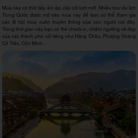
Mùa này có thời tiếp ấm áp, cây cối tươi mới. Nhiều tour du lịch
Trung Quốc được mở vào mùa này để bạn có thể tham gia
các lễ hội mùa xuân truyền thống của con người nơi đây.
Trong thời gian này bạn có thể check-in, chiêm ngưỡng vẻ đẹp
của các thành phố nổi tiếng như Hàng Châu, Phượng Hoàng
Cố Trấn, Côn Minh...