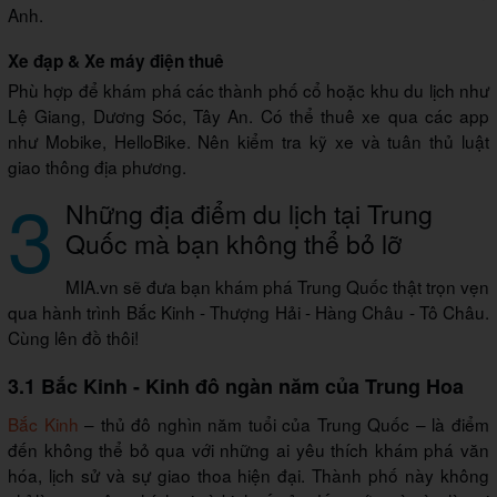
Anh.
Xe đạp & Xe máy điện thuê
Phù hợp để khám phá các thành phố cổ hoặc khu du lịch như
Lệ Giang, Dương Sóc, Tây An. Có thể thuê xe qua các app
như Mobike, HelloBike. Nên kiểm tra kỹ xe và tuân thủ luật
giao thông địa phương.
3
Những địa điểm du lịch tại Trung
Quốc mà bạn không thể bỏ lỡ
MIA.vn sẽ đưa bạn khám phá Trung Quốc thật trọn vẹn
qua hành trình Bắc Kinh - Thượng Hải - Hàng Châu - Tô Châu.
Cùng lên đồ thôi!
3.1 Bắc Kinh - Kinh đô ngàn năm của Trung Hoa
Bắc Kinh
– thủ đô nghìn năm tuổi của Trung Quốc – là điểm
đến không thể bỏ qua với những ai yêu thích khám phá văn
hóa, lịch sử và sự giao thoa hiện đại. Thành phố này không