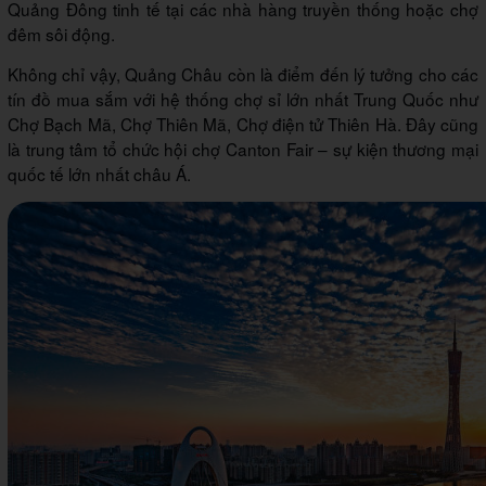
Quảng Đông tinh tế tại các nhà hàng truyền thống hoặc chợ
đêm sôi động.
Không chỉ vậy, Quảng Châu còn là điểm đến lý tưởng cho các
tín đồ mua sắm với hệ thống chợ sỉ lớn nhất Trung Quốc như
Chợ Bạch Mã, Chợ Thiên Mã, Chợ điện tử Thiên Hà. Đây cũng
là trung tâm tổ chức hội chợ Canton Fair – sự kiện thương mại
quốc tế lớn nhất châu Á.