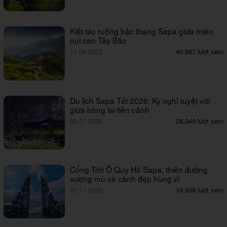
Kiệt tác ruộng bậc thang Sapa giữa miền
núi cao Tây Bắc
11.09.2023
40,867 lượt xem
Du lịch Sapa Tết 2026: Kỳ nghỉ tuyệt vời
giữa bồng lai tiên cảnh
06.01.2026
28,349 lượt xem
Cổng Trời Ô Quy Hồ Sapa, thiên đường
sương mù và cảnh đẹp hùng vĩ
20.11.2025
19,958 lượt xem