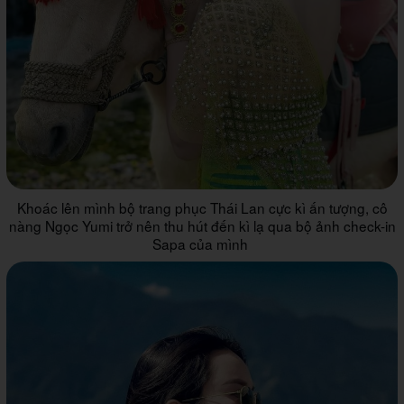
Khoác lên mình bộ trang phục Thái Lan cực kì ấn tượng, cô
nàng Ngọc Yumi trở nên thu hút đến kì lạ qua bộ ảnh check-in
Sapa của mình