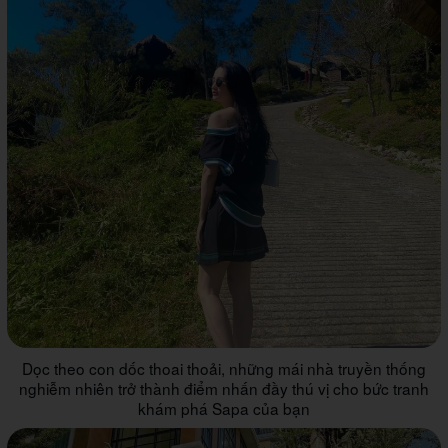
Dọc theo con dốc thoai thoải, những mái nhà truyền thống
nghiễm nhiên trở thành điểm nhấn đầy thú vị cho bức tranh
khám phá Sapa của bạn