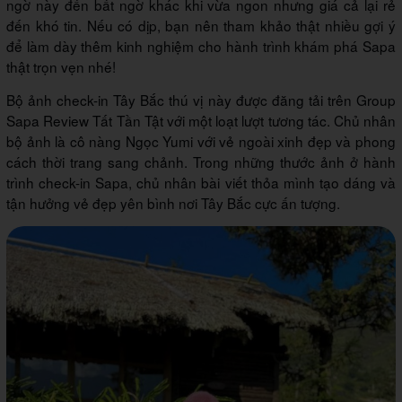
ngờ này đến bất ngờ khác khi vừa ngon nhưng giá cả lại rẻ
đến khó tin. Nếu có dịp, bạn nên tham khảo thật nhiều gợi ý
để làm dày thêm kinh nghiệm cho hành trình khám phá Sapa
thật trọn vẹn nhé!
Bộ ảnh check-in Tây Bắc thú vị này được đăng tải trên Group
Sapa Review Tất Tần Tật với một loạt lượt tương tác. Chủ nhân
bộ ảnh là cô nàng Ngọc Yumi với vẻ ngoài xinh đẹp và phong
cách thời trang sang chảnh. Trong những thước ảnh ở hành
trình check-in Sapa, chủ nhân bài viết thỏa mình tạo dáng và
tận hưởng vẻ đẹp yên bình nơi Tây Bắc cực ấn tượng.