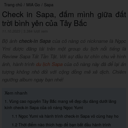
Trang chủ
/
MIA Go
/
Sapa
Check in Sapa, đắm mình giữa đất
trời bình yên của Tây Bắc
11.10.2023
|
3,384 lượt xem
Bộ ảnh
check-in Sapa
của cô nàng có nickname là Ngọc
Ymi được đăng tải trên một group du lịch nổi tiếng là
Review Sapa Tất Tần Tật. Với sự đầu tư chỉn chu về hình
ảnh, hành trình
du lịch Sapa
của cô nàng này đã để lại ấn
tượng không nhỏ đối với cộng đồng mê xê dịch. Chiêm
ngưỡng album ngay bạn nhé!
Xem nhanh
1. Vùng cao nguyên Tây Bắc mang vẻ đẹp dịu dàng dưới lăng
kính check-in Sapa của cô nàng Ngọc Yumi
1.1 Ngọc Yumi và hành trình check-in Sapa vô cùng hay ho
1.2 Thời điểm nào thích hợp để bạn bắt đầu hành trình