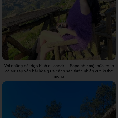
Với những nét đẹp bình dị, check-in Sapa như một bức tranh
có sự sắp xếp hài hòa giữa cảnh sắc thiên nhiên cực kì thơ
mộng