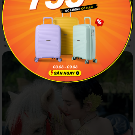
Giữa bức tranh núi đồi hoang sơ vô cùng bình yên, chủ nhân
bộ ảnh nổi bật với bộ trang phục truyền thống của người Thái