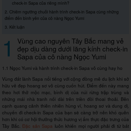
check-in Sapa của riêng mình?
2. Chiêm ngưỡng chuỗi hành trình check-in Sapa cùng những
điểm đến bình yên của cô nàng Ngọc Yumi
3. Kết luận
1
Vùng cao nguyên Tây Bắc mang vẻ
đẹp dịu dàng dưới lăng kính check-in
Sapa của cô nàng Ngọc Yumi
1.1 Ngọc Yumi và hành trình check-in Sapa vô cùng hay ho
Vùng đất lành Sapa nổi tiếng với cộng đồng mê du lịch khi sở
hữu vẻ đẹp hoang sơ vô cùng cuốn hút. Điểm đến này mang
theo hơi thở mộc mạc, bình dị của núi rừng trập trùng và
những mái nhà tranh nối dài trên triền đồi thoai thoải. Bên
cạnh quang cảnh thiên nhiên hùng vĩ, hoang sơ và dung dị,
chuyến đi check-in Sapa của bạn sẽ càng trở nên khó quên
hơn khi có cơ hội thưởng thức hương vị ẩm thực đặc trưng của
Tây Bắc.
Đặc sản Sapa
luôn khiến mọi người phải đi từ bất