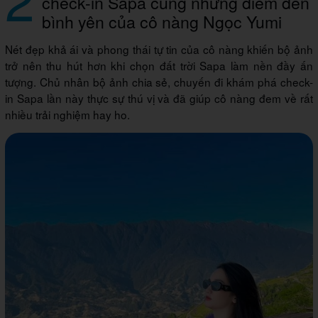
check-in Sapa cùng những điểm đến
bình yên của cô nàng Ngọc Yumi
Nét đẹp khả ái và phong thái tự tin của cô nàng khiến bộ ảnh
trở nên thu hút hơn khi chọn đất trời Sapa làm nền đầy ấn
tượng. Chủ nhân bộ ảnh chia sẻ, chuyến đi khám phá check-
in Sapa lần này thực sự thú vị và đã giúp cô nàng đem về rất
nhiều trải nghiệm hay ho.