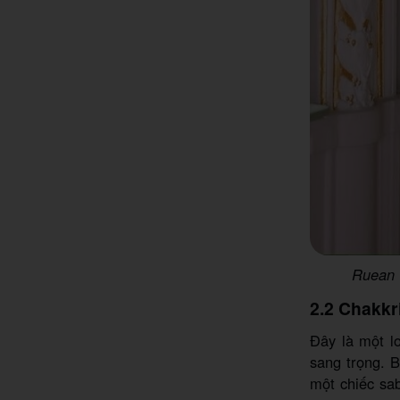
Ruean T
2.2 Chakkr
Đây là một lo
sang trọng. 
một chiếc sab