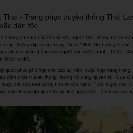
 Thai - Trang phục truyền thống Thái L
sắc dân tộc
ề những năm 60 của thế kỷ XX, người Thái không hề có tran
trong những dịp trang trọng. Năm 1964, Nữ hoàng Sirikit đ
rang phục truyền thống cho người dân nước mình. Từ đó, Ch
) được ra đời.
bộ quốc phục phù hợp cho các sự kiện, cuộc họp trang trọng.
ẹp đậm chất truyền thống nhưng vô cùng quyến rũ. Qua Chu
được nét đẹp tươi sáng, tinh tế của người Thái. Ngày nay, 
ặc vào những dịp quan trọng như ngày cưới, lễ hội và các sự