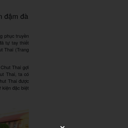
an đậm đà
g phục truyền
ã tự tay thiết
ut Thai (Trang
 Chut Thai gợi
t Thai, ta có
Chut Thai được
 kiện đặc biệt