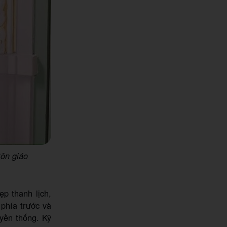
tôn giáo
ẹp thanh lịch,
phía trước và
uyền thống. Kỹ