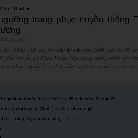
A Go
/
Thái Lan
ngưỡng trang phục truyền thống T
tượng
,896 lượt xem
uyền thống Thái Lan làn dấu ấn văn hóa khiến các tín đồ du
khi đến với xứ sở Chùa Vàng. Hãy cùng chúng mình tìm hi
trang phục này để hiểu thêm nền văn hóa vàng son rực rỡ 
- Trang phục truyền thống Thái Lan đậm đà bản sắc dân tộc
 dáng ấn tượng của Chut Thai dành cho nữ giới
 Ton - Trang phục truyền thống Thái Lan
ri
i