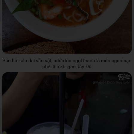
Bún hải sản dai sần sật, nước lèo ngọt thanh là món ngon bạn
phải thử khi ghé Tây Đô