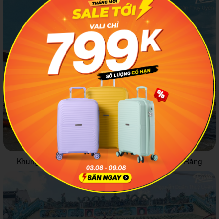
Khung cảnh mua bán nhộn nhịp trên chợ nổi Cái Răng