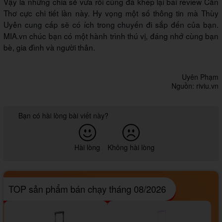
Vậy là những chia sẻ vừa rồi cũng đã khép lại bài review Cần
Thơ cực chi tiết lần này. Hy vọng một số thông tin mà Thùy
Uyên cung cấp sẽ có ích trong chuyến đi sắp đến của bạn.
MIA.vn chúc bạn có một hành trình thú vị, đáng nhớ cùng bạn
bè, gia đình và người thân.
Uyên Phạm
Nguồn: riviu.vn
Bạn có hài lòng bài viết này?
Hài lòng
Không hài lòng
TOP sản phẩm bán chạy tháng 08/2026