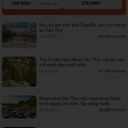
169.000₫
279.000₫
-15%
199.000₫
Khu du lịch sinh thái Ông Đề, sức hút mới lạ
tại Cần Thơ
24.04.2025
108,253 lượt xem
Top 5 vườn sầu riêng Cần Thơ, vừa ăn vừa
mê cảnh đẹp miệt vườn
02.01.2025
41,206 lượt xem
Khám phá Cần Thơ mộc mạc trong hành
trình ngược về miền Tây sông nước
28.09.2023
36,285 lượt xem