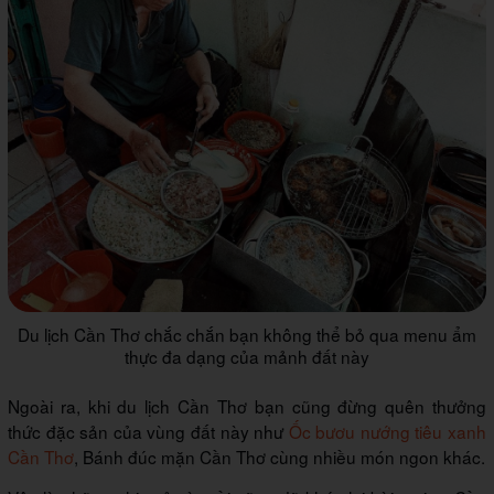
Du lịch Cần Thơ chắc chắn bạn không thể bỏ qua menu ẩm
thực đa dạng của mảnh đất này
Ngoài ra, khi du lịch Cần Thơ bạn cũng đừng quên thưởng
thức đặc sản của vùng đất này như
Ốc bươu nướng tiêu xanh
Cần Thơ
, Bánh đúc mặn Cần Thơ cùng nhiều món ngon khác.