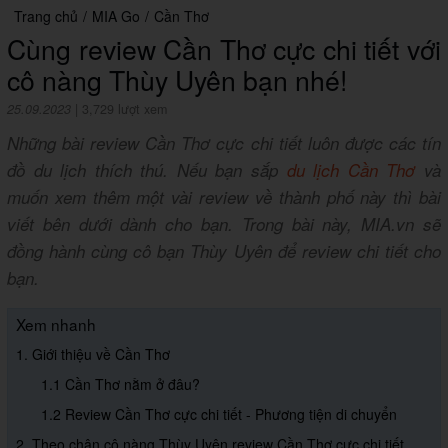
Trang chủ
/
MIA Go
/
Cần Thơ
Cùng review Cần Thơ cực chi tiết với
cô nàng Thùy Uyên bạn nhé!
25.09.2023
|
3,729 lượt xem
Những bài review Cần Thơ cực chi tiết luôn được các tín
đồ du lịch thích thú. Nếu bạn sắp
du lịch Cần Thơ
và
muốn xem thêm một vài review về thành phố này thì bài
viết bên dưới dành cho bạn. Trong bài này, MIA.vn sẽ
đồng hành cùng cô bạn Thùy Uyên để review chi tiết cho
bạn.
Xem nhanh
1. Giới thiệu về Cần Thơ
1.1 Cần Thơ nằm ở đâu?
1.2 Review Cần Thơ cực chi tiết - Phương tiện di chuyển
2. Theo chân cô nàng Thùy Uyên review Cần Thơ cực chi tiết