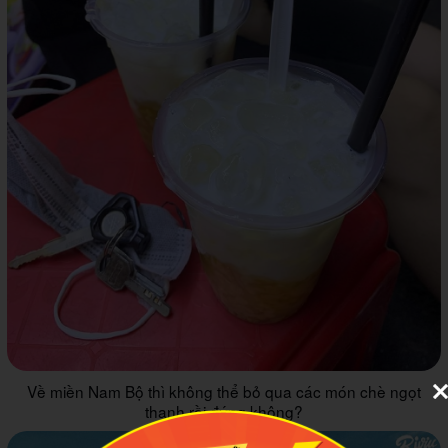
Về miền Nam Bộ thì không thể bỏ qua các món chè ngọt
thanh rồi đúng không?