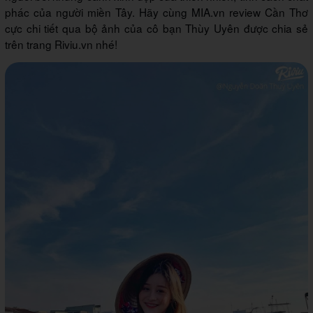
phác của người miền Tây. Hãy cùng MIA.vn review Cần Thơ
cực chi tiết qua bộ ảnh của cô bạn Thùy Uyên được chia sẻ
trên trang Riviu.vn nhé!