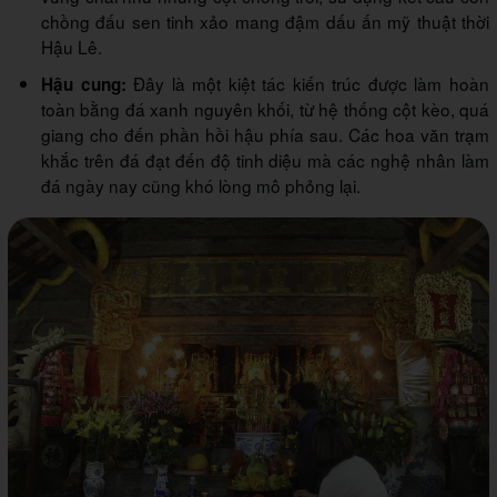
chồng đấu sen tinh xảo mang đậm dấu ấn mỹ thuật thời
Hậu Lê.
Đây là một kiệt tác kiến trúc được làm hoàn
Hậu cung:
toàn bằng đá xanh nguyên khối, từ hệ thống cột kèo, quá
giang cho đến phần hồi hậu phía sau. Các hoa văn trạm
khắc trên đá đạt đến độ tinh diệu mà các nghệ nhân làm
đá ngày nay cũng khó lòng mô phỏng lại.