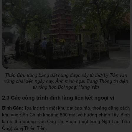
Tháp Cửu trùng bằng đất nung được xây từ thời Lý Trần vẫn
vững chãi đến ngày nay. Ảnh minh họa: Trang Thông tin điện
tử tổng hợp Đối ngoại Hưng Yên
2.3 Các công trình đình làng liên kết ngoại vi
Tọa lạc trên một khu đất cao ráo, thoáng đãng cách
Đình Căn:
khu vực Đền Chính khoảng 500 mét về hướng chính Tây, đình
là nơi thờ phụng Đức Ông Đại Phạm (một trong Ngũ Lão Tiên
Ông) và vị Thiên Tiên.