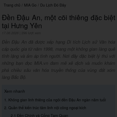
Trang chủ
/
MIA Go
/
Du Lịch Đó Đây
Đền Đậu An, một cõi thiêng đặc biệt
tại Hưng Yên
17.06.2026
|
296 lượt xem
Đền Đậu An đã được xếp hạng Di tích Lịch sử Văn hóa
cấp quốc gia từ năm 1998, mang một không gian làng quê
tĩnh lặng và ấm áp tình người. Nơi đây đặc biệt lý thú với
những bạn đọc MIA.vn đam mê xê dịch và muốn khám
phá chiều sâu văn hóa truyền thống của vùng đất xóm
làng Bắc Bộ.
Xem nhanh
1. Không gian linh thiêng của ngôi đền Đậu An ngàn năm tuổi
2. Quần thể kiến trúc tâm linh nội công ngoại kích
2.1 Đền Chính và Cổng Tam Quan