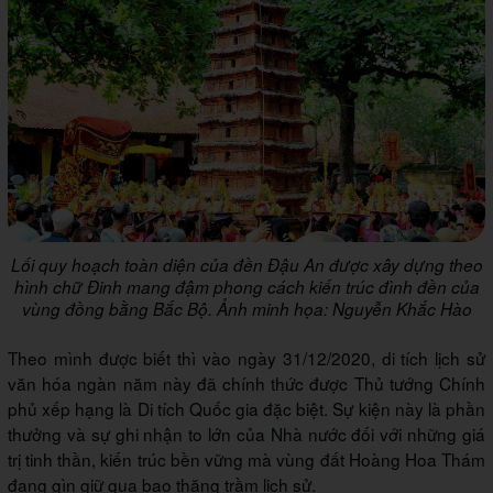
Lối quy hoạch toàn diện của đền Đậu An được xây dựng theo
hình chữ Đinh mang đậm phong cách kiến trúc đình đền của
vùng đồng bằng Bắc Bộ. Ảnh minh họa: Nguyễn Khắc Hào
Theo mình được biết thì vào ngày 31/12/2020, di tích lịch sử
văn hóa ngàn năm này đã chính thức được Thủ tướng Chính
phủ xếp hạng là Di tích Quốc gia đặc biệt. Sự kiện này là phần
thưởng và sự ghi nhận to lớn của Nhà nước đối với những giá
trị tinh thần, kiến trúc bền vững mà vùng đất Hoàng Hoa Thám
đang gìn giữ qua bao thăng trầm lịch sử.