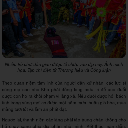
Nhiều trò chơi dân gian được tổ chức vào dịp này. Ảnh minh
họa: Tạp chí điện tử Thương hiệu và Công luận
Theo quan niệm tâm linh của người dân xứ nhãn, các lực sĩ
cùng mẹ con nhà Khó phải đồng lòng mưu trí để xua đuổi
được con hổ ra khỏi phạm vi làng xã. Nếu đuổi được hổ, bách
tính trong vùng mới có được một năm mưa thuận gió hòa, mùa
màng tươi tốt và làm ăn phát đạt.
Ngược lại, thanh niên các làng phải tập trung chặn không cho
hổ chạy sang phía địa phận nhà mình. Kết thúc màn diễn,