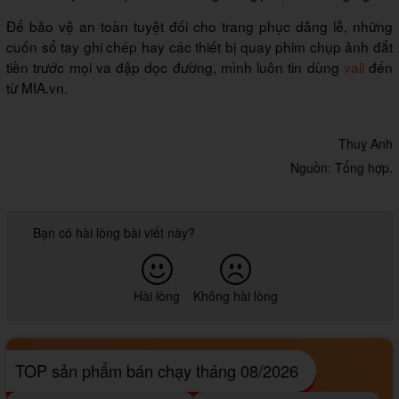
Để bảo vệ an toàn tuyệt đối cho trang phục dâng lễ, những
cuốn sổ tay ghi chép hay các thiết bị quay phim chụp ảnh đắt
tiền trước mọi va đập dọc đường, mình luôn tin dùng
vali
đến
từ MIA.vn.
Thuỵ Anh
Nguồn: Tổng hợp.
Bạn có hài lòng bài viết này?
Hài lòng
Không hài lòng
TOP sản phẩm bán chạy tháng 08/2026