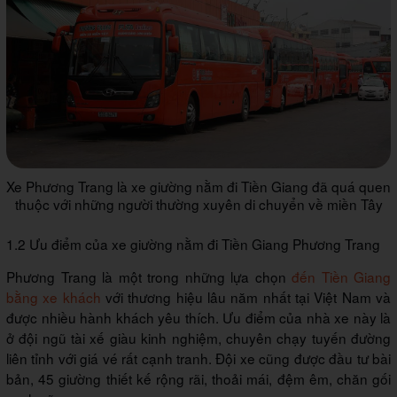
Xe Phương Trang là xe giường nằm đi Tiền Giang đã quá quen
thuộc với những người thường xuyên di chuyển về miền Tây
1.2 Ưu điểm của xe giường nằm đi Tiền Giang Phương Trang
Phương Trang là một trong những lựa chọn
đến Tiền Giang
bằng xe khách
với thương hiệu lâu năm nhất tại Việt Nam và
được nhiều hành khách yêu thích. Ưu điểm của nhà xe này là
ở đội ngũ tài xế giàu kinh nghiệm, chuyên chạy tuyến đường
liên tỉnh với giá vé rất cạnh tranh. Đội xe cũng được đầu tư bài
bản, 45 giường thiết kế rộng rãi, thoải mái, đệm êm, chăn gối