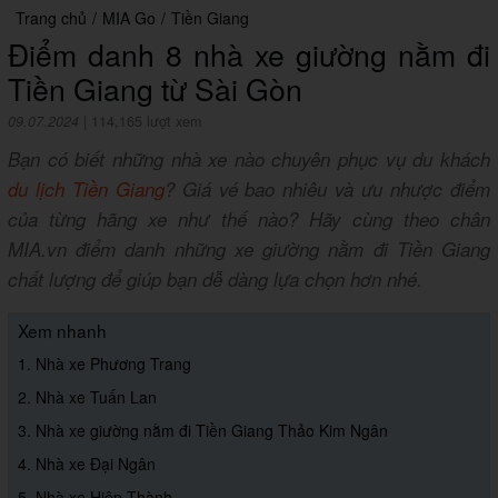
Trang chủ
/
MIA Go
/
Tiền Giang
Điểm danh 8 nhà xe giường nằm đi
Tiền Giang từ Sài Gòn
09.07.2024
|
114,165 lượt xem
Bạn có biết những nhà xe nào chuyên phục vụ du khách
du lịch Tiền Giang
? Giá vé bao nhiêu và ưu nhược điểm
của từng hãng xe như thế nào? Hãy cùng theo chân
MIA.vn điểm danh những xe giường nằm đi Tiền Giang
chất lượng để giúp bạn dễ dàng lựa chọn hơn nhé.
Xem nhanh
1. Nhà xe Phương Trang
2. Nhà xe Tuấn Lan
3. Nhà xe giường nằm đi Tiền Giang Thảo Kim Ngân
4. Nhà xe Đại Ngân
5. Nhà xe Hiệp Thành