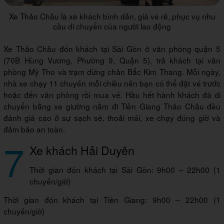
Xe Thảo Châu là xe khách bình dân, giá vé rẻ, phục vụ nhu
cầu di chuyển của người lao động
Xe Thảo Châu đón khách tại Sài Gòn ở văn phòng quận 5
(70B Hùng Vương, Phường 9, Quận 5), trả khách tại văn
phòng Mỹ Tho và trạm dừng chân Bắc Kim Thang. Mỗi ngày,
nhà xe chạy 11 chuyến mỗi chiều nên bạn có thể đặt vé trước
hoặc đến văn phòng rồi mua vé. Hầu hết hành khách đã di
chuyển bằng xe giường nằm đi Tiền Giang Thảo Châu đều
đánh giá cao ở sự sạch sẽ, thoải mái, xe chạy đúng giờ và
đảm bảo an toàn.
7
Xe khách Hải Duyên
Thời gian đón khách tại Sài Gòn: 9h00 – 22h00 (1
chuyến/giờ)
Thời gian đón khách tại Tiền Giang: 9h00 – 22h00 (1
chuyến/giờ)