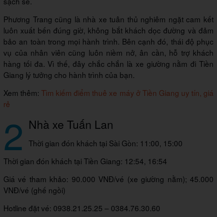
sạch sẽ.
Phương Trang cũng là nhà xe tuân thủ nghiêm ngặt cam kết
luôn xuất bến đúng giờ, không bắt khách dọc đường và đảm
bảo an toàn trong mọi hành trình. Bên cạnh đó, thái độ phục
vụ của nhân viên cũng luôn niềm nở, ân cần, hỗ trợ khách
hàng tối đa. Vì thế, đây chắc chắn là xe giường nằm đi Tiền
Giang lý tưởng cho hành trình của bạn.
Xem thêm:
Tìm kiếm điểm thuê xe máy ở Tiền Giang uy tín, giá
rẻ
2
Nhà xe Tuấn Lan
Thời gian đón khách tại Sài Gòn: 11:00, 15:00
Thời gian đón khách tại Tiền Giang: 12:54, 16:54
Giá vé tham khảo: 90.000 VNĐ/vé (xe giường nằm); 45.000
VNĐ/vé (ghế ngồi)
Hotline đặt vé: 0938.21.25.25 – 0384.76.30.60