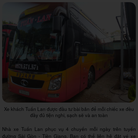
Xe khách Tuấn Lan được đầu tư bài bản để mỗi chiếc xe đều
đầy đủ tiện nghi, sạch sẽ và an toàn
Nhà xe Tuấn Lan phục vụ 4 chuyến mỗi ngày trên tuyến
đường Sài Gòn - Tiền Giang. Bạn có thể liên hệ đặt vé xe