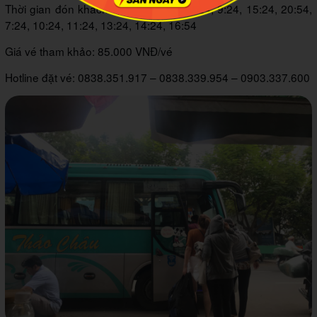
Thời gian đón khách tại Tiền Giang: 8:24, 9:24, 15:24, 20:54,
7:24, 10:24, 11:24, 13:24, 14:24, 16:54
Giá vé tham khảo: 85.000 VNĐ/vé
Hotline đặt vé: 0838.351.917 – 0838.339.954 – 0903.337.600