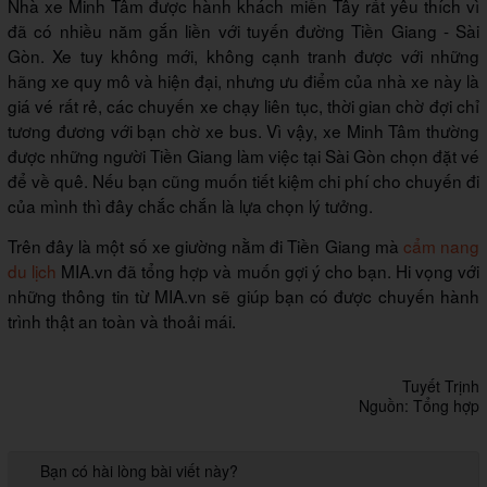
Nhà xe Minh Tâm được hành khách miền Tây rất yêu thích vì
đã có nhiều năm gắn liền với tuyến đường Tiền Giang - Sài
Gòn. Xe tuy không mới, không cạnh tranh được với những
hãng xe quy mô và hiện đại, nhưng ưu điểm của nhà xe này là
giá vé rất rẻ, các chuyến xe chạy liên tục, thời gian chờ đợi chỉ
tương đương với bạn chờ xe bus. Vì vậy, xe Minh Tâm thường
được những người Tiền Giang làm việc tại Sài Gòn chọn đặt vé
để về quê. Nếu bạn cũng muốn tiết kiệm chi phí cho chuyến đi
của mình thì đây chắc chắn là lựa chọn lý tưởng.
Trên đây là một số xe giường nằm đi Tiền Giang mà
cẩm nang
du lịch
MIA.vn đã tổng hợp và muốn gợi ý cho bạn. Hi vọng với
những thông tin từ MIA.vn sẽ giúp bạn có được chuyến hành
trình thật an toàn và thoải mái.
Tuyết Trịnh
Nguồn: Tổng hợp
Bạn có hài lòng bài viết này?