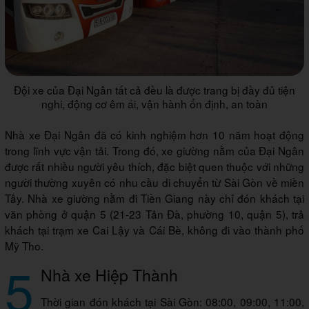
Đội xe của Đại Ngân tất cả đều là được trang bị đầy đủ tiện
nghi, động cơ êm ái, vận hành ổn định, an toàn
Nhà xe Đại Ngân đã có kinh nghiệm hơn 10 năm hoạt động
trong lĩnh vực vận tải. Trong đó, xe giường nằm của Đại Ngân
được rất nhiều người yêu thích, đặc biệt quen thuộc với những
người thường xuyên có nhu cầu di chuyển từ Sài Gòn về miền
Tây. Nhà xe giường nằm đi Tiền Giang này chỉ đón khách tại
văn phòng ở quận 5 (21-23 Tản Đà, phường 10, quận 5), trả
khách tại trạm xe Cai Lậy và Cái Bè, không đi vào thành phố
Mỹ Tho.
5
Nhà xe Hiệp Thành
Thời gian đón khách tại Sài Gòn: 08:00, 09:00, 11:00,