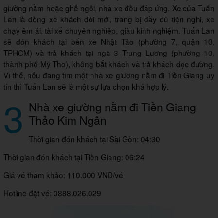
giường nằm hoặc ghế ngồi, nhà xe đều đáp ứng. Xe của Tuấn
Lan là dòng xe khách đời mới, trang bị đầy đủ tiện nghi, xe
chạy êm ái, tài xế chuyên nghiệp, giàu kinh nghiệm. Tuấn Lan
sẽ đón khách tại bến xe Nhật Tảo (phường 7, quận 10,
TPHCM) và trả khách tại ngã 3 Trung Lương (phường 10,
thành phố Mỹ Tho), không bắt khách và trả khách dọc đường.
Vì thế, nếu đang tìm một nhà xe giường nằm đi Tiền Giang uy
tín thì Tuấn Lan sẽ là một sự lựa chọn khá hợp lý.
3
Nhà xe giường nằm đi Tiền Giang
Thảo Kim Ngân
Thời gian đón khách tại Sài Gòn: 04:30
Thời gian đón khách tại Tiền Giang: 06:24
Giá vé tham khảo: 110.000 VNĐ/vé
Hotline đặt vé: 0888.026.029