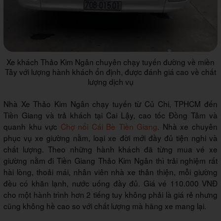
Xe khách Thảo Kim Ngân chuyên chạy tuyến đường về miền
Tây với lượng hành khách ổn định, được đánh giá cao về chất
lượng dịch vụ
Nhà Xe Thảo Kim Ngân chạy tuyến từ Củ Chi, TPHCM đến
Tiền Giang và trả khách tại Cai Lậy, cao tốc Đồng Tâm và
quanh khu vực
Chợ nổi Cái Bè Tiền Giang
. Nhà xe chuyên
phục vụ xe giường nằm, loại xe đời mới đầy đủ tiện nghi và
chất lượng. Theo những hành khách đã từng mua vé xe
giường nằm đi Tiền Giang Thảo Kim Ngân thì trải nghiệm rất
hài lòng, thoải mái, nhân viên nhà xe thân thiện, mỗi giường
đều có khăn lạnh, nước uống đầy đủ. Giá vé 110.000 VNĐ
cho một hành trình hơn 2 tiếng tuy không phải là giá rẻ nhưng
cũng không hề cao so với chất lượng mà hãng xe mang lại.