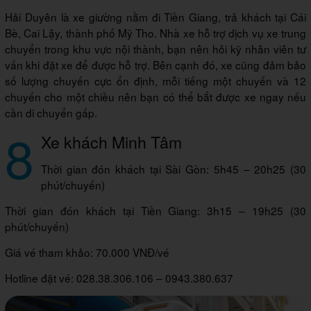
Hải Duyên là xe giường nằm đi Tiền Giang, trả khách tại Cái
Bè, Cai Lậy, thành phố Mỹ Tho. Nhà xe hỗ trợ dịch vụ xe trung
chuyển trong khu vực nội thành, bạn nên hỏi kỹ nhân viên tư
vấn khi đặt xe để được hỗ trợ. Bên cạnh đó, xe cũng đảm bảo
số lượng chuyến cực ổn định, mỗi tiếng một chuyến và 12
chuyến cho một chiều nên bạn có thể bắt được xe ngay nếu
cần di chuyển gấp.
8
Xe khách Minh Tâm
Thời gian đón khách tại Sài Gòn: 5h45 – 20h25 (30
phút/chuyến)
Thời gian đón khách tại Tiền Giang: 3h15 – 19h25 (30
phút/chuyến)
Giá vé tham khảo: 70.000 VNĐ/vé
Hotline đặt vé: 028.38.306.106 – 0943.380.637