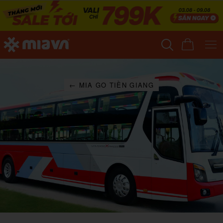
← MIA GO TIỀN GIANG