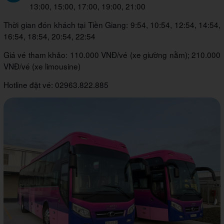
13:00, 15:00, 17:00, 19:00, 21:00
Thời gian đón khách tại Tiền Giang: 9:54, 10:54, 12:54, 14:54,
16:54, 18:54, 20:54, 22:54
Giá vé tham khảo: 110.000 VNĐ/vé (xe giường nằm); 210.000
VNĐ/vé (xe limousine)
Hotline đặt vé: 02963.822.885