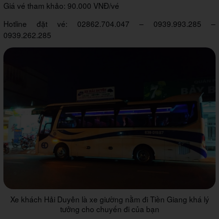
Giá vé tham khảo: 90.000 VNĐ/vé
Hotline đặt vé: 02862.704.047 – 0939.993.285 –
0939.262.285
Xe khách Hải Duyên là xe giường nằm đi Tiền Giang khá lý
tưởng cho chuyến đi của bạn