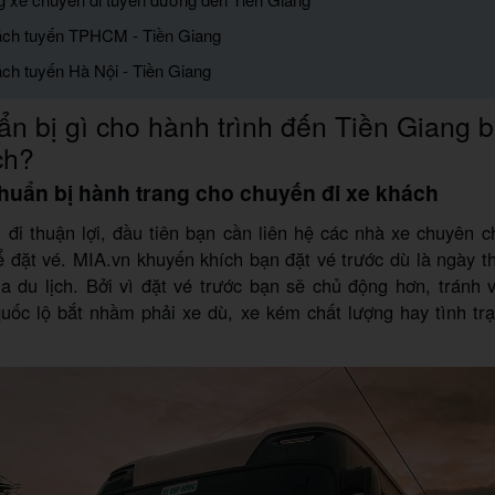
ách tuyến TPHCM - Tiền Giang
ách tuyến Hà Nội - Tiền Giang
n bị gì cho hành trình đến Tiền Giang 
ch?
huẩn bị hành trang cho chuyến đi xe khách
đi thuận lợi, đầu tiên bạn cần liên hệ các nhà xe chuyên 
 đặt vé. MIA.vn khuyến khích bạn đặt vé trước dù là ngày 
ùa du lịch. Bởi vì đặt vé trước bạn sẽ chủ động hơn, tránh 
uốc lộ bắt nhầm phải xe dù, xe kém chất lượng hay tình tr