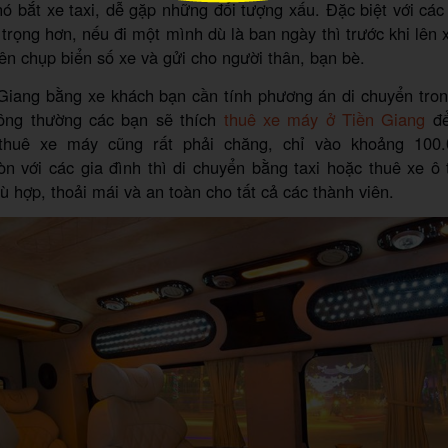
ó bắt xe taxi, dễ gặp những đối tượng xấu. Đặc biệt với các 
trọng hơn, nếu đi một mình dù là ban ngày thì trước khi lên x
n chụp biển số xe và gửi cho người thân, bạn bè.
Giang bằng xe khách bạn cần tính phương án di chuyển tro
hông thường các bạn sẽ thích
thuê xe máy ở Tiền Giang
để
 thuê xe máy cũng rất phải chăng, chỉ vào khoảng 100.
 với các gia đình thì di chuyển bằng taxi hoặc thuê xe ô t
 hợp, thoải mái và an toàn cho tất cả các thành viên.