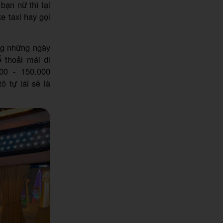
bạn nữ thì lại
e taxi hay gọi
ng những ngày
 thoải mái di
00 - 150.000
ô tự lái sẽ là