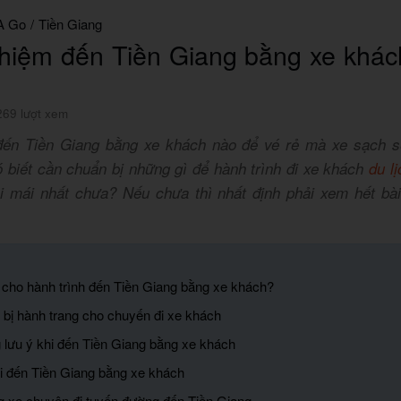
A Go
/
Tiền Giang
hiệm đến Tiền Giang bằng xe khách
269 lượt xem
đến Tiền Giang bằng xe khách nào để vé rẻ mà xe sạch s
 biết cần chuẩn bị những gì để hành trình đi xe khách
du l
ải mái nhất chưa? Nếu chưa thì nhất định phải xem hết bài
ì cho hành trình đến Tiền Giang bằng xe khách?
 bị hành trang cho chuyến đi xe khách
 lưu ý khi đến Tiền Giang bằng xe khách
i đến Tiền Giang bằng xe khách
g xe chuyên đi tuyến đường đến Tiền Giang