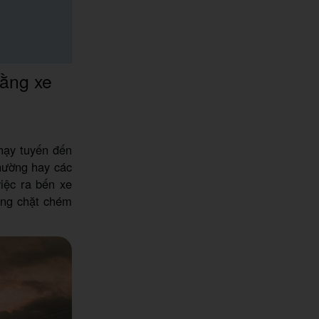
bằng xe
chạy tuyến đến
thường hay các
việc ra bến xe
ạng chặt chém