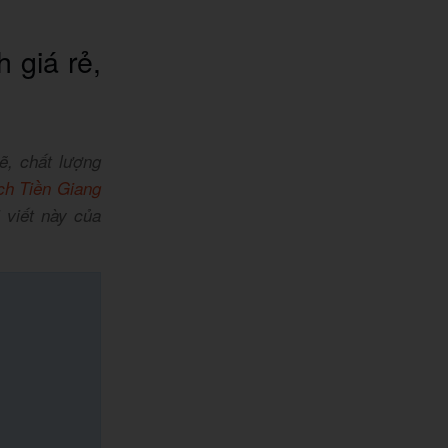
 giá rẻ,
ẽ, chất lượng
ịch Tiền Giang
 viết này của