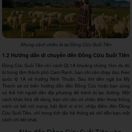
Khung cảnh chiều tà tại Đồng Cừu Suối Tiên
1.2 Hướng dẫn di chuyển đến Đồng Cừu Suối Tiên
Đồng Cừu Suối Tiên chỉ cách QL1A khoảng chừng 1km do đó
từ trung tâm thành phố Cam Ranh, bạn chỉ cần chạy dọc theo
quốc lộ 1A về hướng Ninh Thuận. Sau khi đến ngã ba Mỹ
Thanh sẽ có biển hướng dẫn đến Đồng Cừu hoặc bạn cũng
có thể hỏi người dân địa phương để tránh bị lạc đường. Một
cách khác khá dễ dàng, bạn chỉ cần có chiếc điện thoại thông
minh có kết nối mạng, bật định vị vị trí, nhập điểm đến Đồng
Cừu Suối Tiên, chỉ trong tích tắc hệ thống sẽ chỉ dẫn bạn một
cách chi tiết nhất.
Nên đến Đồng Cừu Suối Tiên vào