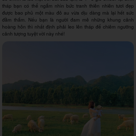
tháp bạn có thể ngắm nhìn bức tranh thiên nhiên tươi đẹp
được bao phủ một màu đỏ au vừa dịu dàng mà lại hết sức
đằm thắm. Nếu bạn là người đam mê những khung cảnh
hoàng hôn thì nhất định phải leo lên tháp để chiêm ngưỡng
cảnh tượng tuyệt vời này nhé!