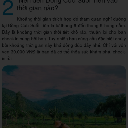
2
thời gian nào?
Khoảng thời gian thích hợp để tham quan nghỉ dưỡng
tại Đồng Cừu Suối Tiên là từ tháng 6 đến tháng 9 hàng nằm.
Đây là khoảng thời gian thời tiết khô ráo, thuận lợi cho bạn
check-in cùng hội bạn. Tuy nhiên bạn cũng cần đặc biệt chú ý
bởi khoảng thời gian này khá đông đúc đấy nhé. Chỉ với vỏn
vẹn 30.000 VNĐ là bạn đã có thể thỏa sức khám phá, check-
in rồi.