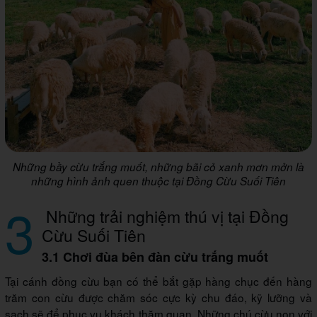
Những bầy cừu trắng muốt, những bãi cỏ xanh mơn mởn là
những hình ảnh quen thuộc tại Đồng Cừu Suối Tiên
3
Những trải nghiệm thú vị tại Đồng
Cừu Suối Tiên
3.1 Chơi đùa bên đàn cừu trắng muốt
Tại cánh đồng cừu bạn có thể bắt gặp hàng chục đến hàng
trăm con cừu được chăm sóc cực kỳ chu đáo, kỹ lưỡng và
sạch sẽ để phục vụ khách thăm quan. Những chú cừu non với