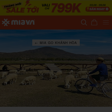
← MIA GO KHÁNH HÒA