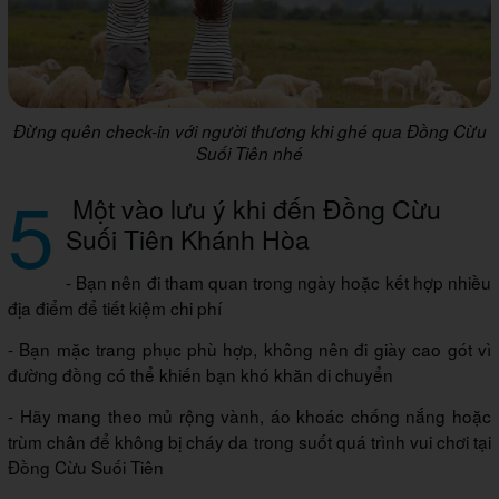
Đừng quên check-in với người thương khi ghé qua Đồng Cừu
Suối Tiên nhé
5
Một vào lưu ý khi đến Đồng Cừu
Suối Tiên Khánh Hòa
- Bạn nên đi tham quan trong ngày hoặc kết hợp nhiều
địa điểm để tiết kiệm chi phí
- Bạn mặc trang phục phù hợp, không nên đi giày cao gót vì
đường đồng có thể khiến bạn khó khăn di chuyển
- Hãy mang theo mủ rộng vành, áo khoác chống nắng hoặc
trùm chân để không bị cháy da trong suốt quá trình vui chơi tại
Đồng Cừu Suối Tiên