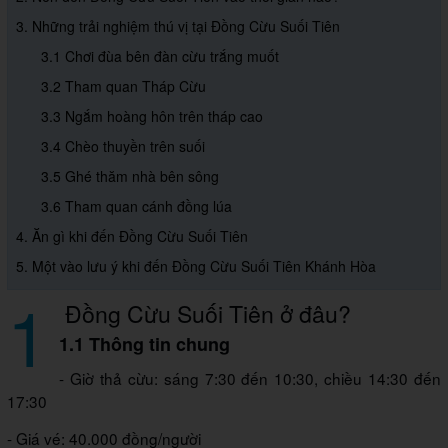
3. Những trải nghiệm thú vị tại Đồng Cừu Suối Tiên
3.1 Chơi đùa bên đàn cừu trắng muốt
3.2 Tham quan Tháp Cừu
3.3 Ngắm hoàng hôn trên tháp cao
3.4 Chèo thuyền trên suối
3.5 Ghé thăm nhà bên sông
3.6 Tham quan cánh đồng lúa
4. Ăn gì khi đến Đồng Cừu Suối Tiên
5. Một vào lưu ý khi đến Đồng Cừu Suối Tiên Khánh Hòa
1
Đồng Cừu Suối Tiên ở đâu?
1.1 Thông tin chung
- Giờ thả cừu: sáng 7:30 đến 10:30, chiều 14:30 đến
17:30
- Giá vé: 40.000 đồng/người