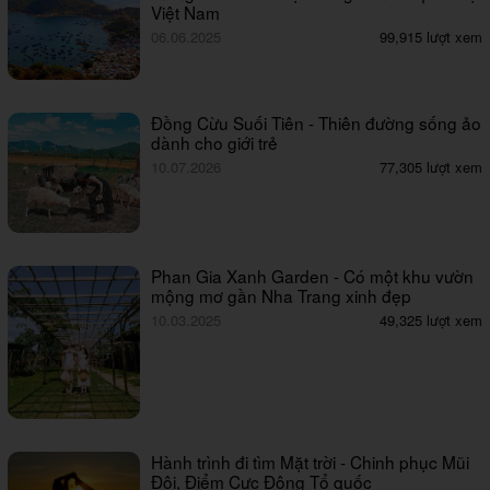
Việt Nam
06.06.2025
99,915 lượt xem
Đồng Cừu Suối Tiên - Thiên đường sống ảo
dành cho giới trẻ
10.07.2026
77,305 lượt xem
Phan Gia Xanh Garden - Có một khu vườn
mộng mơ gần Nha Trang xinh đẹp
10.03.2025
49,325 lượt xem
Hành trình đi tìm Mặt trời - Chinh phục Mũi
Đôi, Điểm Cực Đông Tổ quốc