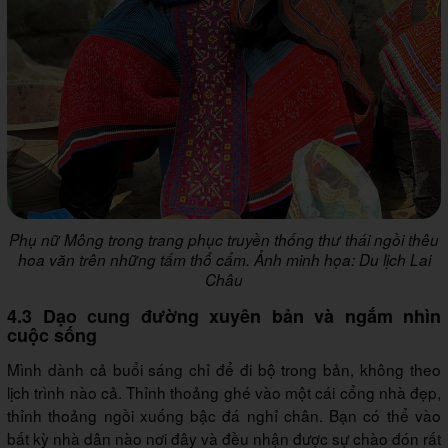
Phụ nữ Mông trong trang phục truyền thống thư thái ngồi thêu
hoa văn trên những tấm thổ cẩm. Ảnh minh họa: Du lịch Lai
Châu
4.3 Dạo cung đường xuyên bản và ngắm nhìn
cuộc sống
Mình dành cả buổi sáng chỉ để đi bộ trong bản, không theo
lịch trình nào cả. Thỉnh thoảng ghé vào một cái cổng nhà đẹp,
thỉnh thoảng ngồi xuống bậc đá nghỉ chân. Bạn có thể vào
bất kỳ nhà dân nào nơi đây và đều nhận được sự chào đón rất