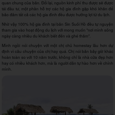
quan chung của bản. Đổi lại, nguồn kinh phí thu được sẽ được
tái đầu tư, một phần hỗ trợ các hộ gia đình gặp khó khăn để
bảo đảm tất cả các hộ gia đình đều được hưởng lợi từ du lịch.
Nhờ vậy 100% hộ gia đình tại bản Sin Suối Hồ đều tự nguyện
tham gia vào hoạt động du lịch với mong muốn "nơi mình sống
ngày càng nhiều du khách biết đến và ghé thăm".
Mình ngồi nói chuyện với một chị chủ homestay lâu hơn dự
định vì câu chuyện của chị hay quá. Chị nói bản bây giờ khác
hoàn toàn so với 10 năm trước, không chỉ là nhà cửa đẹp hơn
hay có nhiều khách hơn, mà là người dân tự hào hơn về chính
mình.