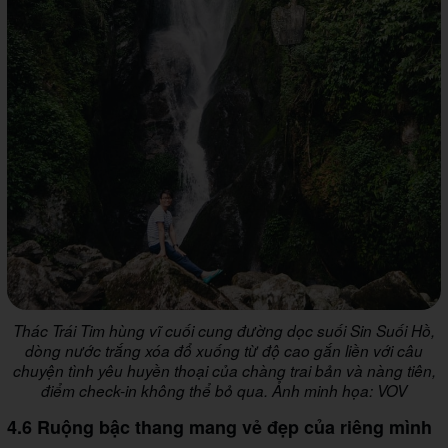
Thác Trái Tim hùng vĩ cuối cung đường dọc suối Sin Suối Hồ,
dòng nước trắng xóa đổ xuống từ độ cao gắn liền với câu
chuyện tình yêu huyền thoại của chàng trai bản và nàng tiên,
điểm check-in không thể bỏ qua. Ảnh minh họa: VOV
4.6 Ruộng bậc thang mang vẻ đẹp của riêng mình