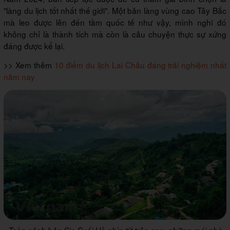
"làng du lịch tốt nhất thế giới". Một bản làng vùng cao Tây Bắc
mà leo được lên đến tầm quốc tế như vậy, mình nghĩ đó
không chỉ là thành tích mà còn là câu chuyện thực sự xứng
đáng được kể lại.
>> Xem thêm
10 điểm du lịch Lai Châu đáng trải nghiệm nhất
năm nay