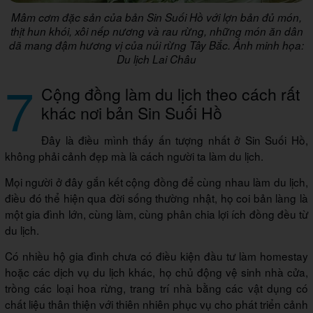
Mâm cơm đặc sản của bản Sin Suối Hồ với lợn bản đủ món,
thịt hun khói, xôi nếp nương và rau rừng, những món ăn dân
dã mang đậm hương vị của núi rừng Tây Bắc. Ảnh minh họa:
Du lịch Lai Châu
7
Cộng đồng làm du lịch theo cách rất
khác nơi bản Sin Suối Hồ
Đây là điều mình thấy ấn tượng nhất ở Sin Suối Hồ,
không phải cảnh đẹp mà là cách người ta làm du lịch.
Mọi người ở đây gắn kết cộng đồng để cùng nhau làm du lịch,
điều đó thể hiện qua đời sống thường nhật, họ coi bản làng là
một gia đình lớn, cùng làm, cùng phân chia lợi ích đồng đều từ
du lịch.
Có nhiều hộ gia đình chưa có điều kiện đầu tư làm homestay
hoặc các dịch vụ du lịch khác, họ chủ động vệ sinh nhà cửa,
trồng các loại hoa rừng, trang trí nhà bằng các vật dụng có
chất liệu thân thiện với thiên nhiên phục vụ cho phát triển cảnh