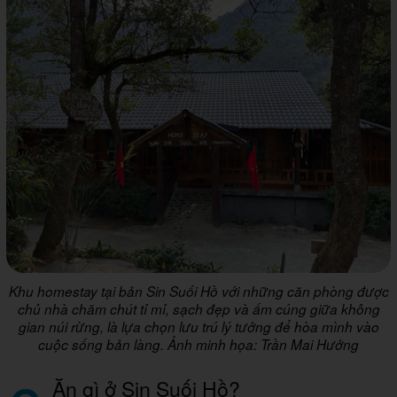
Khu homestay tại bản Sin Suối Hồ với những căn phòng được
chủ nhà chăm chút tỉ mỉ, sạch đẹp và ấm cúng giữa không
gian núi rừng, là lựa chọn lưu trú lý tưởng để hòa mình vào
cuộc sống bản làng. Ảnh minh họa: Trần Mai Hưởng
Ăn gì ở Sin Suối Hồ?