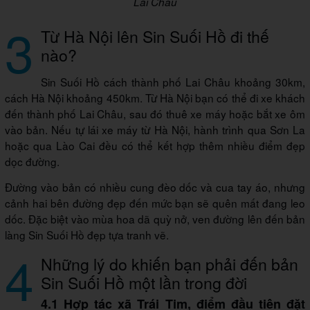
Lai Châu
3
Từ Hà Nội lên Sin Suối Hồ đi thế
nào?
Sin Suối Hồ cách thành phố Lai Châu khoảng 30km,
cách Hà Nội khoảng 450km. Từ Hà Nội bạn có thể đi xe khách
đến thành phố Lai Châu, sau đó thuê xe máy hoặc bắt xe ôm
vào bản. Nếu tự lái xe máy từ Hà Nội, hành trình qua Sơn La
hoặc qua Lào Cai đều có thể kết hợp thêm nhiều điểm đẹp
dọc đường.
Đường vào bản có nhiều cung đèo dốc và cua tay áo, nhưng
cảnh hai bên đường đẹp đến mức bạn sẽ quên mất đang leo
dốc. Đặc biệt vào mùa hoa dã quỳ nở, ven đường lên đến bản
làng Sin Suối Hồ đẹp tựa tranh vẽ.
4
Những lý do khiến bạn phải đến bản
Sin Suối Hồ một lần trong đời
4.1 Hợp tác xã Trái Tim, điểm đầu tiên đặt