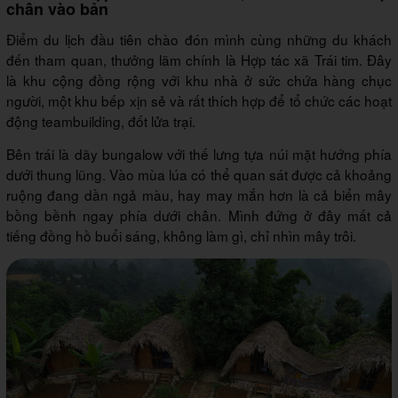
chân vào bản
Điểm du lịch đầu tiên chào đón mình cùng những du khách
đến tham quan, thưởng lãm chính là Hợp tác xã Trái tim. Đây
là khu cộng đồng rộng với khu nhà ở sức chứa hàng chục
người, một khu bếp xịn sẻ và rất thích hợp để tổ chức các hoạt
động teambuilding, đốt lửa trại.
Bên trái là dãy bungalow với thế lưng tựa núi mặt hướng phía
dưới thung lũng. Vào mùa lúa có thể quan sát được cả khoảng
ruộng đang dần ngả màu, hay may mắn hơn là cả biển mây
bồng bềnh ngay phía dưới chân. Mình đứng ở đây mất cả
tiếng đồng hồ buổi sáng, không làm gì, chỉ nhìn mây trôi.