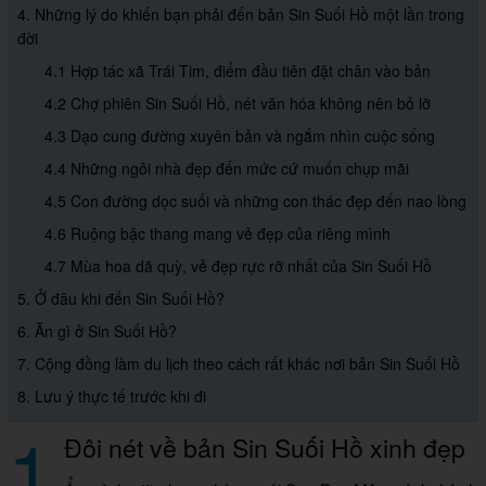
4. Những lý do khiến bạn phải đến bản Sin Suối Hồ một lần trong
đời
4.1 Hợp tác xã Trái Tim, điểm đầu tiên đặt chân vào bản
4.2 Chợ phiên Sin Suối Hồ, nét văn hóa không nên bỏ lỡ
4.3 Dạo cung đường xuyên bản và ngắm nhìn cuộc sống
4.4 Những ngôi nhà đẹp đến mức cứ muốn chụp mãi
4.5 Con đường dọc suối và những con thác đẹp đến nao lòng
4.6 Ruộng bậc thang mang vẻ đẹp của riêng mình
4.7 Mùa hoa dã quỳ, vẻ đẹp rực rỡ nhất của Sin Suối Hồ
5. Ở đâu khi đến Sin Suối Hồ?
6. Ăn gì ở Sin Suối Hồ?
7. Cộng đồng làm du lịch theo cách rất khác nơi bản Sin Suối Hồ
8. Lưu ý thực tế trước khi đi
1
Đôi nét về bản Sin Suối Hồ xinh đẹp