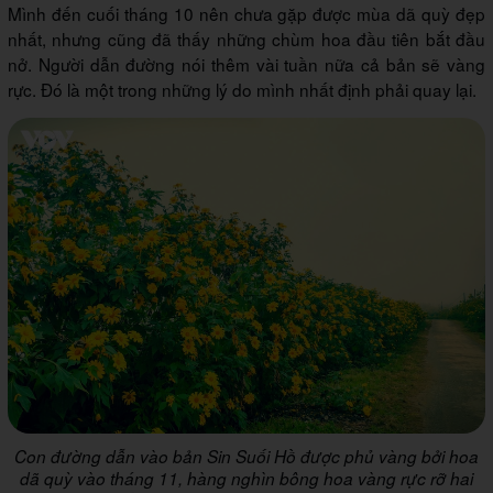
Mình đến cuối tháng 10 nên chưa gặp được mùa dã quỳ đẹp
nhất, nhưng cũng đã thấy những chùm hoa đầu tiên bắt đầu
nở. Người dẫn đường nói thêm vài tuần nữa cả bản sẽ vàng
rực. Đó là một trong những lý do mình nhất định phải quay lại.
Con đường dẫn vào bản Sin Suối Hồ được phủ vàng bởi hoa
dã quỳ vào tháng 11, hàng nghìn bông hoa vàng rực rỡ hai