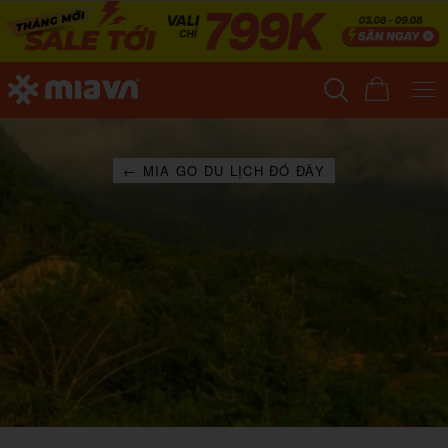
← MIA GO DU LỊCH ĐÓ ĐÂY