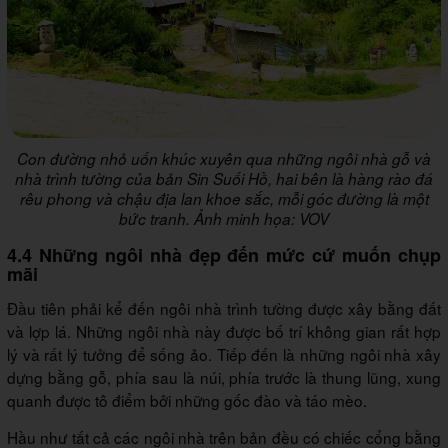
Con đường nhỏ uốn khúc xuyên qua những ngôi nhà gỗ và
nhà trình tường của bản Sin Suối Hồ, hai bên là hàng rào đá
rêu phong và chậu địa lan khoe sắc, mỗi góc đường là một
bức tranh. Ảnh minh họa: VOV
4.4 Những ngôi nhà đẹp đến mức cứ muốn chụp
mãi
Đầu tiên phải kể đến ngôi nhà trình tường được xây bằng đất
và lợp lá. Những ngôi nhà này được bố trí không gian rất hợp
lý và rất lý tưởng để sống ảo. Tiếp đến là những ngôi nhà xây
dựng bằng gỗ, phía sau là núi, phía trước là thung lũng, xung
quanh được tô điểm bởi những gốc đào và táo mèo.
Hầu như tất cả các ngôi nhà trên bản đều có chiếc cổng bằng