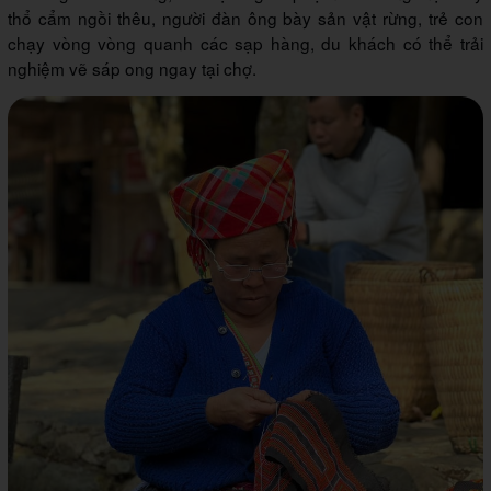
thổ cẩm ngồi thêu, người đàn ông bày sản vật rừng, trẻ con
chạy vòng vòng quanh các sạp hàng, du khách có thể trải
nghiệm vẽ sáp ong ngay tại chợ.