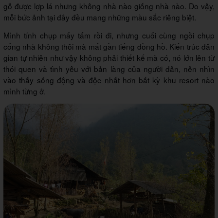
gỗ được lợp lá nhưng không nhà nào giống nhà nào. Do vậy,
mỗi bức ảnh tại đây đều mang những màu sắc riêng biệt.
Mình tính chụp mấy tấm rồi đi, nhưng cuối cùng ngồi chụp
cổng nhà không thôi mà mất gần tiếng đồng hồ. Kiến trúc dân
gian tự nhiên như vậy không phải thiết kế mà có, nó lớn lên từ
thói quen và tình yêu với bản làng của người dân, nên nhìn
vào thấy sống động và độc nhất hơn bất kỳ khu resort nào
mình từng ở.