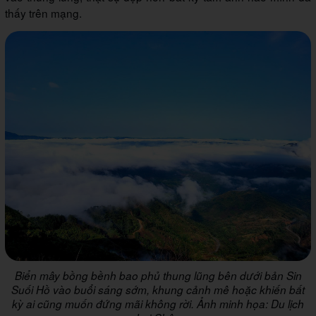
thấy trên mạng.
Biển mây bồng bềnh bao phủ thung lũng bên dưới bản Sin
Suối Hồ vào buổi sáng sớm, khung cảnh mê hoặc khiến bất
kỳ ai cũng muốn đứng mãi không rời. Ảnh minh họa: Du lịch