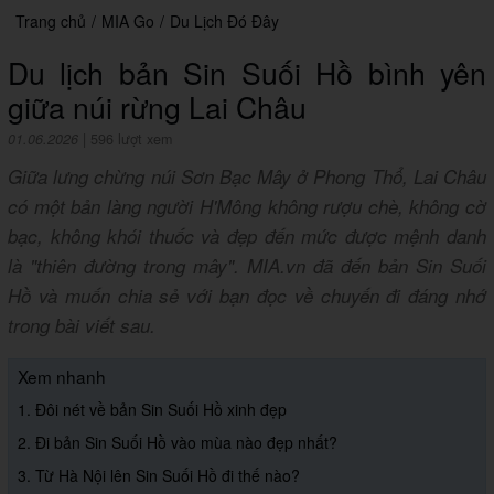
Trang chủ
/
MIA Go
/
Du Lịch Đó Đây
Du lịch bản Sin Suối Hồ bình yên
giữa núi rừng Lai Châu
01.06.2026
|
596 lượt xem
Giữa lưng chừng núi Sơn Bạc Mây ở Phong Thổ, Lai Châu
có một bản làng người H'Mông không rượu chè, không cờ
bạc, không khói thuốc và đẹp đến mức được mệnh danh
là "thiên đường trong mây". MIA.vn đã đến bản Sin Suối
Hồ và muốn chia sẻ với bạn đọc về chuyến đi đáng nhớ
trong bài viết sau.
Xem nhanh
1. Đôi nét về bản Sin Suối Hồ xinh đẹp
2. Đi bản Sin Suối Hồ vào mùa nào đẹp nhất?
3. Từ Hà Nội lên Sin Suối Hồ đi thế nào?