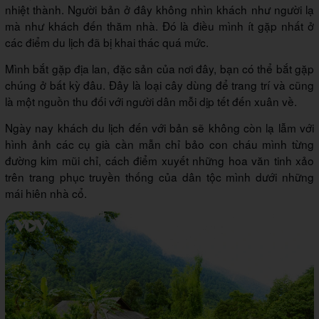
nhiệt thành. Người bản ở đây không nhìn khách như người lạ
mà như khách đến thăm nhà. Đó là điều mình ít gặp nhất ở
các điểm du lịch đã bị khai thác quá mức.
Mình bắt gặp địa lan, đặc sản của nơi đây, bạn có thể bắt gặp
chúng ở bất kỳ đâu. Đây là loại cây dùng để trang trí và cũng
là một nguồn thu đối với người dân mỗi dịp tết đến xuân về.
Ngày nay khách du lịch đến với bản sẽ không còn lạ lẫm với
hình ảnh các cụ già cần mẫn chỉ bảo con cháu mình từng
đường kim mũi chỉ, cách điểm xuyết những hoa văn tinh xảo
trên trang phục truyền thống của dân tộc mình dưới những
mái hiên nhà cổ.