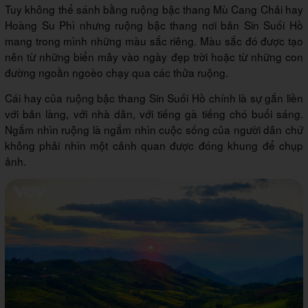
Tuy không thể sánh bằng ruộng bậc thang Mù Cang Chải hay
Hoàng Su Phì nhưng ruộng bậc thang nơi bản Sin Suối Hồ
mang trong mình những màu sắc riêng. Màu sắc đó được tạo
nên từ những biển mây vào ngày đẹp trời hoặc từ những con
đường ngoằn ngoèo chạy qua các thửa ruộng.
Cái hay của ruộng bậc thang Sin Suối Hồ chính là sự gắn liền
với bản làng, với nhà dân, với tiếng gà tiếng chó buổi sáng.
Ngắm nhìn ruộng là ngắm nhìn cuộc sống của người dân chứ
không phải nhìn một cảnh quan được đóng khung để chụp
ảnh.