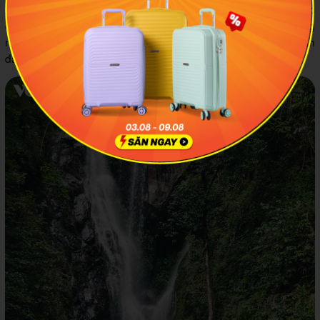
Mình còn nghe nói ai uống nước tại thác Tình Yêu sẽ lập tức
có người yêu, chính vì vậy nơi đây rất thích hợp với những
người đang muốn tìm tình yêu đích thực của đời mình. Mình
đã uống, kết quả mình sẽ chờ xem.