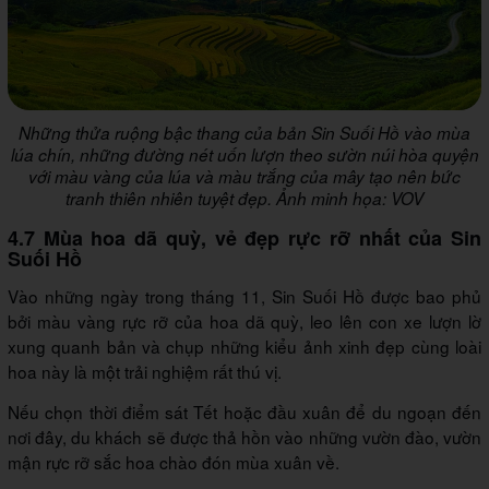
Những thửa ruộng bậc thang của bản Sin Suối Hồ vào mùa
lúa chín, những đường nét uốn lượn theo sườn núi hòa quyện
với màu vàng của lúa và màu trắng của mây tạo nên bức
tranh thiên nhiên tuyệt đẹp. Ảnh minh họa: VOV
4.7 Mùa hoa dã quỳ, vẻ đẹp rực rỡ nhất của Sin
Suối Hồ
Vào những ngày trong tháng 11, Sin Suối Hồ được bao phủ
bởi màu vàng rực rỡ của hoa dã quỳ, leo lên con xe lượn lờ
xung quanh bản và chụp những kiểu ảnh xinh đẹp cùng loài
hoa này là một trải nghiệm rất thú vị.
Nếu chọn thời điểm sát Tết hoặc đầu xuân để du ngoạn đến
nơi đây, du khách sẽ được thả hồn vào những vườn đào, vườn
mận rực rỡ sắc hoa chào đón mùa xuân về.