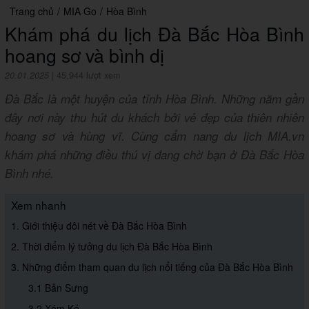
Trang chủ
/
MIA Go
/
Hòa Bình
Khám phá du lịch Đà Bắc Hòa Bình
hoang sơ và bình dị
20.01.2025
|
45,944 lượt xem
Đà Bắc là một huyện của tỉnh Hòa Bình. Những năm gần
đây nơi này thu hút du khách bởi vẻ đẹp của thiên nhiên
hoang sơ và hùng vĩ. Cùng cẩm nang du lịch MIA.vn
khám phá những điều thú vị đang chờ bạn ở Đà Bắc Hòa
Bình nhé.
Xem nhanh
1. Giới thiệu đôi nét về Đà Bắc Hòa Bình
2. Thời điểm lý tưởng du lịch Đà Bắc Hòa Bình
3. Những điểm tham quan du lịch nổi tiếng của Đà Bắc Hòa Bình
3.1 Bản Sưng
3.2 Xóm Ké