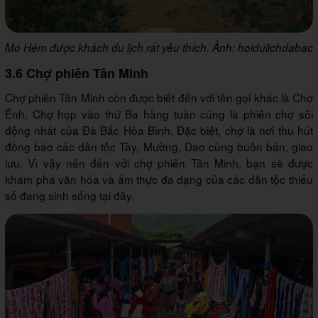
Mó Hém được khách du lịch rất yêu thích. Ảnh: hoidulichdabac
3.6 Chợ phiên Tân Minh
Chợ phiên Tân Minh còn được biết đến với tên gọi khác là Chợ
Ênh. Chợ họp vào thứ Ba hàng tuần cũng là phiên chợ sôi
động nhất của Đà Bắc Hòa Bình. Đặc biệt, chợ là nơi thu hút
đồng bào các dân tộc Tày, Mường, Dao cùng buôn bán, giao
lưu. Vì vậy nên đến với chợ phiên Tân Minh, bạn sẽ được
khám phá văn hóa và ẩm thực đa dạng của các dân tộc thiểu
số đang sinh sống tại đây.