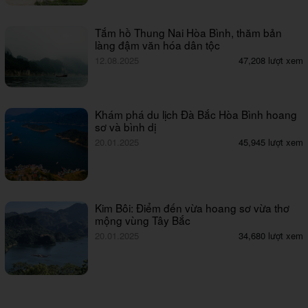
Tắm hồ Thung Nai Hòa Bình, thăm bản
làng đậm văn hóa dân tộc
12.08.2025
47,208 lượt xem
Khám phá du lịch Đà Bắc Hòa Bình hoang
sơ và bình dị
20.01.2025
45,945 lượt xem
Kim Bôi: Điểm đến vừa hoang sơ vừa thơ
mộng vùng Tây Bắc
20.01.2025
34,680 lượt xem