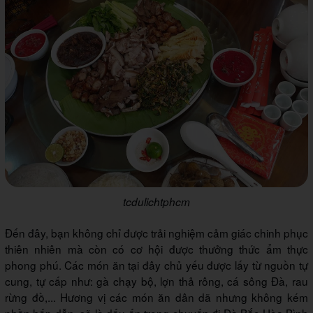
tcdulichtphcm
Đến đây, bạn không chỉ được trải nghiệm cảm giác chinh phục
thiên nhiên mà còn có cơ hội được thưởng thức ẩm thực
phong phú. Các món ăn tại đây chủ yếu được lấy từ nguồn tự
cung, tự cấp như: gà chạy bộ, lợn thả rông, cá sông Đà, rau
rừng đồ,... Hương vị các món ăn dân dã nhưng không kém