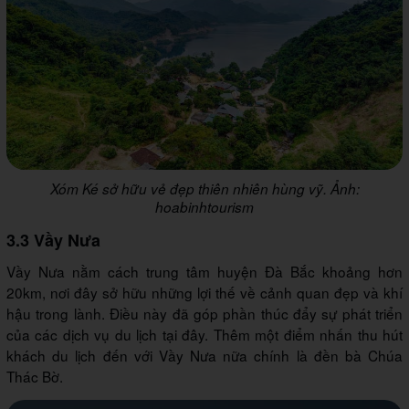
Xóm Ké sở hữu vẻ đẹp thiên nhiên hùng vỹ. Ảnh:
hoabinhtourism
3.3 Vầy Nưa
Vầy Nưa nằm cách trung tâm huyện Đà Bắc khoảng hơn
20km, nơi đây sở hữu những lợi thế về cảnh quan đẹp và khí
hậu trong lành. Điều này đã góp phần thúc đẩy sự phát triển
của các dịch vụ du lịch tại đây. Thêm một điểm nhấn thu hút
khách du lịch đến với Vầy Nưa nữa chính là đền bà Chúa
Thác Bờ.