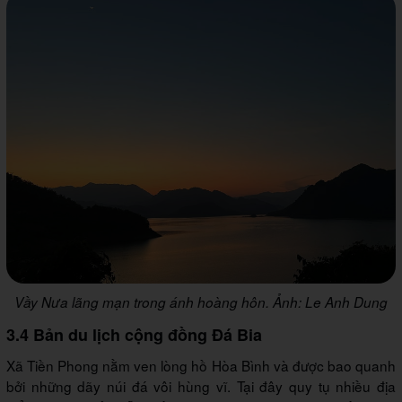
Vầy Nưa lãng mạn trong ánh hoàng hôn. Ảnh: Le Anh Dung
3.4 Bản du lịch cộng đồng Đá Bia
Xã Tiền Phong nằm ven lòng hồ Hòa Bình và được bao quanh
bởi những dãy núi đá vôi hùng vĩ. Tại đây quy tụ nhiều địa