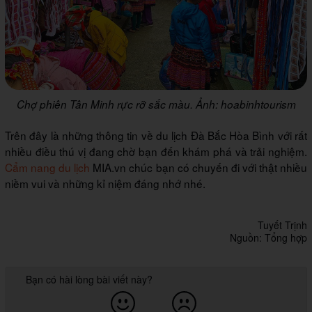
Chợ phiên Tân Minh rực rỡ sắc màu. Ảnh: hoabinhtourism
Trên đây là những thông tin về du lịch Đà Bắc Hòa Bình với rất
nhiều điều thú vị đang chờ bạn đến khám phá và trải nghiệm.
Cẩm nang du lịch
MIA.vn chúc bạn có chuyến đi với thật nhiều
niềm vui và những kỉ niệm đáng nhớ nhé.
Tuyết Trịnh
Nguồn: Tổng hợp
Bạn có hài lòng bài viết này?