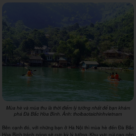
Mùa hè và mùa thu là thời điểm lý tưởng nhất để bạn khám
phá Đà Bắc Hòa Bình. Ảnh: thoibaotaichinhvietnam
Bên cạnh đó, với những bạn ở Hà Nội thì mùa hè đến Đà Bắc
Hòa Bình tránh nóng sẽ cực kỳ lý tưởng. Khu vực núi cao nên