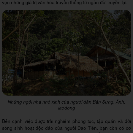
vẹn những giá trị văn hóa truyền thống từ ngàn đời truyền lại.
Những ngôi nhà nhỏ xinh của người dân Bản Sưng. Ảnh:
laodong
Bên cạnh việc được trải nghiệm phong tục, tập quán và đời
sống sinh hoạt độc đáo của người Dao Tiền, bạn còn có cơ