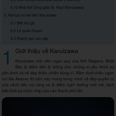
4.10 Nhà thờ Công giáo St. Paul (Karuizawa)
5. Nơi lưu trú khi đến Karuizawa
5.1 Biệt thự gỗ
5.2 Lữ quán Onsen
5.3 Khách sạn cao cấp
1
Giới thiệu về Karuizawa
Karuizawa một viên ngọc quý của tỉnh Nagano, Nhật
Bản là điểm đến lý tưởng cho những ai yêu thích sự
yên bình và vẻ đẹp thiên nhiên hùng vĩ. Nằm dưới chân ngọn
núi lửa Asama, thị trấn này mang trong mình vẻ đẹp quyến rũ
của cảnh sắc núi rừng và là điểm nghỉ dưỡng mát mẻ, tách
biệt khỏi sự nhộn nhịp của các thành phố lớn.