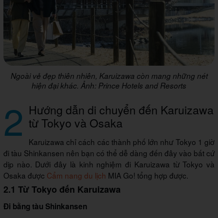
Ngoài vẻ đẹp thiên nhiên, Karuizawa còn mang những nét
hiện đại khác. Ảnh: Prince Hotels and Resorts
2
Hướng dẫn di chuyển đến Karuizawa
từ Tokyo và Osaka
Karuizawa chỉ cách các thành phố lớn như Tokyo 1 giờ
đi tàu Shinkansen nên bạn có thể dễ dàng đến đây vào bất cứ
dịp nào. Dưới đây là kinh nghiệm đi Karuizawa từ Tokyo và
Osaka được
Cẩm nang du lịch
MIA Go! tổng hợp được.
2.1 Từ Tokyo đến Karuizawa
Đi bằng tàu Shinkansen