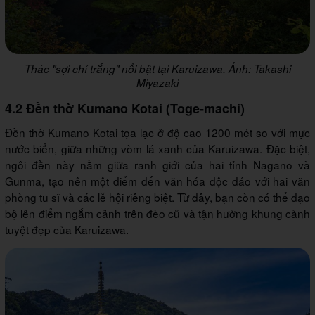
Thác "sợi chỉ trắng" nổi bật tại Karuizawa. Ảnh: Takashi
Miyazaki
4.2 Đền thờ Kumano Kotai (Toge-machi)
Đền thờ Kumano Kotai tọa lạc ở độ cao 1200 mét so với mực
nước biển, giữa những vòm lá xanh của Karuizawa. Đặc biệt,
ngôi đền này nằm giữa ranh giới của hai tỉnh Nagano và
Gunma, tạo nên một điểm đến văn hóa độc đáo với hai văn
phòng tu sĩ và các lễ hội riêng biệt. Từ đây, bạn còn có thể dạo
bộ lên điểm ngắm cảnh trên đèo cũ và tận hưởng khung cảnh
tuyệt đẹp của Karuizawa.