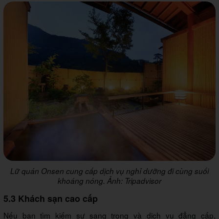
Lữ quán Onsen cung cấp dịch vụ nghỉ dưỡng đi cùng suối
khoáng nóng. Ảnh: Tripadvisor
5.3 Khách sạn cao cấp
Nếu bạn tìm kiếm sự sang trọng và dịch vụ đẳng cấp,