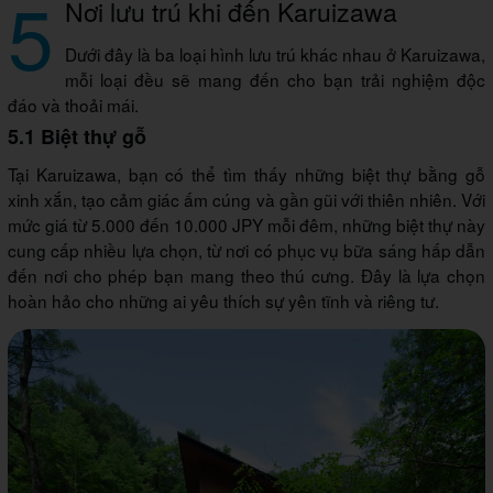
5
Nơi lưu trú khi đến Karuizawa
Dưới đây là ba loại hình lưu trú khác nhau ở Karuizawa,
mỗi loại đều sẽ mang đến cho bạn trải nghiệm độc
đáo và thoải mái.
5.1 Biệt thự gỗ
Tại Karuizawa, bạn có thể tìm thấy những biệt thự bằng gỗ
xinh xắn, tạo cảm giác ấm cúng và gần gũi với thiên nhiên. Với
mức giá từ 5.000 đến 10.000 JPY mỗi đêm, những biệt thự này
cung cấp nhiều lựa chọn, từ nơi có phục vụ bữa sáng hấp dẫn
đến nơi cho phép bạn mang theo thú cưng. Đây là lựa chọn
hoàn hảo cho những ai yêu thích sự yên tĩnh và riêng tư.