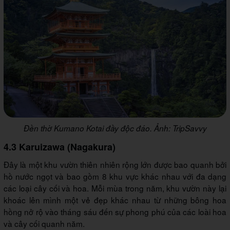
Đền thờ Kumano Kotai đầy độc đáo. Ảnh: TripSavvy
4.3 Karuizawa (Nagakura)
Đây là một khu vườn thiên nhiên rộng lớn được bao quanh bởi
hồ nước ngọt và bao gồm 8 khu vực khác nhau với đa dạng
các loại cây cối và hoa. Mỗi mùa trong năm, khu vườn này lại
khoác lên mình một vẻ đẹp khác nhau từ những bông hoa
hồng nở rộ vào tháng sáu đến sự phong phú của các loài hoa
và cây cối quanh năm.