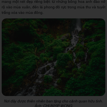
mang một nét đẹp riêng biệt: từ những bông hoa anh đào nở
rộ vào mùa xuân, đến lá phong đỏ rực trong mùa thu và tuyết
trắng xóa vào mùa đông.
Nơi đây được thiên nhiên ban tặng cho cảnh quan hữu tình.
Ảnh: CHUNYIP WONG