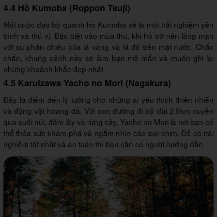
4.4 Hồ Kumoba (Roppon Tsuji)
Một cuộc dạo bộ quanh hồ Kumoba sẽ là một trải nghiệm yên
bình và thú vị. Đặc biệt vào mùa thu, khi hồ trở nên lãng mạn
với sự phản chiếu của lá vàng và lá đỏ trên mặt nước. Chắc
chắn, khung cảnh này sẽ làm bạn mê mẩn và muốn ghi lại
những khoảnh khắc đẹp nhất.
4.5 Karuizawa Yacho no Mori (Nagakura)
Đây là điểm đến lý tưởng cho những ai yêu thích thiên nhiên
và động vật hoang dã. Với con đường đi bộ dài 2.5km xuyên
qua suối núi, đầm lầy và rừng cây, Yacho no Mori là nơi bạn có
thể thỏa sức khám phá và ngắm nhìn các loại chim. Để có trải
nghiệm tốt nhất và an toàn thì bạn cần có người hướng dẫn.