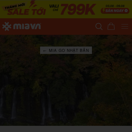
← MIA GO NHẬT BẢN