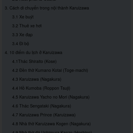
3. Cách di chuyển trong nội thành Karuizawa
3.1 Xe buýt
3.2 Thuê xe hơi
3.3 Xe đạp
3.4 Đi bộ
4. 10 điểm du lịch ở Karuizawa
4.1Thác Shiraito (Kose)
4.2 Đền thờ Kumano Kotai (Toge-machi)
4.3 Karuizawa (Nagakura)
4.4 Hồ Kumoba (Roppon Tsuji)
4.5 Karuizawa Yacho no Mori (Nagakura)
4.6 Thác Sengataki (Nagakura)
4.7 Karuizawa Prince (Karuizawa)
4.8 Nhà thờ Karuizawa Kogen (Nagakura)
4.9 Nhà thờ đá Uchimura Kanzo (Hoshino)