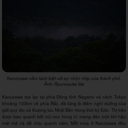
Karuizawa nằm tách biệt với sự nhộn nhịp của thành phố.
Ảnh: Ryunosuke Ide
Karuizawa tọa lạc tại phía Đông tỉnh Nagano và cách Tokyo
khoảng 100km về phía Bắc, đã từng là điểm nghỉ dưỡng của
giới quý tộc và thượng lưu Nhật Bản trong thời kỳ Edo. Thị trấn
được bao quanh bởi núi non hùng vĩ, mang đến một khí hậu
mát mẻ và dễ chịu quanh năm. Mỗi mùa ở Karuizawa đều