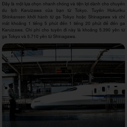
Đây là một lựa chọn nhanh chóng và tiện lợi dành cho chuyến
du lịch Karuizawa của bạn từ Tokyo. Tuyến Hokuriku
Shinkansen khởi hành từ ga Tokyo hoặc Shinagawa và chỉ
mất khoảng 1 tiếng 5 phút đến 1 tiếng 20 phút để đến ga
Karuizawa. Chi phí cho tuyến đi này là khoảng 5.390 yên từ
ga Tokyo và 5.710 yên từ Shinagawa.