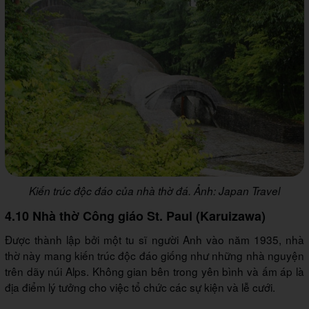
Kiến trúc độc đáo của nhà thờ đá. Ảnh: Japan Travel
4.10 Nhà thờ Công giáo St. Paul (Karuizawa)
Được thành lập bởi một tu sĩ người Anh vào năm 1935, nhà
thờ này mang kiến trúc độc đáo giống như những nhà nguyện
trên dãy núi Alps. Không gian bên trong yên bình và ấm áp là
địa điểm lý tưởng cho việc tổ chức các sự kiện và lễ cưới.