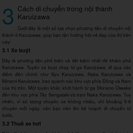
3
Cách di chuyển trong nội thành
Karuizawa
Dưới đây là một số lựa chọn phương tiện di chuyển nội
thành ở Karuizawa, giúp bạn tận hưởng hết vẻ đẹp của thị trấn
này:
3.1 Xe buýt
Đây là phương tiện phổ biến và tiết kiệm nhất để khám phá
Karuizawa. Tuyến xe buýt chạy từ ga Karuizawa, đi qua các
điểm đến chính như Kyu Karuizawa, Naka Karuizawa và
Minami Karuizawa, bao quanh các khu vực phía Đông và Nam
của thị trấn. Một tuyến khác khởi hành từ ga Shinano Oiwake
đến khu vực phía Tây Sengataki và trạm Naka Karuizawa. Tuy
nhiên, vì số lượng chuyến xe không nhiều, chỉ khoảng 5-6
chuyến mỗi ngày, nên bạn nên lên kế hoạch di chuyển từ
trước.
3.2 Thuê xe hơi