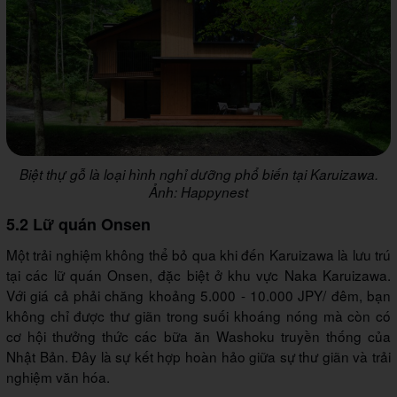
Biệt thự gỗ là loại hình nghỉ dưỡng phổ biến tại Karuizawa.
Ảnh: Happynest
5.2 Lữ quán Onsen
Một trải nghiệm không thể bỏ qua khi đến Karuizawa là lưu trú
tại các lữ quán Onsen, đặc biệt ở khu vực Naka Karuizawa.
Với giá cả phải chăng khoảng 5.000 - 10.000 JPY/ đêm, bạn
không chỉ được thư giãn trong suối khoáng nóng mà còn có
cơ hội thưởng thức các bữa ăn Washoku truyền thống của
Nhật Bản. Đây là sự kết hợp hoàn hảo giữa sự thư giãn và trải
nghiệm văn hóa.