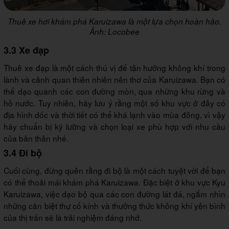
Thuê xe hơi khám phá Karuizawa là một lựa chọn hoàn hảo.
Ảnh: Locobee
3.3 Xe đạp
Thuê xe đạp là một cách thú vị để tận hưởng không khí trong
lành và cảnh quan thiên nhiên nên thơ của Karuizawa. Bạn có
thể dạo quanh các con đường mòn, qua những khu rừng và
hồ nước. Tuy nhiên, hãy lưu ý rằng một số khu vực ở đây có
địa hình dốc và thời tiết có thể khá lạnh vào mùa đông, vì vậy
hãy chuẩn bị kỹ lưỡng và chọn loại xe phù hợp với nhu cầu
của bản thân nhé.
3.4 Đi bộ
Cuối cùng, đừng quên rằng đi bộ là một cách tuyệt vời để bạn
có thể thoải mái khám phá Karuizawa. Đặc biệt ở khu vực Kyu
Karuizawa, việc dạo bộ qua các con đường lát đá, ngắm nhìn
những căn biệt thự cổ kính và thưởng thức không khí yên bình
của thị trấn sẽ là trải nghiệm đáng nhớ.