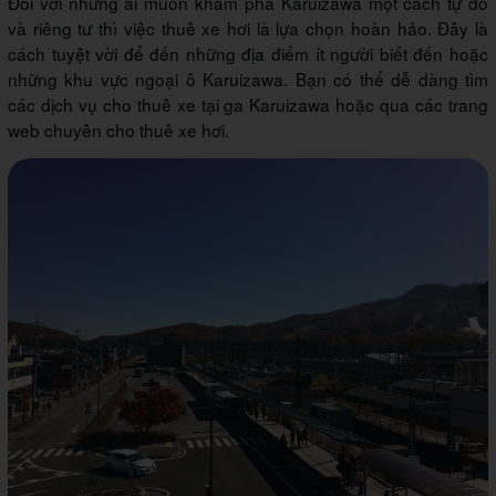
Đối với những ai muốn khám phá Karuizawa một cách tự do
và riêng tư thì việc thuê xe hơi là lựa chọn hoàn hảo. Đây là
cách tuyệt vời để đến những địa điểm ít người biết đến hoặc
những khu vực ngoại ô Karuizawa. Bạn có thể dễ dàng tìm
các dịch vụ cho thuê xe tại ga Karuizawa hoặc qua các trang
web chuyên cho thuê xe hơi.