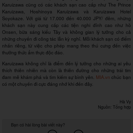
Karuizawa cũng có các khách sạn cao cấp như The Prince
Karuizawa, Hoshinoya Karuizawa và Karuizawa Hotel
Soyokaze. Với giá từ 17.000 đến 40.000 JPY/ đêm, những
khách sạn này cung cấp các tiện nghi đỉnh cao như hồ
Onsen, bữa sáng kiểu Tây và không gian lý tưởng cho cả
những chuyến đi công tác lẫn kỳ nghỉ. Mỗi khách sạn có điểm
nhấn riêng, từ việc cho phép mang theo thú cưng đến việc
thưởng thức ẩm thực độc đáo.
Karuizawa không chỉ là điểm đến lý tưởng cho những ai yêu
thích thiên nhiên mà còn là thiên đường cho những trái tim
đam mê khám phá và tìm kiếm sự bình yên.
MIA.vn
chúc bạn
có một chuyến đi cực đáng nhớ khi đến đây.
Hà Vy
Nguồn: Tổng hợp
Bạn có hài lòng bài viết này?