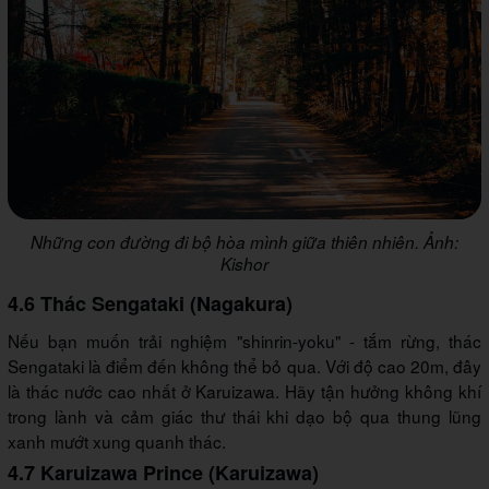
Những con đường đi bộ hòa mình giữa thiên nhiên. Ảnh:
Kishor
4.6 Thác Sengataki (Nagakura)
Nếu bạn muốn trải nghiệm "shinrin-yoku" - tắm rừng, thác
Sengataki là điểm đến không thể bỏ qua. Với độ cao 20m, đây
là thác nước cao nhất ở Karuizawa. Hãy tận hưởng không khí
trong lành và cảm giác thư thái khi dạo bộ qua thung lũng
xanh mướt xung quanh thác.
4.7 Karuizawa Prince (Karuizawa)