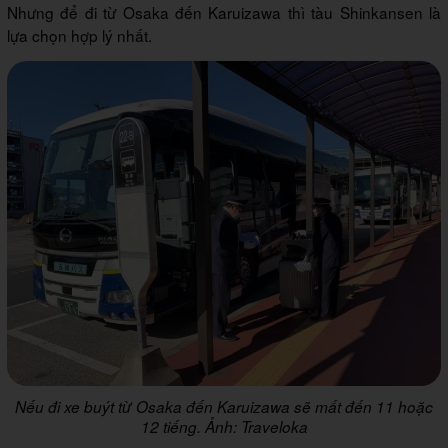
Nhưng để đi từ Osaka đến Karuizawa thì tàu Shinkansen là
lựa chọn hợp lý nhất.
Nếu đi xe buýt từ Osaka đến Karuizawa sẽ mất đến 11 hoặc
12 tiếng. Ảnh: Traveloka